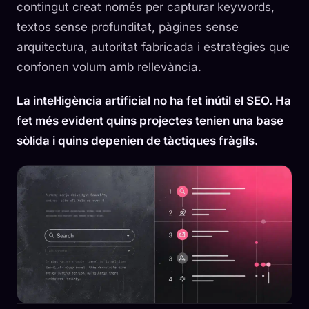
contingut creat només per capturar keywords,
textos sense profunditat, pàgines sense
arquitectura, autoritat fabricada i estratègies que
confonen volum amb rellevància.
La intel·ligència artificial no ha fet inútil el SEO. Ha
fet més evident quins projectes tenien una base
sòlida i quins depenien de tàctiques fràgils.