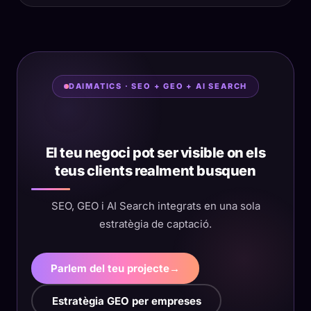
DAIMATICS · SEO + GEO + AI SEARCH
El teu negoci pot ser visible on els
teus clients realment busquen
SEO, GEO i AI Search integrats en una sola
estratègia de captació.
Parlem del teu projecte
→
Estratègia GEO per empreses