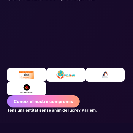
Coneix el nostre compromís
Tens una entitat sense ànim de lucre? Parlem.