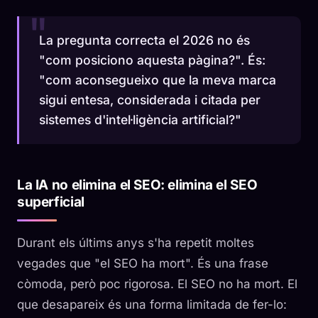
La pregunta correcta el 2026 no és
"com posiciono aquesta pàgina?". És:
"com aconsegueixo que la meva marca
sigui entesa, considerada i citada per
sistemes d'intel·ligència artificial?"
La IA no elimina el SEO: elimina el SEO
superficial
Durant els últims anys s'ha repetit moltes
vegades que "el SEO ha mort". És una frase
còmoda, però poc rigorosa. El SEO no ha mort. El
que desapareix és una forma limitada de fer-lo: