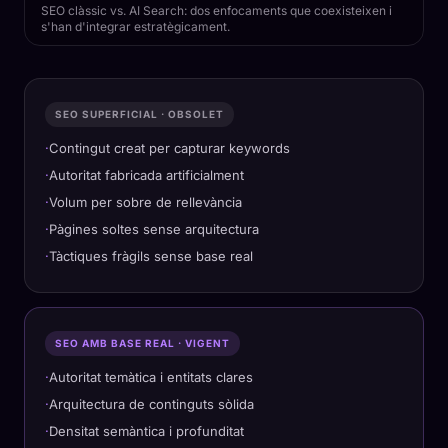
SEO clàssic vs. AI Search: dos enfocaments que coexisteixen i
s'han d'integrar estratègicament.
SEO SUPERFICIAL · OBSOLET
Contingut creat per capturar keywords
Autoritat fabricada artificialment
Volum per sobre de rellevància
Pàgines soltes sense arquitectura
Tàctiques fràgils sense base real
SEO AMB BASE REAL · VIGENT
Autoritat temàtica i entitats clares
Arquitectura de continguts sòlida
Densitat semàntica i profunditat