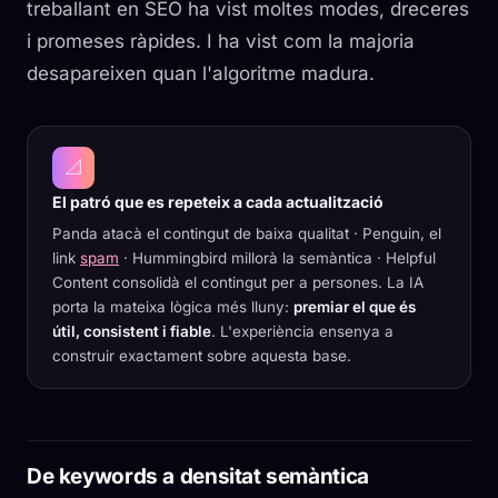
treballant en SEO ha vist moltes modes, dreceres
i promeses ràpides. I ha vist com la majoria
desapareixen quan l'algoritme madura.
📐
El patró que es repeteix a cada actualització
Panda atacà el contingut de baixa qualitat · Penguin, el
link
spam
· Hummingbird millorà la semàntica · Helpful
Content consolidà el contingut per a persones. La IA
porta la mateixa lògica més lluny:
premiar el que és
útil, consistent i fiable
. L'experiència ensenya a
construir exactament sobre aquesta base.
De keywords a densitat semàntica