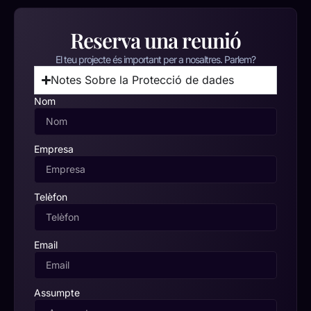
Reserva una reunió
El teu projecte és important per a nosaltres. Parlem?
Notes Sobre la Protecció de dades
Nom
Empresa
Telèfon
Email
Assumpte