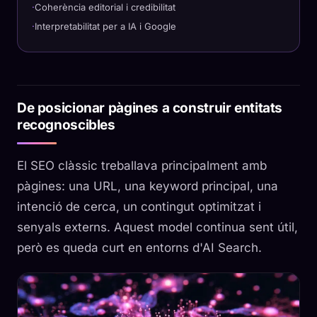
Coherència editorial i credibilitat
Interpretabilitat per a IA i Google
De posicionar pàgines a construir entitats
recognoscibles
El SEO clàssic treballava principalment amb
pàgines: una URL, una keyword principal, una
intenció de cerca, un contingut optimitzat i
senyals externs. Aquest model continua sent útil,
però es queda curt en entorns d'AI Search.