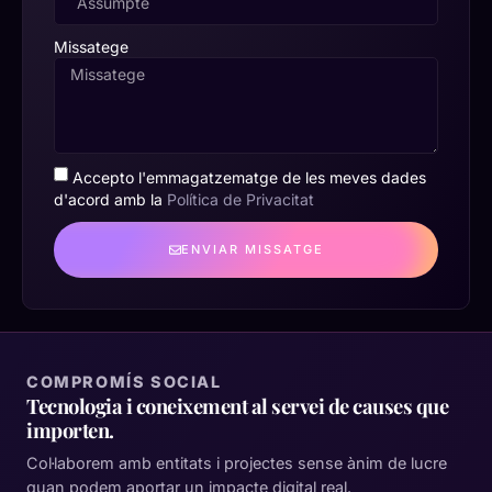
Missatege
Accepto l'emmagatzematge de les meves dades
d'acord amb la
Política de Privacitat
ENVIAR MISSATGE
COMPROMÍS SOCIAL
Tecnologia i coneixement al servei de causes que
importen.
Col·laborem amb entitats i projectes sense ànim de lucre
quan podem aportar un impacte digital real.