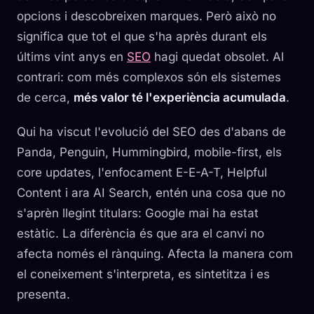
opcions i descobreixen marques. Però això no
significa que tot el que s'ha après durant els
últims vint anys en
SEO
hagi quedat obsolet. Al
contrari: com més complexos són els sistemes
de cerca,
més valor té l'experiència acumulada
.
Qui ha viscut l'evolució del SEO des d'abans de
Panda, Penguin, Hummingbird, mobile-first, els
core updates, l'enfocament E-E-A-T, Helpful
Content i ara AI Search, entén una cosa que no
s'aprèn llegint titulars: Google mai ha estat
estàtic. La diferència és que ara el canvi no
afecta només el rànquing. Afecta la manera com
el coneixement s'interpreta, es sintetitza i es
presenta.