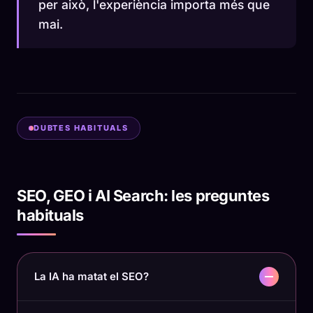
per això, l'experiència importa més que
mai.
DUBTES HABITUALS
SEO, GEO i AI Search: les preguntes
habituals
La IA ha matat el SEO?