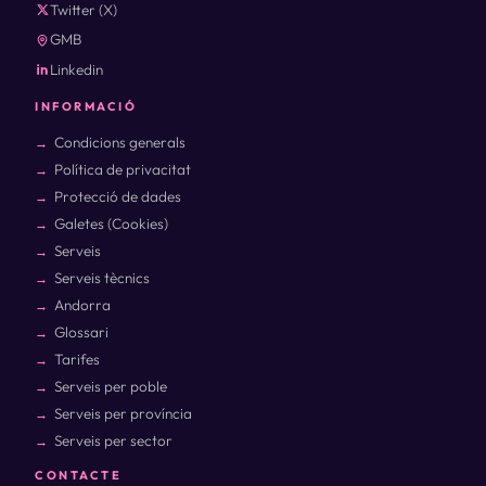
Twitter (X)
GMB
Linkedin
INFORMACIÓ
Condicions generals
Política de privacitat
Protecció de dades
Galetes (Cookies)
Serveis
Serveis tècnics
Andorra
Glossari
Tarifes
Serveis per poble
Serveis per província
Serveis per sector
CONTACTE