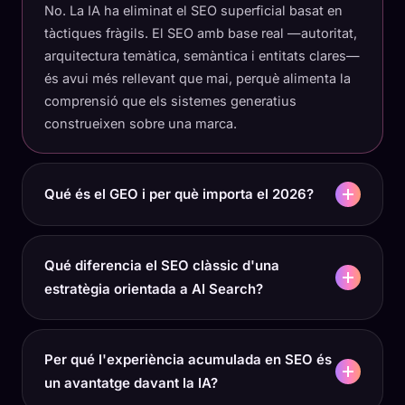
No. La IA ha eliminat el SEO superficial basat en
tàctiques fràgils. El SEO amb base real —autoritat,
arquitectura temàtica, semàntica i entitats clares—
és avui més rellevant que mai, perquè alimenta la
comprensió que els sistemes generatius
construeixen sobre una marca.
Qué és el GEO i per què importa el 2026?
Qué diferencia el SEO clàssic d'una
estratègia orientada a AI Search?
Per qué l'experiència acumulada en SEO és
un avantatge davant la IA?