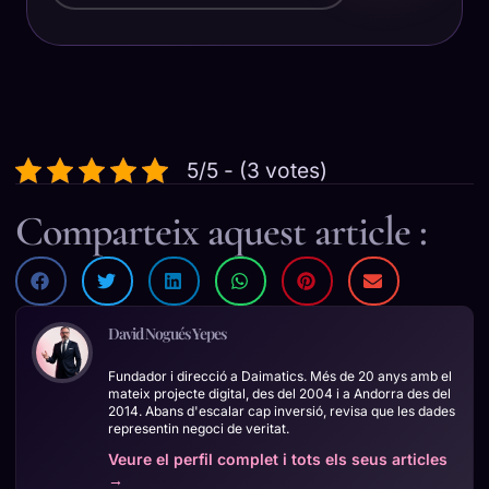
5/5 - (3 votes)
Comparteix aquest article :
David Nogués Yepes
Fundador i direcció a Daimatics. Més de 20 anys amb el
mateix projecte digital, des del 2004 i a Andorra des del
2014. Abans d'escalar cap inversió, revisa que les dades
representin negoci de veritat.
Veure el perfil complet i tots els seus articles
→