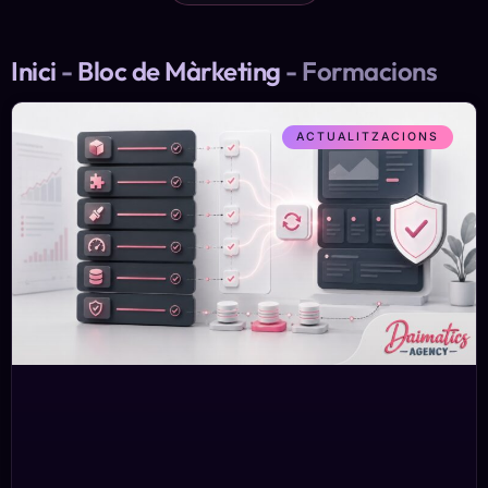
Inici
-
Bloc de Màrketing
-
Formacions
ACTUALITZACIONS