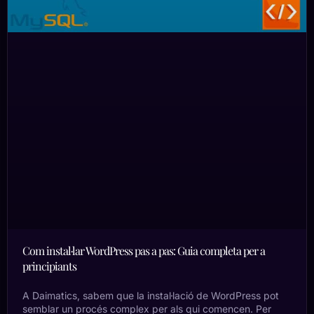
Com instal·lar WordPress pas a pas: Guia completa per a
principiants
A Daimatics, sabem que la instal·lació de WordPress pot
semblar un procés complex per als qui comencen. Per