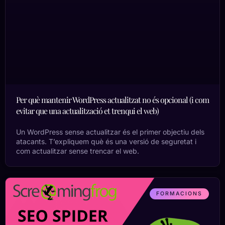
Per què mantenir WordPress actualitzat no és opcional (i com
evitar que una actualització et trenqui el web)
Un WordPress sense actualitzar és el primer objectiu dels
atacants. T’expliquem què és una versió de seguretat i
com actualitzar sense trencar el web.
FORMACIONS