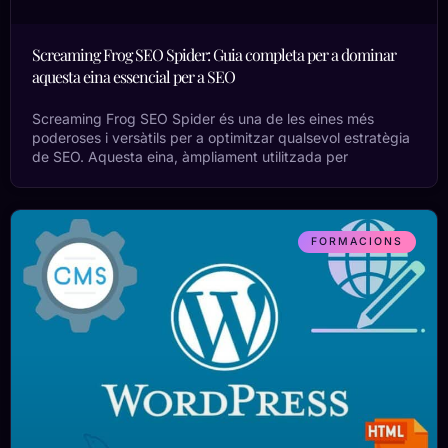
Screaming Frog SEO Spider: Guia completa per a dominar
aquesta eina essencial per a SEO
Screaming Frog SEO Spider és una de les eines més
poderoses i versàtils per a optimitzar qualsevol estratègia
de SEO. Aquesta eina, àmpliament utilitzada per
FORMACIONS