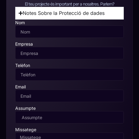
El teu projecte és important per a nosaltres. Parlem?
Notes Sobre la Protecció de dades
Nom
Empresa
Telèfon
Email
Assumpte
Missatege