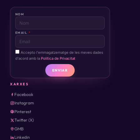
NOM
EMAIL
Accepto l'emmagatzematge de les meves dades
d'acord amb la
Política de Privacitat
ENVIAR
XARXES
Facebook
Instagram
Pinterest
Twitter (X)
GMB
Linkedin