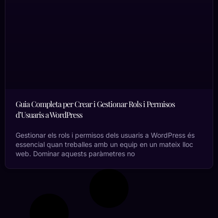
Guia Completa per Crear i Gestionar Rols i Permisos
d’Usuaris a WordPress
Gestionar els rols i permisos dels usuaris a WordPress és
essencial quan treballes amb un equip en un mateix lloc
web. Dominar aquests paràmetres no