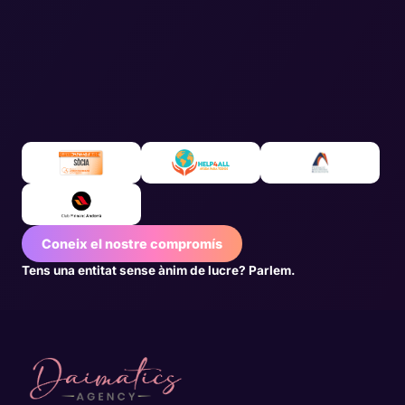
Coneix el nostre compromís
Tens una entitat sense ànim de lucre? Parlem.