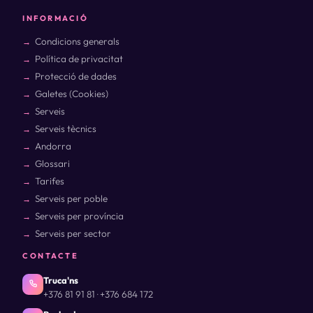
INFORMACIÓ
Condicions generals
Política de privacitat
Protecció de dades
Galetes (Cookies)
Serveis
Serveis tècnics
Andorra
Glossari
Tarifes
Serveis per poble
Serveis per província
Serveis per sector
CONTACTE
Truca'ns
+376 81 91 81
+376 684 172
·