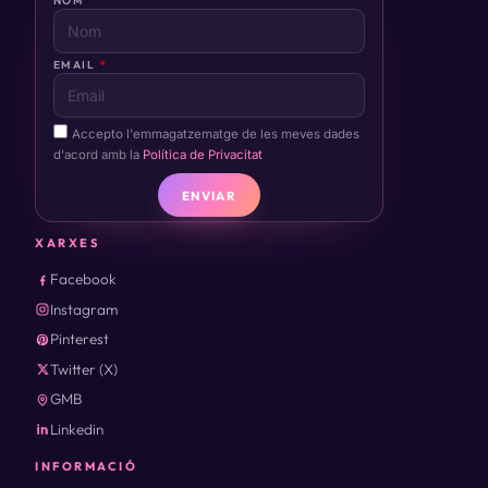
NOM
EMAIL
Accepto l'emmagatzematge de les meves dades
d'acord amb la
Política de Privacitat
ENVIAR
XARXES
Facebook
Instagram
Pinterest
Twitter (X)
GMB
Linkedin
INFORMACIÓ