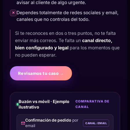
avisar al cliente de algo urgente.
Dependes totalmente de redes sociales y email,
✕
canales que no controlas del todo.
Si te reconoces en dos o tres puntos, no te falta
enviar más correos. Te falta un
canal directo,
bien configurado y legal
para los momentos que
no pueden esperar.
Revisamos tu caso →
Buzón vs móvil · Ejemplo
COMPARATIVA DE
ilustrativo
CANAL
Confirmación de pedido
por
CANAL: EMAIL
email