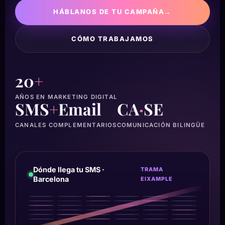
HÁBLANOS DE TU CAMPAÑA
→
CÓMO TRABAJAMOS
20
+
AÑOS EN MARKETING DIGITAL
SMS
+
Email
CA
·
SE
CANALES COMPLEMENTARIOS
COMUNICACIÓN BILINGÜE
Dónde llega tu SMS ·
TRAMA
Barcelona
EIXAMPLE