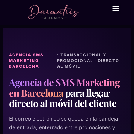
Daima Business AI
Servicios técni
● En línea
AGENCIA SMS
· TRANSACCIONAL Y
MARKETING
PROMOCIONAL · DIRECTO
BARCELONA
AL MÓVIL
Agencia de SMS Marketing
en Barcelona
para llegar
directo al móvil del cliente
El correo electrónico se queda en la bandeja
de entrada, enterrado entre promociones y