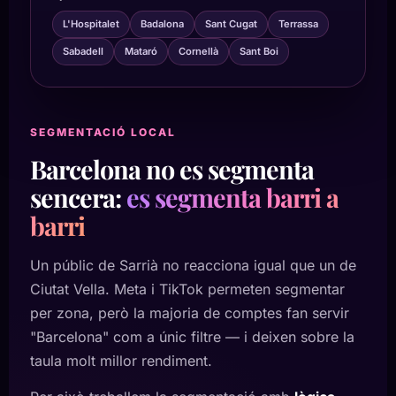
L'Hospitalet
Badalona
Sant Cugat
Terrassa
Sabadell
Mataró
Cornellà
Sant Boi
SEGMENTACIÓ LOCAL
Barcelona no es segmenta
sencera:
es segmenta barri a
barri
Un públic de Sarrià no reacciona igual que un de
Ciutat Vella. Meta i TikTok permeten segmentar
per zona, però la majoria de comptes fan servir
"Barcelona" com a únic filtre — i deixen sobre la
taula molt millor rendiment.