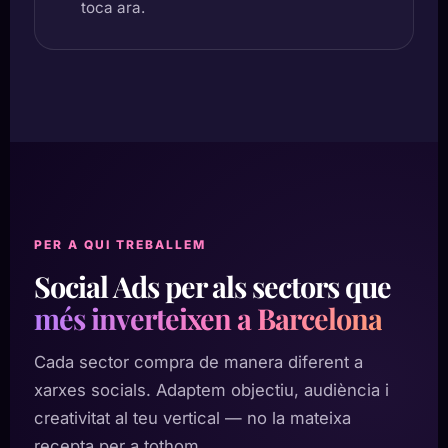
toca ara.
PER A QUI TREBALLEM
Social Ads per als sectors que
més inverteixen a Barcelona
Cada sector compra de manera diferent a
xarxes socials. Adaptem objectiu, audiència i
creativitat al teu vertical — no la mateixa
recepta per a tothom.