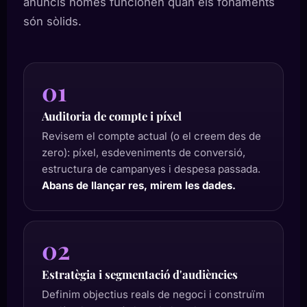
anuncis només funcionen quan els fonaments
són sòlids.
01
Auditoria de compte i píxel
Revisem el compte actual (o el creem des de
zero): píxel, esdeveniments de conversió,
estructura de campanyes i despesa passada.
Abans de llançar res, mirem les dades.
02
Estratègia i segmentació d'audiències
Definim objectius reals de negoci i construïm