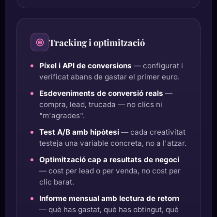
Tracking i optimització
Píxel i API de conversions
— configurat i
verificat abans de gastar el primer euro.
Esdeveniments de conversió reals
—
compra, lead, trucada — no clics ni
"m'agrades".
Test A/B amb hipòtesi
— cada creativitat
testeja una variable concreta, no a l'atzar.
Optimització cap a resultats de negoci
— cost per lead o per venda, no cost per
clic barat.
Informe mensual amb lectura de retorn
— què has gastat, què has obtingut, què