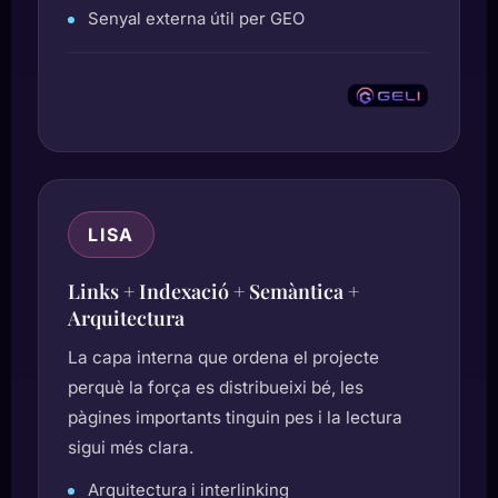
Senyal externa útil per GEO
LISA
Links + Indexació + Semàntica +
Arquitectura
La capa interna que ordena el projecte
perquè la força es distribueixi bé, les
pàgines importants tinguin pes i la lectura
sigui més clara.
Arquitectura i interlinking