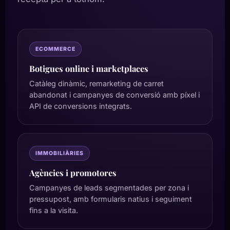
ECOMMERCE
Botigues online i marketplaces
Catàleg dinàmic, remarketing de carret
abandonat i campanyes de conversió amb píxel i
API de conversions integrats.
IMMOBILIÀRIES
Agències i promotores
Campanyes de leads segmentades per zona i
pressupost, amb formularis natius i seguiment
fins a la visita.