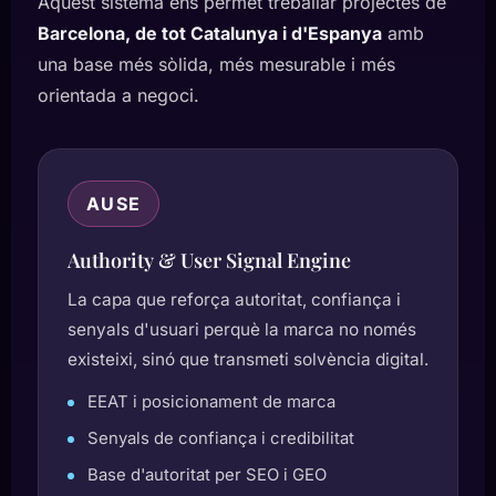
Aquest sistema ens permet treballar projectes de
Barcelona, de tot Catalunya i d'Espanya
amb
una base més sòlida, més mesurable i més
orientada a negoci.
AUSE
Authority & User Signal Engine
La capa que reforça autoritat, confiança i
senyals d'usuari perquè la marca no només
existeixi, sinó que transmeti solvència digital.
EEAT i posicionament de marca
Senyals de confiança i credibilitat
Base d'autoritat per SEO i GEO