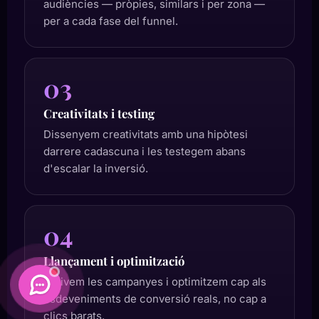
audiències — pròpies, similars i per zona —
per a cada fase del funnel.
03
Creativitats i testing
Dissenyem creativitats amb una hipòtesi
darrere cadascuna i les testegem abans
d'escalar la inversió.
04
Llançament i optimització
Activem les campanyes i optimitzem cap als
esdeveniments de conversió reals, no cap a
clics barats.
Daimatics