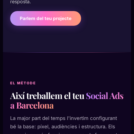
resposta.
Parlem del teu projecte
EL MÈTODE
Així treballem el teu
Social Ads
a Barcelona
La major part del temps l'invertim configurant
bé la base: píxel, audiències i estructura. Els