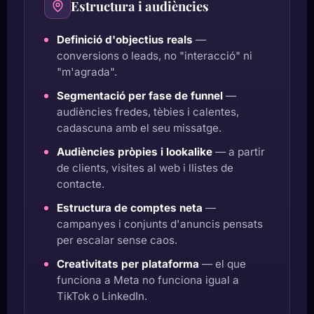
Estructura i audiències
Definició d'objectius reals
—
conversions o leads, no "interacció" ni
"m'agrada".
Segmentació per fase de funnel
—
audiències fredes, tèbies i calentes,
cadascuna amb el seu missatge.
Audiències pròpies i lookalike
— a partir
de clients, visites al web i llistes de
contacte.
Estructura de comptes neta
—
campanyes i conjunts d'anuncis pensats
per escalar sense caos.
Creativitats per plataforma
— el que
funciona a Meta no funciona igual a
TikTok o LinkedIn.