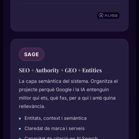
SAGE
SEO + Authority + GEO + Entities
La capa semàntica del sistema. Organitza el
projecte perquè Google i la IA entenguin
millor qui ets, què fas, per a qui i amb quina
rellevància.
Entitats, context i semàntica
Claredat de marca i serveis
Capacitat de citació en AI Search