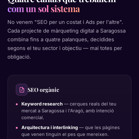
com un sol sistema
No venem "SEO per un costat i Ads per l'altre".
Cada projecte de màrqueting digital a Saragossa
combina fins a quatre palanques, decidides
segons el teu sector i objectiu — mai totes per
obligació.
SEO orgànic
Keyword research
— cerques reals del teu
mercat a Saragossa i l'Aragó, amb intenció
comercial.
Arquitectura i interlinking
— que les pàgines
que venen tinguin el pes que mereixen.