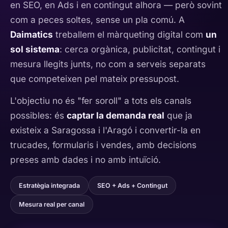
en SEO, en Ads i en contingut alhora — però sovint
com a peces soltes, sense un pla comú. A
Daimatics
treballem el màrqueting digital com
un
sol sistema
: cerca orgànica, publicitat, contingut i
mesura llegits junts, no com a serveis separats
que competeixen pel mateix pressupost.
L'objectiu no és "fer soroll" a tots els canals
possibles: és
captar la demanda real
que ja
existeix a Saragossa i l'Aragó i convertir-la en
trucades, formularis i vendes, amb decisions
preses amb dades i no amb intuïció.
Estratègia integrada
SEO + Ads + Contingut
Mesura real per canal