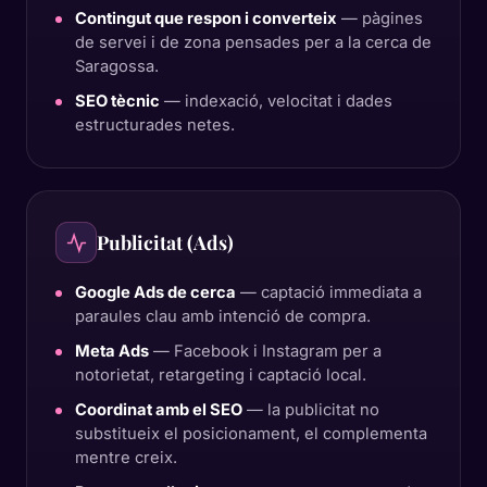
Contingut que respon i converteix
— pàgines
de servei i de zona pensades per a la cerca de
Saragossa.
SEO tècnic
— indexació, velocitat i dades
estructurades netes.
Publicitat (Ads)
Google Ads de cerca
— captació immediata a
paraules clau amb intenció de compra.
Meta Ads
— Facebook i Instagram per a
notorietat, retargeting i captació local.
Coordinat amb el SEO
— la publicitat no
substitueix el posicionament, el complementa
mentre creix.