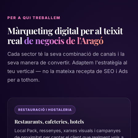
PER A QUI TREBALLEM
Màrqueting digital per al teixit
real
de negocis de l'Aragó
Cada sector té la seva combinació de canals i la
seva manera de convertir. Adaptem l'estratègia al
teu vertical — no la mateixa recepta de SEO i Ads
per a tothom.
RESTAURACIÓ I HOSTALERIA
Restaurants, cafeteries, hotels
Local Pack, ressenyes, xarxes visuals i campanyes
de proximitat per captar el client que realment vols a