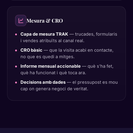
Mesura & CRO
Capa de mesura TRAK
— trucades, formularis
i vendes atribuïts al canal real.
CRO bàsic
— que la visita acabi en contacte,
no que es quedi a mitges.
Informe mensual accionable
— què s'ha fet,
què ha funcionat i què toca ara.
Decisions amb dades
— el pressupost es mou
cap on genera negoci de veritat.