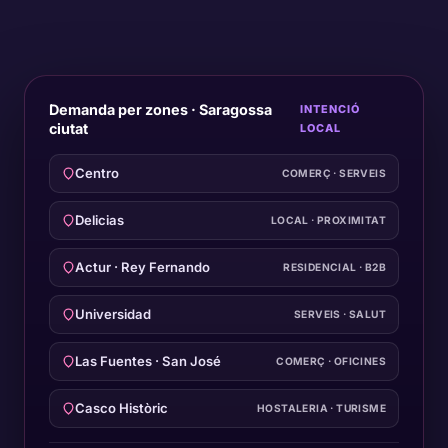
Demanda per zones · Saragossa
INTENCIÓ
ciutat
LOCAL
Centro
COMERÇ · SERVEIS
Delicias
LOCAL · PROXIMITAT
Actur · Rey Fernando
RESIDENCIAL · B2B
Universidad
SERVEIS · SALUT
Las Fuentes · San José
COMERÇ · OFICINES
Casco Històric
HOSTALERIA · TURISME