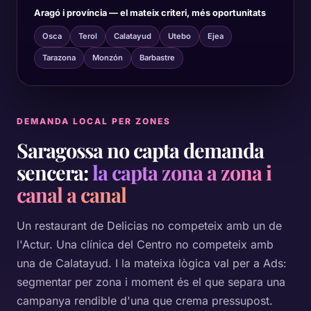
Aragó i província — el mateix criteri, més oportunitats
Osca
Terol
Calatayud
Utebo
Ejea
Tarazona
Monzón
Barbastre
DEMANDA LOCAL PER ZONES
Saragossa no capta demanda
sencera:
la capta zona a zona i
canal a canal
Un restaurant de Delicias no competeix amb un de
l'Actur. Una clínica del Centro no competeix amb
una de Calatayud. I la mateixa lògica val per a Ads:
segmentar per zona i moment és el que separa una
campanya rendible d'una que crema pressupost.