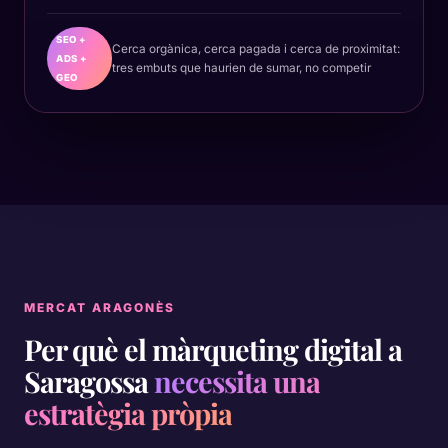
SEO +
Cerca orgànica, cerca pagada i cerca de proximitat:
ADS +
tres embuts que haurien de sumar, no competir
GEO
MERCAT ARAGONÈS
Per què el màrqueting digital a
Saragossa
necessita una
estratègia pròpia