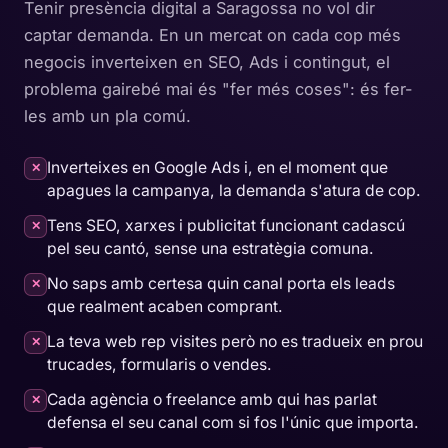
Tenir presència digital a Saragossa no vol dir
captar demanda. En un mercat on cada cop més
negocis inverteixen en SEO, Ads i contingut, el
problema gairebé mai és "fer més coses": és fer-
les amb un pla comú.
Inverteixes en Google Ads i, en el moment que
✕
apagues la campanya, la demanda s'atura de cop.
Tens SEO, xarxes i publicitat funcionant cadascú
✕
pel seu cantó, sense una estratègia comuna.
No saps amb certesa quin canal porta els leads
✕
que realment acaben comprant.
La teva web rep visites però no es tradueix en prou
✕
trucades, formularis o vendes.
Cada agència o freelance amb qui has parlat
✕
defensa el seu canal com si fos l'únic que importa.