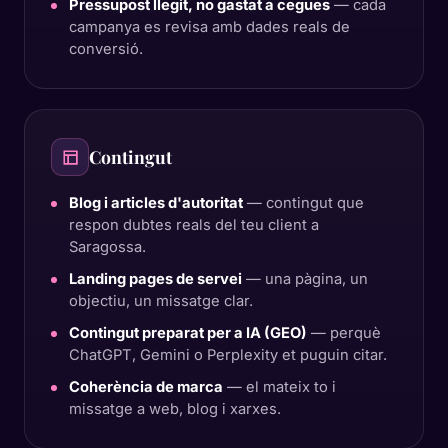
Pressupost llegit, no gastat a cegues
— cada
campanya es revisa amb dades reals de
conversió.
Contingut
Blog i articles d'autoritat
— contingut que
respon dubtes reals del teu client a
Saragossa.
Landing pages de servei
— una pàgina, un
objectiu, un missatge clar.
Contingut preparat per a IA (GEO)
— perquè
ChatGPT, Gemini o Perplexity et puguin citar.
Coherència de marca
— el mateix to i
missatge a web, blog i xarxes.