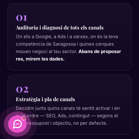
01
Auditoria i diagnosi de tots els canals
On ets a Google, a Ads i a xarxes, on és la teva
competència de Saragossa i quines cerques
mouen negoci al teu sector.
Abans de proposar
res, mirem les dades.
02
Estratègia i pla de canals
Decidim junts quins canals té sentit activar i en
quin ordre — SEO, Ads, contingut — segons el
teu pressupost i objectiu, no per defecte.
Daimatics