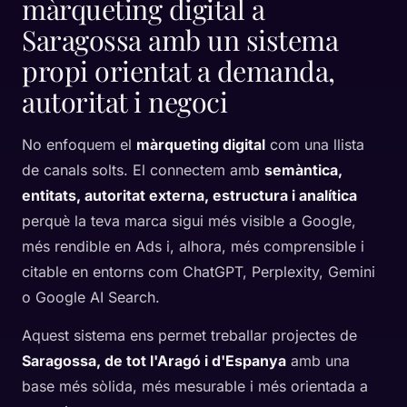
màrqueting digital a
Saragossa amb un sistema
propi orientat a demanda,
autoritat i negoci
No enfoquem el
màrqueting digital
com una llista
de canals solts. El connectem amb
semàntica,
entitats, autoritat externa, estructura i analítica
perquè la teva marca sigui més visible a Google,
més rendible en Ads i, alhora, més comprensible i
citable en entorns com ChatGPT, Perplexity, Gemini
o Google AI Search.
Aquest sistema ens permet treballar projectes de
Saragossa, de tot l'Aragó i d'Espanya
amb una
base més sòlida, més mesurable i més orientada a