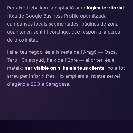
Per això treballem la captació amb
lògica territorial
:
fitxa de Google Business Profile optimitzada,
campanyes locals segmentades, pàgines de zona
quan tenen sentit i contingut que respon a la cerca
de proximitat.
I si el teu negoci és a la resta de l'Aragó — Osca,
Terol, Calatayud, l'eix de l'Ebre — el criteri és el
mateix:
ser visible on hi ha els teus clients
, no a tot
arreu per inflar xifres. Ho ampliem al nostre servei
d'
agència SEO a Saragossa
.