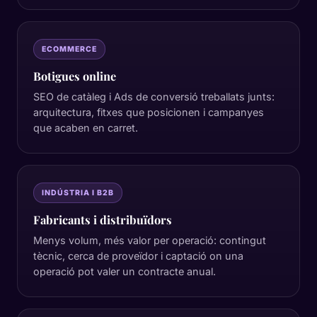
ECOMMERCE
Botigues online
SEO de catàleg i Ads de conversió treballats junts:
arquitectura, fitxes que posicionen i campanyes
que acaben en carret.
INDÚSTRIA I B2B
Fabricants i distribuïdors
Menys volum, més valor per operació: contingut
tècnic, cerca de proveïdor i captació on una
operació pot valer un contracte anual.