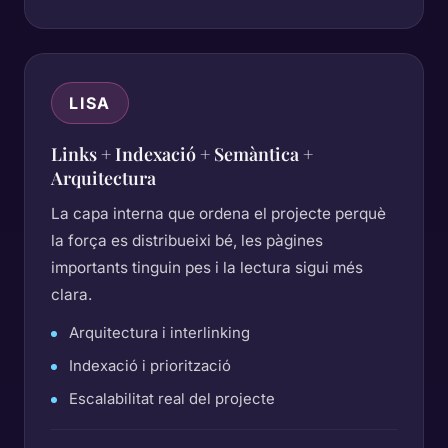
LISA
Links + Indexació + Semàntica +
Arquitectura
La capa interna que ordena el projecte perquè
la força es distribueixi bé, les pàgines
importants tinguin pes i la lectura sigui més
clara.
Arquitectura i interlinking
Indexació i priorització
Escalabilitat real del projecte