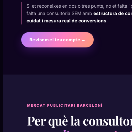
Si et reconeixes en dos o tres punts, no et falta "
falta una consultoria SEM amb
estructura de co
cuidat i mesura real de conversions
.
Revisem el teu compte →
MERCAT PUBLICITARI BARCELONÍ
Per què la consult