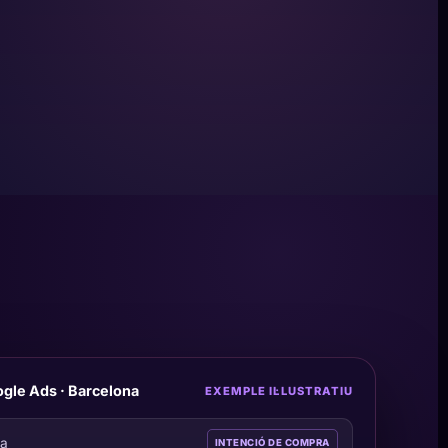
gle Ads · Barcelona
EXEMPLE IL·LUSTRATIU
na
INTENCIÓ DE COMPRA