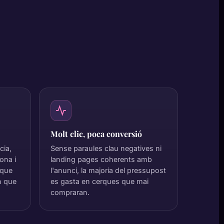
Molt clic, poca conversió
cia,
Sense paraules clau negatives ni
ona i
landing pages coherents amb
 que
l'anunci, la majoria del pressupost
n que
es gasta en cerques que mai
compraran.