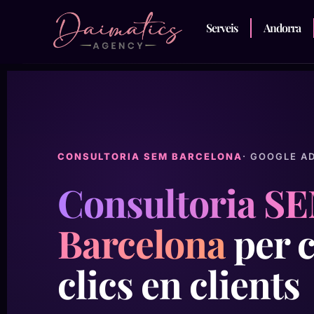
Serveis
Andorra
CONSULTORIA SEM BARCELONA
· GOOGLE A
Consultoria SE
Barcelona
per c
clics en clients