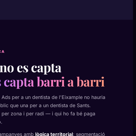
CA
no es capta
 capta barri a barri
ds per a un dentista de l'Eixample no hauria
blic que una per a un dentista de Sants.
er zona i per radi — i qui ho fa bé paga
.
 campanyes amb
lògica territorial
: segmentació