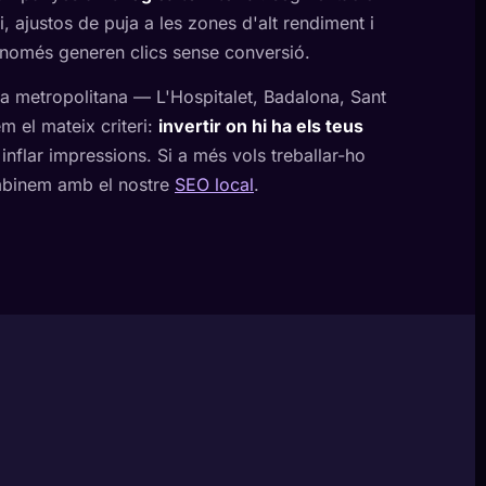
i, ajustos de puja a les zones d'alt rendiment i
 només generen clics sense conversió.
àrea metropolitana — L'Hospitalet, Badalona, Sant
m el mateix criteri:
invertir on hi ha els teus
 inflar impressions. Si a més vols treballar-ho
mbinem amb el nostre
SEO local
.