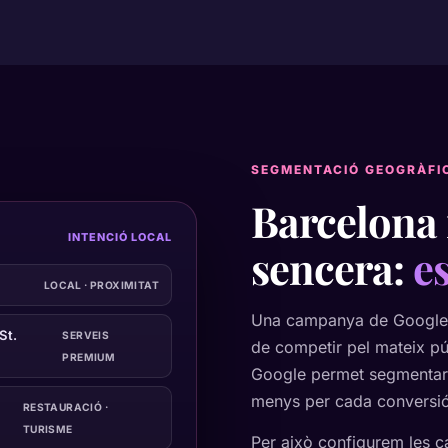
SEGMENTACIÓ GEOGRÀFI
Barcelona 
INTENCIÓ LOCAL
sencera:
es
LOCAL · PROXIMITAT
Una campanya de Google A
St.
SERVEIS
de competir pel mateix pú
PREMIUM
Google permet segmentar p
menys per cada conversió
RESTAURACIÓ ·
TURISME
Per això configurem les