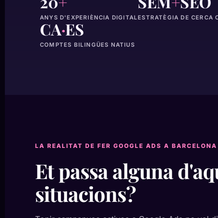
20
+
SEM
+
SEO
ANYS D'EXPERIÈNCIA DIGITAL
ESTRATÈGIA DE CERCA
CA
·
ES
COMPTES BILINGÜES NATIUS
LA REALITAT DE FER GOOGLE ADS A BARCELONA
Et passa alguna d'aq
situacions?