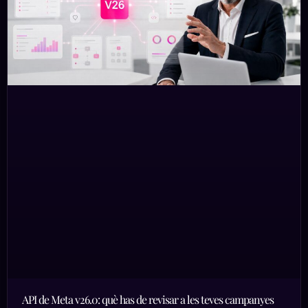
API de Meta v26.0: què has de revisar a les teves campanyes