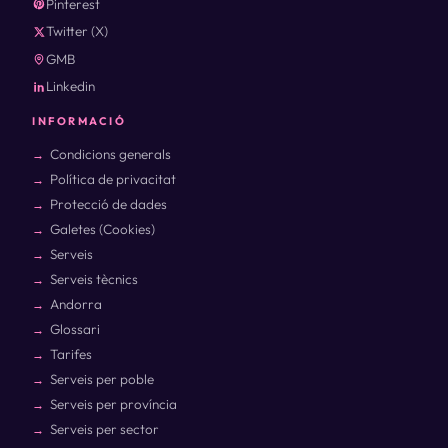
Pinterest
Twitter (X)
GMB
Linkedin
INFORMACIÓ
Condicions generals
Política de privacitat
Protecció de dades
Galetes (Cookies)
Serveis
Serveis tècnics
Andorra
Glossari
Tarifes
Serveis per poble
Serveis per província
Serveis per sector