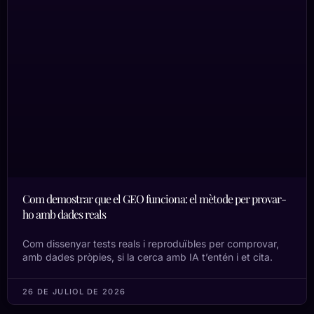
Com demostrar que el GEO funciona: el mètode per provar-
ho amb dades reals
Com dissenyar tests reals i reproduïbles per comprovar,
amb dades pròpies, si la cerca amb IA t’entén i et cita.
26 DE JULIOL DE 2026