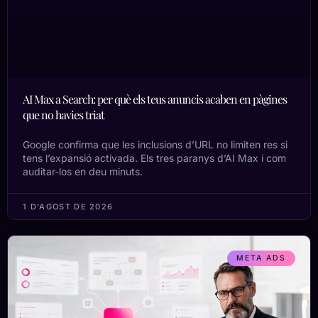
AI Max a Search: per què els teus anuncis acaben en pàgines
que no havies triat
Google confirma que les inclusions d’URL no limiten res si
tens l’expansió activada. Els tres paranys d’AI Max i com
auditar-los en deu minuts.
1 D'AGOST DE 2026
META ADS