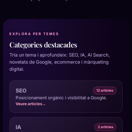
EXPLORA PER TEMES
Categories destacades
Tria un tema i aprofundeix: SEO, IA, AI Search,
novetats de Google, ecommerce i màrqueting
digital.
SEO
12 articles
Posicionament orgànic i visibilitat a Google.
Veure articles
→
IA
2 articles