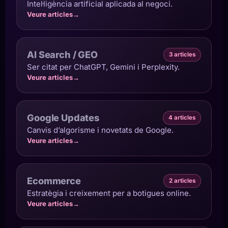
Intel·ligència artificial aplicada al negoci.
Veure articles
→
AI Search / GEO
3 articles
Ser citat per ChatGPT, Gemini i Perplexity.
Veure articles
→
Google Updates
4 articles
Canvis d’algorisme i novetats de Google.
Veure articles
→
Ecommerce
2 articles
Estratègia i creixement per a botigues online.
Veure articles
→