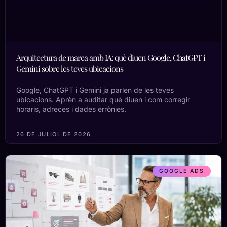
Arquitectura de marca amb IA: què diuen Google, ChatGPT i
Gemini sobre les teves ubicacions
Google, ChatGPT i Gemini ja parlen de les teves
ubicacions. Aprèn a auditar què diuen i com corregir
horaris, adreces i dades errònies.
26 DE JULIOL DE 2026
GOOGLE ADS