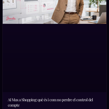
AI Max a Shopping: què és i com no perdre el control del
compte