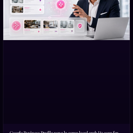
Google Business Profile per a la cerca local amb IA: com fer