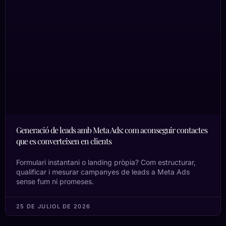
Generació de leads amb Meta Ads: com aconseguir contactes
que es converteixen en clients
Formulari instantani o landing pròpia? Com estructurar,
qualificar i mesurar campanyes de leads a Meta Ads
sense fum ni promeses.
25 DE JULIOL DE 2026