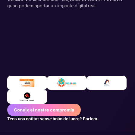
quan podem aportar un impacte digital real.
Coneix el nostre compromís
Tens una entitat sense ànim de lucre? Parlem.