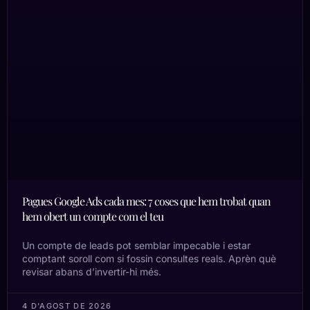
Pagues Google Ads cada mes: 7 coses que hem trobat quan
hem obert un compte com el teu
Un compte de leads pot semblar impecable i estar
comptant soroll com si fossin consultes reals. Aprèn què
revisar abans d’invertir-hi més.
4 D'AGOST DE 2026