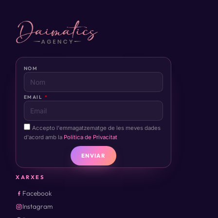
NOM
EMAIL
Accepto l'emmagatzematge de les meves dades
d'acord amb la
Política de Privacitat
ENVIAR
XARXES
Facebook
Instagram