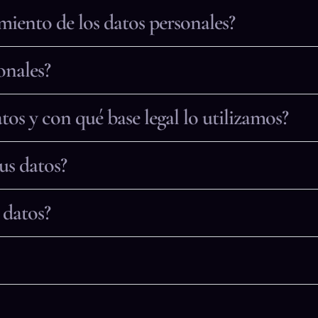
amiento de los datos personales?
onales?
tos y con qué base legal lo utilizamos?
us datos?
 datos?