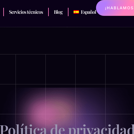
¡HABLAMOS
Servicios técnicos
Blog
Español
Política de privacida