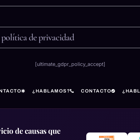
política de privacidad
[ultimate_gdpr_policy_accept]
NTACTO
¿HABLAMOS?
CONTACTO
¿HAB
icio de causas que