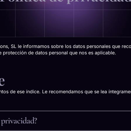
ucions, SL le informamos sobre los datos personales que re
e protección de datos personal que nos es aplicable.
e
untos de ese índice. Le recomendamos que se lea íntegrame
e privacidad?