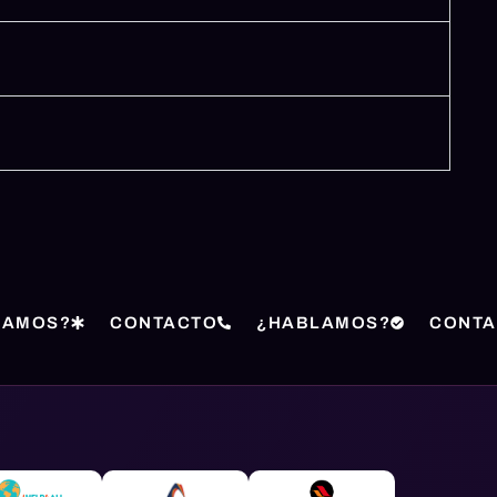
LAMOS?
CONTACTO
¿HABLAMOS?
CONTA