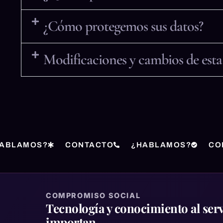
¿Cómo protegemos sus datos?
Modificaciones y cambios de esta 
ABLAMOS?
CONTACTO
¿HABLAMOS?
CO
COMPROMISO SOCIAL
Tecnología y conocimiento al serv
importan.