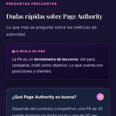
PREGUNTAS FRECUENTES
Dudas rápidas sobre
Page Authority
Lo que más se pregunta sobre las métricas de
autoridad.
LA REGLA DE ORO
La PA es un
termómetro de terceros
: útil para
comparar, inútil como objetivo. Lo que cuenta son
posiciones y clientes.
¿Qué Page Authority es buena?
Depende del contexto competitivo: una PA de 30
puede dominar un nicho local y una de 50 ser