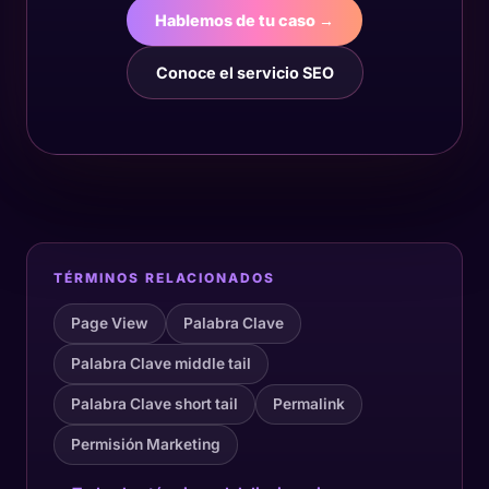
Hablemos de tu caso →
Conoce el servicio SEO
TÉRMINOS RELACIONADOS
Page View
Palabra Clave
Palabra Clave middle tail
Palabra Clave short tail
Permalink
Permisión Marketing