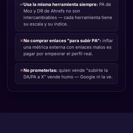
✓
Usa la misma herramienta siempre:
PA de
Moz y DR de Ahrefs no son
intercambiables — cada herramienta tiene
su escala y su índice.
✗
No comprar enlaces "para subir PA":
inflar
una métrica externa con enlaces malos es
pagar por empeorar el perfil real.
✗
No prometerlas:
quien vende "subirte la
DA/PA a X" vende humo — Google ni la ve.