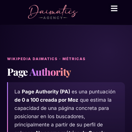
Daima Business AI
Servicios técni
● En línea
WIKIPEDIA DAIMATICS · MÉTRICAS
Page
Authority
La
Page Authority (PA)
es una puntuación
de 0 a 100 creada por Moz
que estima la
capacidad de una página concreta para
posicionar en los buscadores,
principalmente a partir de su perfil de