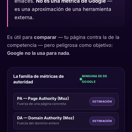
enlaces.
No es una métrica de Google
—
es una aproximación de una herramienta
externa.
Es útil para
comparar
— tu página contra la de la
competencia — pero peligrosa como objetivo:
Google no la usa para nada
.
La familia de métricas de
NINGUNA ES DE
autoridad
GOOGLE
PA — Page Authority (Moz)
ESTIMACIÓN
Fuerza de una página concreta
DA — Domain Authority (Moz)
ESTIMACIÓN
Fuerza del dominio entero