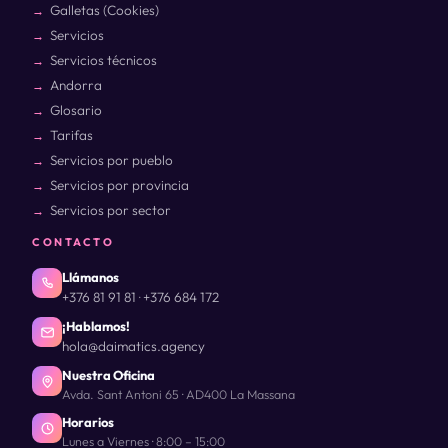
Galletas (Cookies)
Servicios
Servicios técnicos
Andorra
Glosario
Tarifas
Servicios por pueblo
Servicios por provincia
Servicios por sector
CONTACTO
Llámanos
+376 81 91 81
+376 684 172
·
¡Hablamos!
hola@daimatics.agency
Nuestra Oficina
Avda. Sant Antoni 65 · AD400 La Massana
Horarios
Lunes a Viernes · 8:00 – 15:00