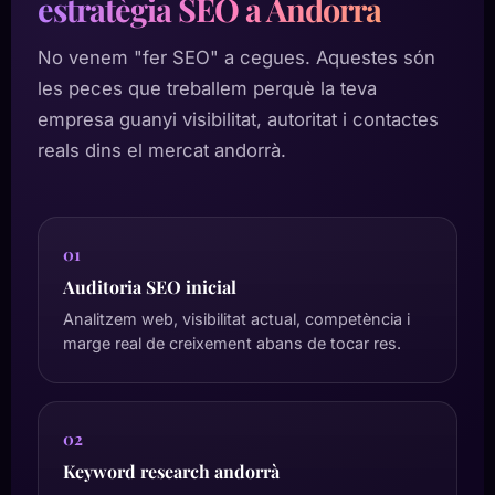
estratègia SEO a Andorra
No venem "fer SEO" a cegues. Aquestes són
les peces que treballem perquè la teva
empresa guanyi visibilitat, autoritat i contactes
reals dins el mercat andorrà.
01
Auditoria SEO inicial
Analitzem web, visibilitat actual, competència i
marge real de creixement abans de tocar res.
02
Keyword research andorrà