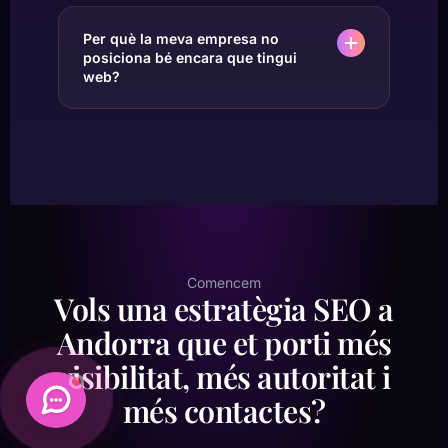
Per què la meva empresa no
posiciona bé encara que tingui
web?
Comencem
Vols una estratègia SEO a
Andorra que et porti més
visibilitat, més autoritat i
més contactes?
Daimatics