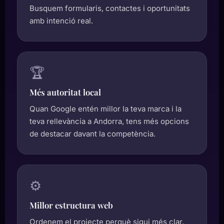
Busquem formularis, contactes i oportunitats
amb intenció real.
🏆
Més autoritat local
Quan Google entén millor la teva marca i la
teva rellevància a Andorra, tens més opcions
de destacar davant la competència.
⚙️
Millor estructura web
Ordenem el projecte perquè sigui més clar,