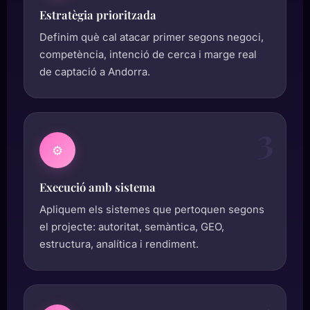
Estratègia prioritzada
Definim què cal atacar primer segons negoci,
competència, intenció de cerca i marge real
de captació a Andorra.
3
⚙️
Execució amb sistema
Apliquem els sistemes que pertoquen segons
el projecte: autoritat, semàntica, GEO,
estructura, analítica i rendiment.