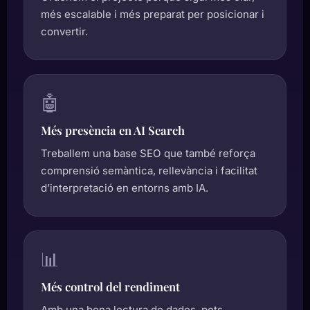
més escalable i més preparat per posicionar i
convertir.
🤖
Més presència en AI Search
Treballem una base SEO que també reforça
comprensió semàntica, rellevància i facilitat
d’interpretació en entorns amb IA.
📊
Més control del rendiment
Amb una bona lectura de dades, pots