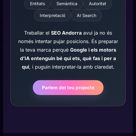
Entitats
Semàntica
Autoritat
Interpretació
AI Search
Treballar el
SEO Andorra
avui ja no és
només intentar pujar posicions. És preparar
la teva marca perquè
Google i els motors
d’IA entenguin bé qui ets, què fas i per a
qui
, i puguin interpretar-la amb claredat.
Parlem del teu projecte