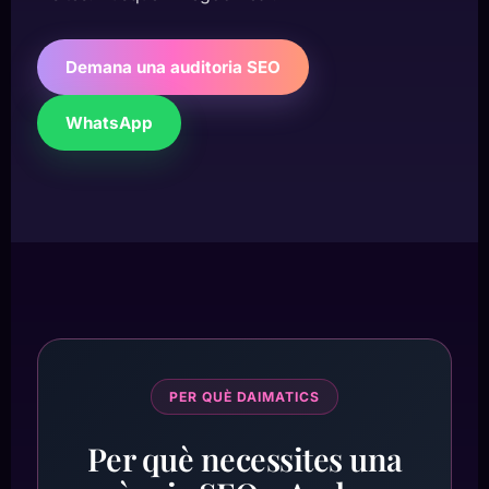
Demana una auditoria SEO
WhatsApp
PER QUÈ DAIMATICS
Per què necessites una