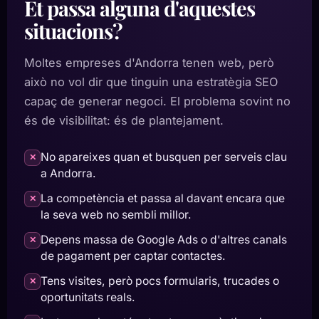
Et passa alguna d'aquestes
situacions?
Moltes empreses d'Andorra tenen web, però
això no vol dir que tinguin una estratègia SEO
capaç de generar negoci. El problema sovint no
és de visibilitat: és de plantejament.
No apareixes quan et busquen per serveis clau
✕
a Andorra.
La competència et passa al davant encara que
✕
la seva web no sembli millor.
Depens massa de Google Ads o d'altres canals
✕
de pagament per captar contactes.
Tens visites, però pocs formularis, trucades o
✕
oportunitats reals.