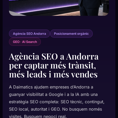
Agència SEO Andorra
Posicionament orgànic
GEO · AI Search
Agència SEO a Andorra
per captar més trànsit,
més leads i més vendes
A Daimatics ajudem empreses d’Andorra a
guanyar visibilitat a Google i a la IA amb una
estratègia SEO completa: SEO tècnic, contingut,
SEO local, autoritat i GEO. No busquem només
visites. Busquem negoci real.