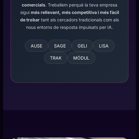
comercials
. Treballem perquè la teva empresa
sigui
més rellevant, més competitiva i més fàcil
de trobar
tant als cercadors tradicionals com als
nous entorns de resposta impulsats per IA.
AUSE
SAGE
GELI
LISA
TRAK
MÒDUL