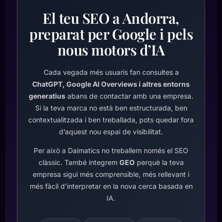
El teu SEO a Andorra,
preparat per Google i pels
nous motors d’IA
Cada vegada més usuaris fan consultes a
ChatGPT, Google AI Overviews i altres entorns
generatius
abans de contactar amb una empresa.
Si la teva marca no està ben estructurada, ben
contextualitzada i ben treballada, pots quedar fora
d’aquest nou espai de visibilitat.
Per això a Daimatics no treballem només el SEO
clàssic. També integrem
GEO
perquè la teva
empresa sigui més comprensible, més rellevant i
més fàcil d’interpretar en la nova cerca basada en
IA.