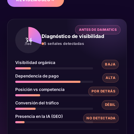
ANTES DE DAIMATICS
Diagnóstico de visibilidad
34
5 señales detectadas
/100
Visibilidad orgánica
BAJA
Dependencia de pago
ALTA
Posición vs competencia
POR DETRÁS
Conversión del tráfico
DÉBIL
Presencia en la IA (GEO)
NO DETECTADA