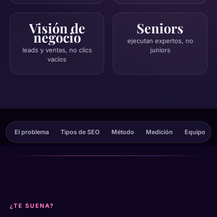
Visión de
Seniors
negocio
ejecutan expertos, no
leads y ventas, no clics
juniors
vacíos
El problema
Tipos de SEO
Método
Medición
Equipo
¿TE SUENA?