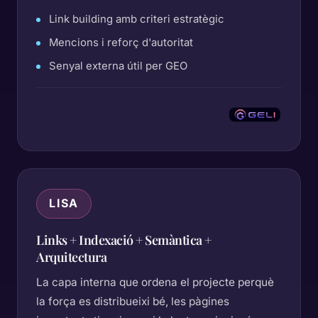
Link building amb criteri estratègic
Mencions i reforç d'autoritat
Senyal externa útil per GEO
LISA
Links + Indexació + Semàntica +
Arquitectura
La capa interna que ordena el projecte perquè
la força es distribueixi bé, les pàgines