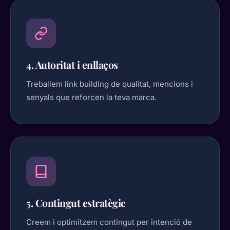
4. Autoritat i enllaços
Treballem link building de qualitat, mencions i
senyals que reforcen la teva marca.
5. Contingut estratègic
Creem i optimitzem contingut per intenció de