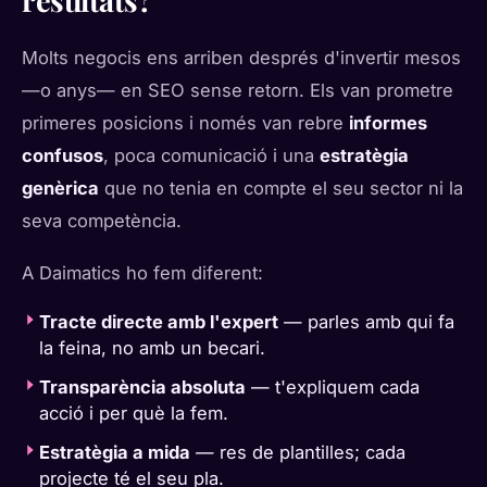
resultats?
Molts negocis ens arriben després d'invertir mesos
—o anys— en SEO sense retorn. Els van prometre
primeres posicions i només van rebre
informes
confusos
, poca comunicació i una
estratègia
genèrica
que no tenia en compte el seu sector ni la
seva competència.
A Daimatics ho fem diferent:
Tracte directe amb l'expert
— parles amb qui fa
la feina, no amb un becari.
Transparència absoluta
— t'expliquem cada
acció i per què la fem.
Estratègia a mida
— res de plantilles; cada
projecte té el seu pla.