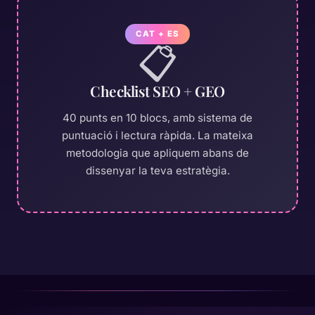
CAT + ES
📋
Checklist SEO + GEO
40 punts en 10 blocs, amb sistema de
puntuació i lectura ràpida. La mateixa
metodologia que apliquem abans de
dissenyar la teva estratègia.