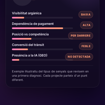
Visibilitat orgànica
BAIXA
Dependència de pagament
ALTA
Posició vs competència
PER DARRERE
Conversió del trànsit
FEBLE
Presència a la IA (GEO)
NO DETECTADA
Exemple il·lustratiu del tipus de senyals que revisem en
una primera diagnosi. Cada projecte parteix d'un punt
diferent.