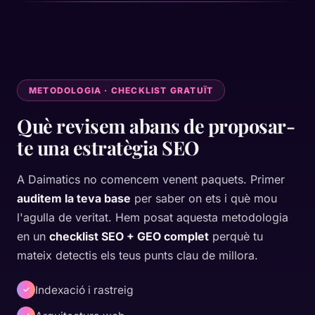
METODOLOGIA · CHECKLIST GRATUÏT
Què revisem abans de proposar-
te una estratègia SEO
A Daimatics no comencem venent paquets. Primer
auditem la teva base
per saber on ets i què mou
l'agulla de veritat. Hem posat aquesta metodologia
en un
checklist SEO + GEO complet
perquè tu
mateix detectis els teus punts clau de millora.
Indexació i rastreig
✓