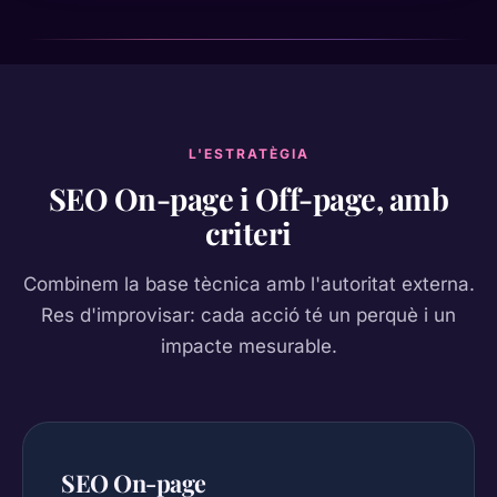
L'ESTRATÈGIA
SEO On-page i Off-page, amb
criteri
Combinem la base tècnica amb l'autoritat externa.
Res d'improvisar: cada acció té un perquè i un
impacte mesurable.
SEO On-page