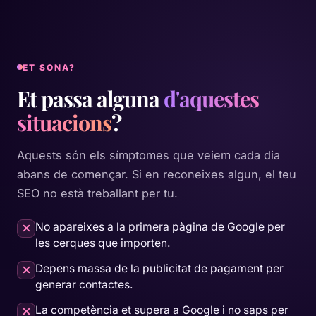
ET SONA?
Et passa alguna
d'aquestes
situacions
?
Aquests són els símptomes que veiem cada dia
abans de començar. Si en reconeixes algun, el teu
SEO no està treballant per tu.
No apareixes a la primera pàgina de Google per
les cerques que importen.
Depens massa de la publicitat de pagament per
generar contactes.
La competència et supera a Google i no saps per