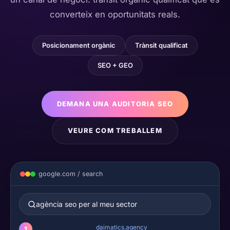
converteix en oportunitats reals.
Posicionament orgànic
Trànsit qualificat
SEO + GEO
DEMANA UNA AUDITORIA SEO
VEURE COM TREBALLEM
google.com / search
agència seo per al meu sector
daimatics.agency
1