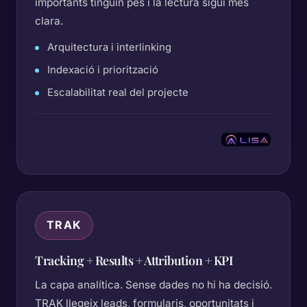
importants tinguin pes i la lectura sigui més
clara.
Arquitectura i interlinking
Indexació i priorització
Escalabilitat real del projecte
TRAK
Tracking + Results + Attribution + KPI
La capa analítica. Sense dades no hi ha decisió.
TRAK llegeix leads, formularis, oportunitats i