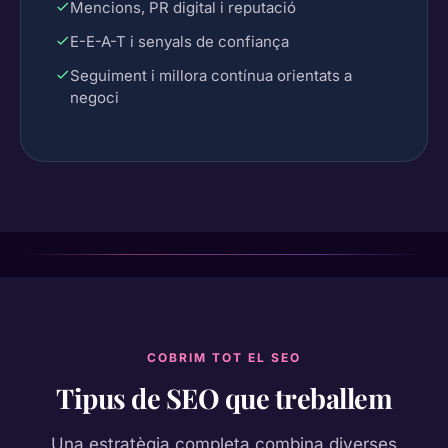
Mencions, PR digital i reputació
E-E-A-T i senyals de confiança
Seguiment i millora contínua orientats a
negoci
COBRIM TOT EL SEO
Tipus de SEO que treballem
Una estratègia completa combina diverses