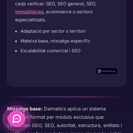
cada vertical: GEO, SEO general, SEO,
immobiliàries
, ecommerce o sectors
especialitzats.
Adaptació per sector o territori
Mateixa base, missatge específic
Escalabilitat comercial i SEO
Missatge base:
Daimatics aplica un sistema
propietari format per mòduls exclusius que
connecten GEO, SEO, autoritat, estructura, entitats i
Daimatics