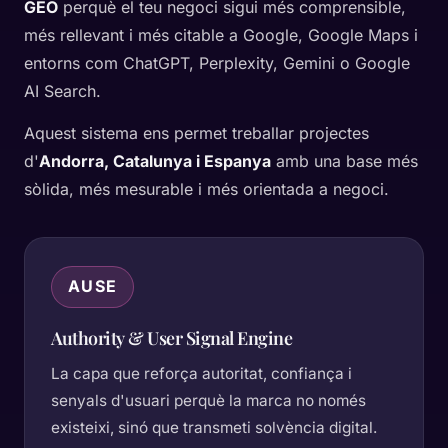
GEO
perquè el teu negoci sigui més comprensible,
més rellevant i més citable a Google, Google Maps i
entorns com ChatGPT, Perplexity, Gemini o Google
AI Search.
Aquest sistema ens permet treballar projectes
d'
Andorra, Catalunya i Espanya
amb una base més
sòlida, més mesurable i més orientada a negoci.
AUSE
Authority & User Signal Engine
La capa que reforça autoritat, confiança i
senyals d'usuari perquè la marca no només
existeixi, sinó que transmeti solvència digital.