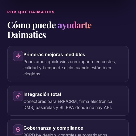
POR QUÉ DAIMATICS
Cómo puede
ayudarte
Daimatics
Primeras mejoras medibles
Priorizamos quick wins con impacto en costes,
calidad y tiempo de ciclo cuando están bien
elegidos.
Integración total
Conectores para ERP/CRM, firma electrónica,
DMS, pasarelas y BI; RPA donde no hay API.
Gobernanza y compliance
RGPD by design, controles automatizados,