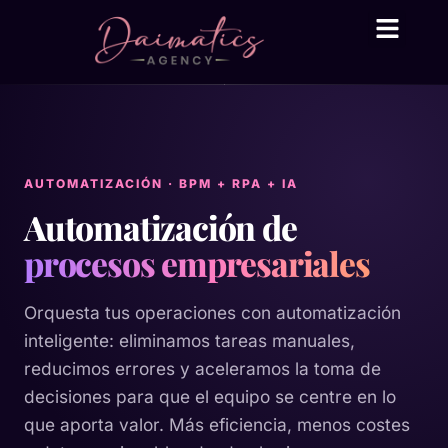
Daima Business AI
Servicios técni
● En línea
AUTOMATIZACIÓN · BPM + RPA + IA
Automatización de
procesos empresariales
Orquesta tus operaciones con automatización
inteligente: eliminamos tareas manuales,
reducimos errores y aceleramos la toma de
decisiones para que el equipo se centre en lo
que aporta valor. Más eficiencia, menos costes