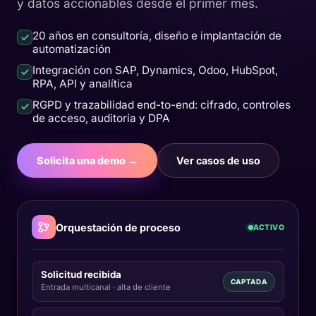
y datos accionables desde el primer mes.
20 años en consultoría, diseño e implantación de
automatización
Integración con SAP, Dynamics, Odoo, HubSpot,
RPA, API y analítica
RGPD y trazabilidad end-to-end: cifrado, controles
de acceso, auditoría y DPA
Solicita una demo →
Ver casos de uso
Orquestación de proceso
ACTIVO
Solicitud recibida
CAPTADA
Entrada multicanal · alta de cliente