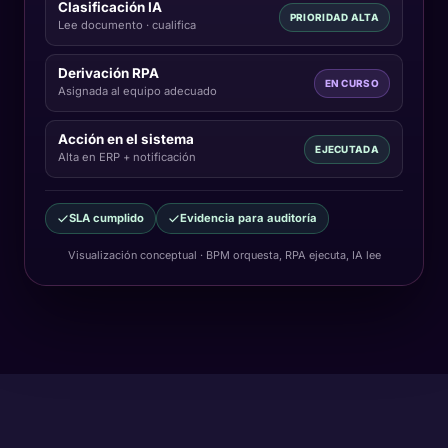
Clasificación IA
PRIORIDAD ALTA
Lee documento · cualifica
Derivación RPA
EN CURSO
Asignada al equipo adecuado
Acción en el sistema
EJECUTADA
Alta en ERP + notificación
SLA cumplido
Evidencia para auditoría
Visualización conceptual · BPM orquesta, RPA ejecuta, IA lee