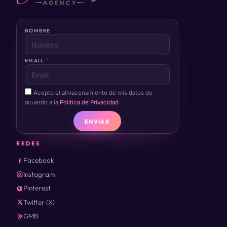
NOMBRE
EMAIL
Acepto el almacenamiento de mis datos de
acuerdo a la
Política de Privacidad
ENVIAR
REDES
Facebook
Instagram
Pinterest
Twitter (X)
GMB