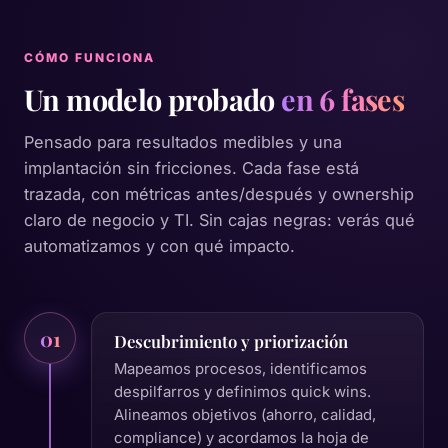
CÓMO FUNCIONA
Un modelo probado
en 6 fases
Pensado para resultados medibles y una
implantación sin fricciones. Cada fase está
trazada, con métricas antes/después y ownership
claro de negocio y TI. Sin cajas negras: verás qué
automatizamos y con qué impacto.
01
Descubrimiento y priorización
Mapeamos procesos, identificamos
despilfarros y definimos quick wins.
Alineamos objetivos (ahorro, calidad,
compliance) y acordamos la hoja de