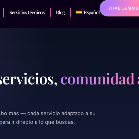
¡HABLAMOS
Servicios técnicos
Blog
Español
servicios,
comunidad 
cho más — cada servicio adaptado a su
para ir directo a lo que buscas.