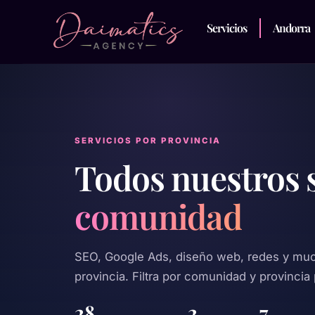
Servicios
Andorra
SERVICIOS POR PROVINCIA
Todos nuestros 
comunidad
SEO, Google Ads, diseño web, redes y mu
provincia. Filtra por comunidad y provincia 
28
2
7