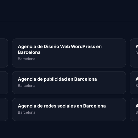
Agencia de Diseño Web WordPress en
A
Barcelona
B
Barcelona
Agencia de publicidad en Barcelona
A
Barcelona
B
Agencia de redes sociales en Barcelona
A
Barcelona
B