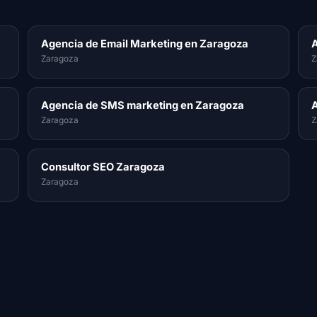
Agencia de Email Marketing en Zaragoza
A
Zaragoza
Z
Agencia de SMS marketing en Zaragoza
A
Zaragoza
Z
Consultor SEO Zaragoza
Zaragoza