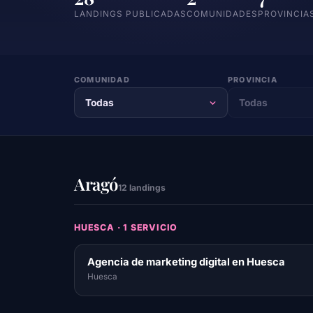
LANDINGS PUBLICADAS
COMUNIDADES
PROVINCIA
COMUNIDAD
PROVINCIA
Aragó
12 landings
HUESCA · 1 SERVICIO
Agencia de marketing digital en Huesca
Huesca