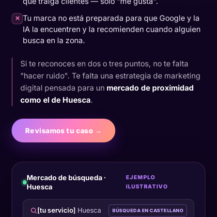
que traiga clientes — solo "me gusta".
Tu marca no está preparada para que Google y la
✕
IA la encuentren y la recomienden cuando alguien
busca en la zona.
Si te reconoces en dos o tres puntos, no te falta
"hacer ruido". Te falta una estrategia de marketing
digital pensada para un
mercado de proximidad
como el de Huesca
.
Revisamos tu caso →
Mercado de búsqueda ·
EJEMPLO
Huesca
ILUSTRATIVO
[tu servicio]
Huesca
BÚSQUEDA EN CASTELLANO