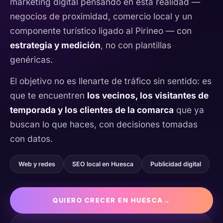
marketing digital pensando en esta realidad —
negocios de proximidad, comercio local y un
componente turístico ligado al Pirineo — con
estrategia y medición
, no con plantillas
genéricas.
El objetivo no es llenarte de tráfico sin sentido: es
que te encuentren
los vecinos, los visitantes de
temporada y los clientes de la comarca
que ya
buscan lo que haces, con decisiones tomadas
con datos.
Web y redes
SEO local en Huesca
Publicidad digital
QUIERO CRECER EN HUESCA
→