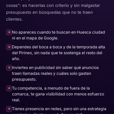
cosas": es hacerlas con criterio y sin malgastar
presupuesto en búsquedas que no te traen
clientes.
No apareces cuando te buscan en Huesca ciudad
✕
ni en el mapa de Google.
Dependes del boca a boca y de la temporada alta
✕
del Pirineo, sin nada que te sostenga el resto del
año.
Inviertes en publicidad sin saber qué anuncios
✕
traen llamadas reales y cuáles solo gastan
presupuesto.
Tu competencia, a menudo de fuera de la
✕
comarca, te gana visibilidad con menos esfuerzo
real.
Tienes presencia en redes, pero sin una estrategia
✕