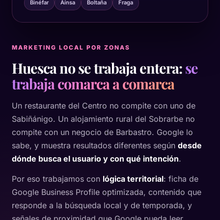
Binéfar
Aínsa
Boltaña
Fraga
MARKETING LOCAL POR ZONAS
Huesca no se trabaja entera:
se
trabaja comarca a comarca
Un restaurante del Centro no compite con uno de
Sabiñánigo. Un alojamiento rural del Sobrarbe no
compite con un negocio de Barbastro. Google lo
sabe, y muestra resultados diferentes según
desde
dónde busca el usuario y con qué intención
.
Por eso trabajamos con
lógica territorial
: ficha de
Google Business Profile optimizada, contenido que
responde a la búsqueda local y de temporada, y
señales de proximidad que Google pueda leer.