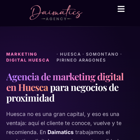
Daima Business AI
Servicios técni
● En línea
MARKETING
· HUESCA · SOMONTANO ·
DIGITAL HUESCA
PIRINEO ARAGONÉS
Agencia de marketing digital
en Huesca
para negocios de
proximidad
Huesca no es una gran capital, y eso es una
ventaja: aquí el cliente te conoce, vuelve y te
recomienda. En
Daimatics
trabajamos el