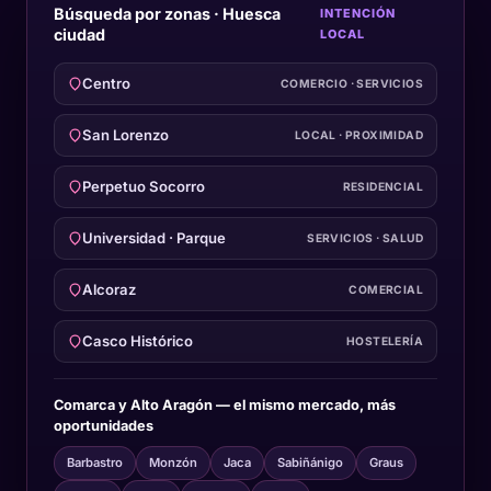
Búsqueda por zonas · Huesca
INTENCIÓN
ciudad
LOCAL
Centro
COMERCIO · SERVICIOS
San Lorenzo
LOCAL · PROXIMIDAD
Perpetuo Socorro
RESIDENCIAL
Universidad · Parque
SERVICIOS · SALUD
Alcoraz
COMERCIAL
Casco Histórico
HOSTELERÍA
Comarca y Alto Aragón — el mismo mercado, más
oportunidades
Barbastro
Monzón
Jaca
Sabiñánigo
Graus