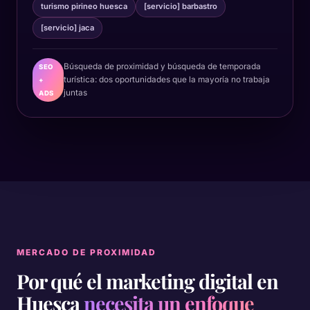
turismo pirineo huesca
[servicio] barbastro
[servicio] jaca
Búsqueda de proximidad y búsqueda de temporada
SEO
turística: dos oportunidades que la mayoría no trabaja
+
juntas
ADS
MERCADO DE PROXIMIDAD
Por qué el marketing digital en
Huesca
necesita un enfoque