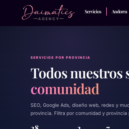
Servicios
Andorra
SERVICIOS POR PROVINCIA
Todos nuestros 
comunidad
SEO, Google Ads, diseño web, redes y mu
provincia. Filtra por comunidad y provincia 
28
2
7