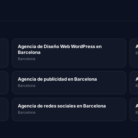
Agencia de Diseño Web WordPress en
A
Barcelona
B
Barcelona
Agencia de publicidad en Barcelona
A
Barcelona
B
Agencia de redes sociales en Barcelona
A
Barcelona
B