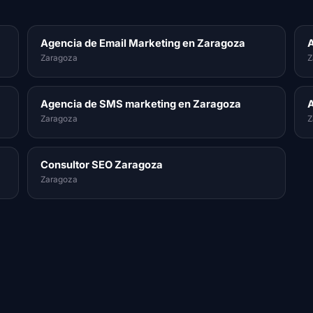
Agencia de Email Marketing en Zaragoza
A
Zaragoza
Z
Agencia de SMS marketing en Zaragoza
A
Zaragoza
Z
Consultor SEO Zaragoza
Zaragoza