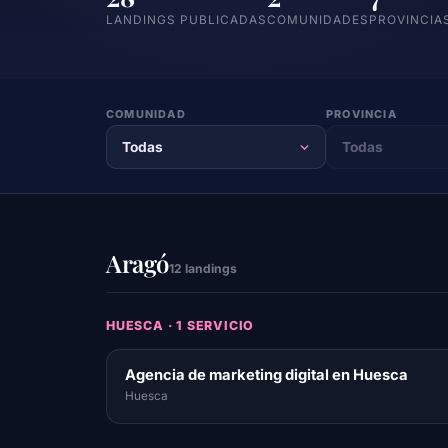
LANDINGS PUBLICADAS
COMUNIDADES
PROVINCIA
COMUNIDAD
PROVINCIA
Aragó
12 landings
HUESCA · 1 SERVICIO
Agencia de marketing digital en Huesca
Huesca