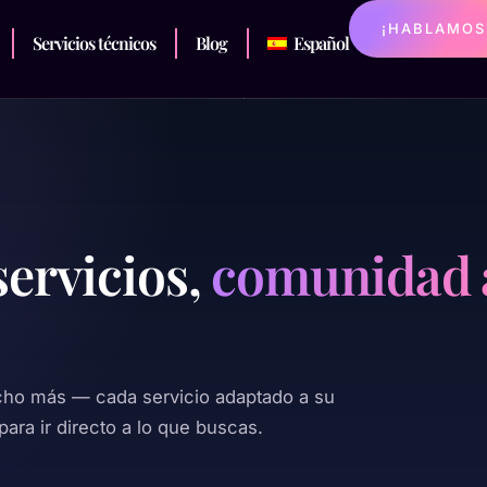
¡HABLAMOS
Servicios técnicos
Blog
Español
servicios,
comunidad 
cho más — cada servicio adaptado a su
para ir directo a lo que buscas.