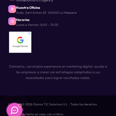
hola@daimatics.agency
Nuestra Oficina
Avda. Sant Antoni 65 · AD400 La Massana
Horarios
Lunes a Viernes · 8:00 – 15:00
Daimatics, con amplia experiencia en marketing digital, ayuda a
las empresas a crecer con estrategias adaptadas a sus
necesidades para lograr resultados reales.
Copyright© 2026 Daima TIC Solucions S.L. · Todos los derechos
reservados
Diseño Web
hecho en casa, con criterio.