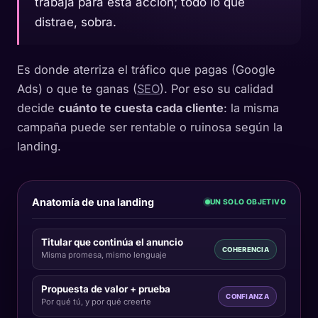
trabaja para esta acción; todo lo que
distrae, sobra.
Es donde aterriza el tráfico que pagas (Google
Ads) o que te ganas (
SEO
). Por eso su calidad
decide
cuánto te cuesta cada cliente
: la misma
campaña puede ser rentable o ruinosa según la
landing.
Anatomía de una landing
UN SOLO OBJETIVO
Titular que continúa el anuncio
COHERENCIA
Misma promesa, mismo lenguaje
Propuesta de valor + prueba
CONFIANZA
Por qué tú, y por qué creerte