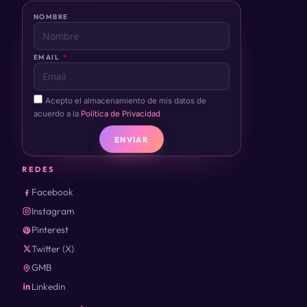
NOMBRE
EMAIL
Acepto el almacenamiento de mis datos de
acuerdo a la
Política de Privacidad
ENVIAR
REDES
Facebook
Instagram
Pinterest
Twitter (X)
GMB
Linkedin