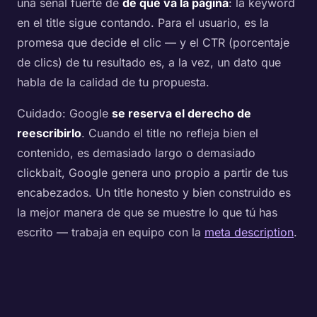
una señal fuerte de
de qué va la página
: la keyword
en el title sigue contando. Para el usuario, es la
promesa que decide el clic — y el CTR (porcentaje
de clics) de tu resultado es, a la vez, un dato que
habla de la calidad de tu propuesta.
Cuidado: Google
se reserva el derecho de
reescribirlo
. Cuando el title no refleja bien el
contenido, es demasiado largo o demasiado
clickbait, Google genera uno propio a partir de tus
encabezados. Un title honesto y bien construido es
la mejor manera de que se muestre lo que tú has
escrito — trabaja en equipo con la
meta description
.