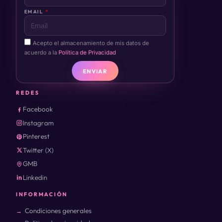
EMAIL
Acepto el almacenamiento de mis datos de
acuerdo a la
Política de Privacidad
ENVIAR
REDES
Facebook
Instagram
Pinterest
Twitter (X)
GMB
Linkedin
INFORMACIÓN
Condiciones generales