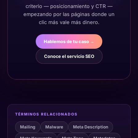
criterio — posicionamiento y CTR —
empezando por las páginas donde un
clic más vale más dinero.
Hablemos de tu caso →
Conoce el servicio SEO
TÉRMINOS RELACIONADOS
Mailing
Malware
Meta Description