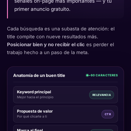
señales on-page más importantes — y tu
primer anuncio gratuito.
Cada búsqueda es una subasta de atención: el
title compite con nueve resultados más.
Posicionar bien y no recibir el clic
es perder el
trabajo hecho a un paso de la meta.
Anatomía de un buen title
~60 CARACTERES
Keyword principal
RELEVANCIA
Mejor hacia el principio
Propuesta de valor
CTR
Por qué clicarte a ti
Marca al final