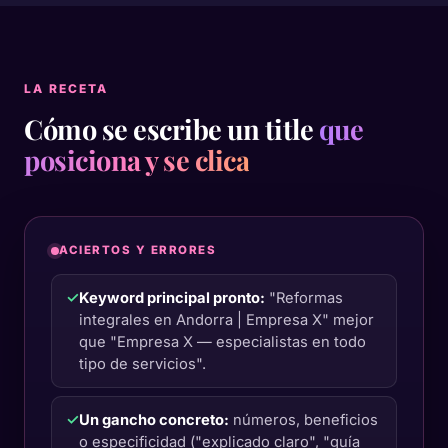
LA RECETA
Cómo se escribe un title
que
posiciona y se clica
ACIERTOS Y ERRORES
✓
Keyword principal pronto:
"Reformas
integrales en Andorra | Empresa X" mejor
que "Empresa X — especialistas en todo
tipo de servicios".
✓
Un gancho concreto:
números, beneficios
o especificidad ("explicado claro", "guía