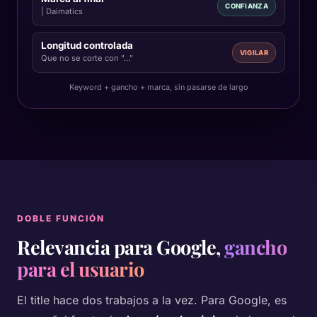
CONFIANZA
| Daimatics
Longitud controlada
VIGILAR
Que no se corte con "..."
Keyword + gancho + marca, sin pasarse de largo
DOBLE FUNCIÓN
Relevancia para Google,
gancho
para el usuario
El title hace dos trabajos a la vez. Para Google, es