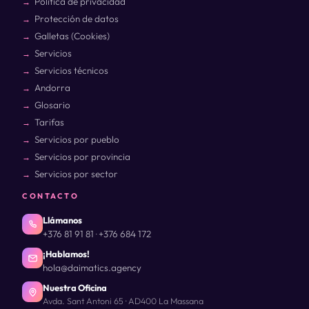
Política de privacidad
Protección de datos
Galletas (Cookies)
Servicios
Servicios técnicos
Andorra
Glosario
Tarifas
Servicios por pueblo
Servicios por provincia
Servicios por sector
CONTACTO
Llámanos
+376 81 91 81
+376 684 172
·
¡Hablamos!
hola@daimatics.agency
Nuestra Oficina
Avda. Sant Antoni 65 · AD400 La Massana