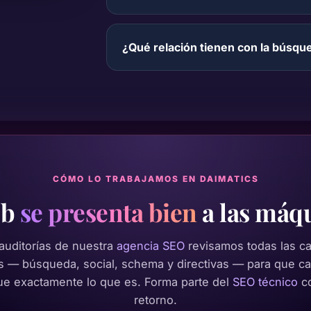
¿Qué relación tienen con la búsqu
CÓMO LO TRABAJAMOS EN DAIMATICS
eb
se presenta bien
a las máq
 auditorías de nuestra
agencia SEO
revisamos todas las c
 — búsqueda, social, schema y directivas — para que c
ue exactamente lo que es. Forma parte del
SEO técnico
c
retorno.