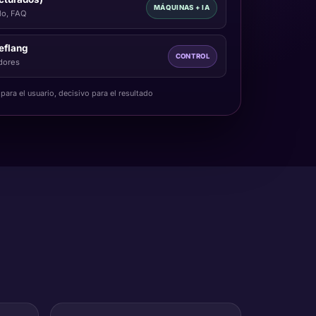
MÁQUINAS + IA
lo, FAQ
eflang
CONTROL
dores
 para el usuario, decisivo para el resultado