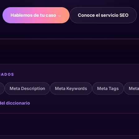
Hablemos de tu caso →
Conoce el servicio SEO
NADOS
Meta Description
Meta Keywords
Meta Tags
Meta
el diccionario