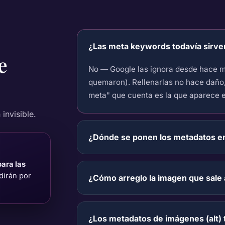
¿Las meta keywords todavía sirve
e
No — Google las ignora desde hace 
quemaron). Rellenarlas no hace daño,
meta" que cuenta es la que aparece en 
invisible.
¿Dónde se ponen los metadatos 
para las
idirán por
¿Cómo arreglo la imagen que sale
¿Los metadatos de imágenes (alt)