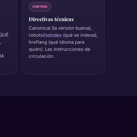
CONTROL
Directivas técnicas
Canonical (la versión buena),
 QUÉ
robots/
noindex
(qué se indexa),
,
hreflang (qué idioma para
quién). Las instrucciones de
IA
circulación.