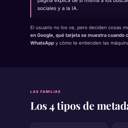
página explica de sí misma a los busca
sociales y a la IA.
El usuario no los ve, pero deciden cosas m
en Google, qué tarjeta se muestra cuando 
WhatsApp
y cómo te entienden las máquin
LAS FAMILIAS
Los 4 tipos de meta