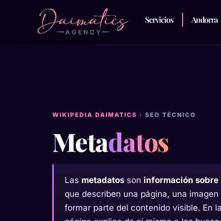
Servicios
Andorra
WIKIPEDIA DAIMATICS ·
SEO TÉCNICO
Meta
datos
Las
metadatos
son
información sobre 
que describen una página, una imagen
formar parte del contenido visible. En l