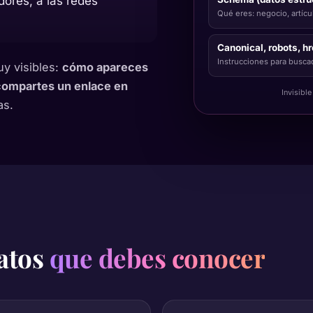
dores, a las redes
Qué eres: negocio, artícu
Canonical, robots, hr
Instrucciones para busca
uy visibles:
cómo apareces
compartes un enlace en
Invisible
as.
datos
que debes conocer