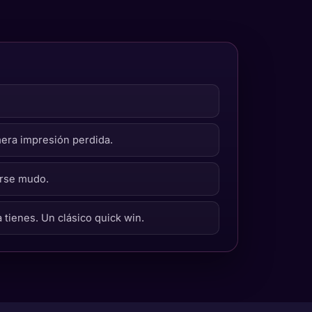
era impresión perdida.
arse mudo.
 tienes. Un clásico quick win.