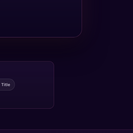
 Title