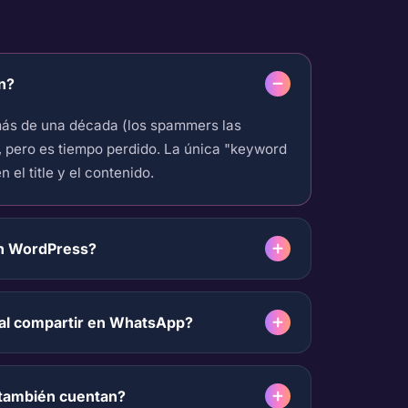
n?
más de una década (los spammers las
 pero es tiempo perdido. La única "keyword
el title y el contenido.
en WordPress?
 al compartir en WhatsApp?
 también cuentan?