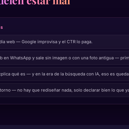
AS
ia web — Google improvisa y el CTR lo paga.
 en WhatsApp y sale sin imagen o con una foto antigua — prim
plica qué es — y en la era de la búsqueda con IA, eso es qued
torno — no hay que rediseñar nada, solo declarar bien lo que ya