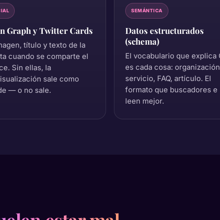
IAL
SEMÁNTICA
n Graph y Twitter Cards
Datos estructurados
(schema)
magen, título y texto de la
El vocabulario que explica
eta cuando se comparte el
es cada cosa: organización
ce. Sin ellas, la
servicio, FAQ, artículo. El
isualización sale como
formato que buscadores e 
e — o no sale.
leen mejor.
uelen estar mal