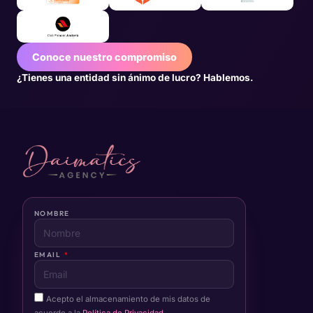
Conoce nuestro compromiso
¿Tienes una entidad sin ánimo de lucro? Hablemos.
NOMBRE
EMAIL
Acepto el almacenamiento de mis datos de
acuerdo a la
Política de Privacidad