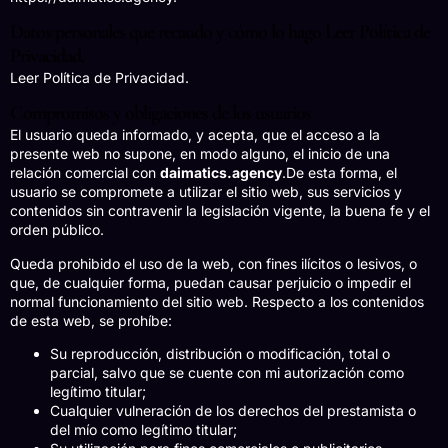
Datos personales que recaudo y cómo lo hago Leer Política de
Privacidad.
Leer Política de Privacidad.
Compromisos y obligaciones de los usuarios
El usuario queda informado, y acepta, que el acceso a la
presente web no supone, en modo alguno, el inicio de una
relación comercial con
daimatics.agency
.De esta forma, el
usuario se compromete a utilizar el sitio web, sus servicios y
contenidos sin contravenir la legislación vigente, la buena fe y el
orden público.
Queda prohibido el uso de la web, con fines ilícitos o lesivos, o
que, de cualquier forma, puedan causar perjuicio o impedir el
normal funcionamiento del sitio web. Respecto a los contenidos
de esta web, se prohíbe:
Su reproducción, distribución o modificación, total o
parcial, salvo que se cuente con mi autorización como
legítimo titular;
Cualquier vulneración de los derechos del prestamista o
del mío como legítimo titular;