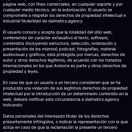
página web, con fines comerciales, en cualquier soporte y por
cualquier medio técnico, sin la autorización. El usuario se
compromete a respetar los derechos de propiedad intelectual e
industrial titularidad de daimatics.agency.
El usuario conoce y acepta que la totalidad del sitio web,
conteniendo sin carácter exhaustivo el texto, software,
contenidos (incluyendo estructura, selección, ordenación y
presentación de los mismos) podcast, fotografías, material
audiovisual y gráficos, está protegida por marcas, derechos de
autor y otros derechos legítimos, de acuerdo con los tratados
internacionales en los que Andorra es parte y otros derechos de
propiedad y leyes.
En caso de que un usuario o un tercero consideren que se ha
producido una violación de sus legítimos derechos de propiedad
intelectual por la introducción de un determinado contenido en la
web, deberá notificar esta circunstancia a daimatics.agency
indicando:
Datos personales del interesado titular de los derechos
presuntamente infringidos, o indicar la representación con la que
actúa en caso de que la reclamación la presente un tercero