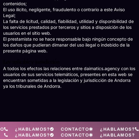
contenidos;
El uso ilícito, negligente, fraudulento o contrario a este Aviso
Legal;
La falta de licitud, calidad, fiabilidad, utilidad y disponibilidad de
los servicios prestados por terceros y sitios a disposición de los
usuarios en el sitio web.
El prestamista no se hace responsable bajo ningún concepto de
los daños que pudieran dimanar del uso ilegal o indebido de la
presente página web.
Ley aplicable y jurisdicción
A todos los efectos las relaciones entre daimatics.agency con los
usuarios de sus servicios telemáticos, presentes en esta web se
encuentran sometidas a la legislación y jurisdicción de Andorra
ya los tribunales de Andorra.
TO
¿HABLAMOS?
CONTACTO
¿HABLAMOS?
¿HABLAMOS?
CONTACTO
¿HABLAMOS?