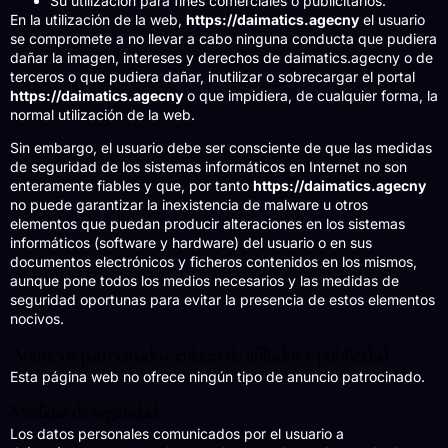
Su utilización para fines comerciales o publicitarios.
En la utilización de la web,
https://daimatics.agecny
el usuario
se compromete a no llevar a cabo ninguna conducta que pudiera
dañar la imagen, intereses y derechos de daimatics.agecny o de
terceros o que pudiera dañar, inutilizar o sobrecargar el portal
https://daimatics.agecny
o que impidiera, de cualquier forma, la
normal utilización de la web.
Sin embargo, el usuario debe ser consciente de que las medidas
de seguridad de los sistemas informáticos en Internet no son
enteramente fiables y que, por tanto
https://daimatics.agecny
no puede garantizar la inexistencia de malware u otros
elementos que puedan producir alteraciones en los sistemas
informáticos (software y hardware) del usuario o en sus
documentos electrónicos y ficheros contenidos en los mismos,
aunque pone todos los medios necesarios y las medidas de
seguridad oportunas para evitar la presencia de estos elementos
nocivos.
Anuncios patrocinados, enlaces de afiliados y publicidad
Esta página web no ofrece ningún tipo de anuncio patrocinado.
Medidas de seguridad
Los datos personales comunicados por el usuario a