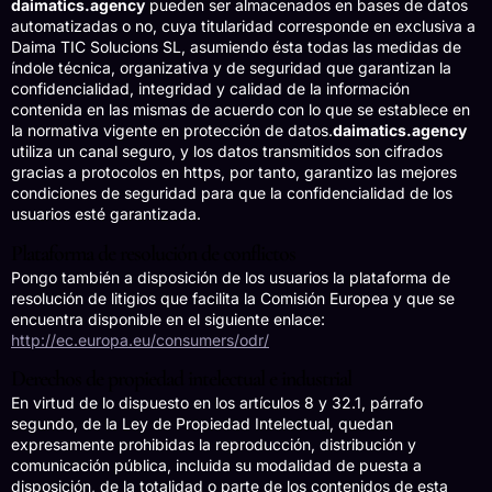
daimatics.agency
pueden ser almacenados en bases de datos
automatizadas o no, cuya titularidad corresponde en exclusiva a
Daima TIC Solucions SL, asumiendo ésta todas las medidas de
índole técnica, organizativa y de seguridad que garantizan la
confidencialidad, integridad y calidad de la información
contenida en las mismas de acuerdo con lo que se establece en
la normativa vigente en protección de datos.
daimatics.agency
utiliza un canal seguro, y los datos transmitidos son cifrados
gracias a protocolos en https, por tanto, garantizo las mejores
condiciones de seguridad para que la confidencialidad de los
usuarios esté garantizada.
Plataforma de resolución de conflictos
Pongo también a disposición de los usuarios la plataforma de
resolución de litigios que facilita la Comisión Europea y que se
encuentra disponible en el siguiente enlace:
http://ec.europa.eu/consumers/odr/
Derechos de propiedad intelectual e industrial
En virtud de lo dispuesto en los artículos 8 y 32.1, párrafo
segundo, de la Ley de Propiedad Intelectual, quedan
expresamente prohibidas la reproducción, distribución y
comunicación pública, incluida su modalidad de puesta a
disposición, de la totalidad o parte de los contenidos de esta