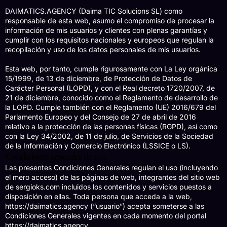
DAIMATICS.AGENCY (Daima TIC Solucions SL) como
responsable de esta web, asumo el compromiso de procesar la
información de mis usuarios y clientes con plenas garantías y
cumplir con los requisitos nacionales y europeos que regulan la
recopilación y uso de los datos personales de mis usuarios.
Esta web, por tanto, cumple rigurosamente con La Ley orgánica
15/1999, de 13 de diciembre, de Protección de Datos de
Carácter Personal (LOPD), y con el Real decreto 1720/2007, de
21 de diciembre, conocido como el Reglamento de desarrollo de
la LOPD. Cumple también con el Reglamento (UE) 2016/679 del
Parlamento Europeo y del Consejo de 27 de abril de 2016
relativo a la protección de las personas físicas (RGPD), así como
con la Ley 34/2002, de 11 de julio, de Servicios de la Sociedad
de la Información y Comercio Electrónico (LSSICE o LS).
Condiciones generales de uso
Las presentes Condiciones Generales regulan el uso (incluyendo
el mero acceso) de las páginas de web, integrantes del sitio web
de sergioks.com incluidos los contenidos y servicios puestos a
disposición en ellas. Toda persona que acceda a la web,
https://daimatics.agency (“usuario”) acepta someterse a las
Condiciones Generales vigentes en cada momento del portal
https://daimatics.agency.