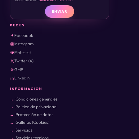
ENVIAR
REDES
Facebook
Instagram
Pinterest
Twitter (X)
GMB
Linkedin
INFORMACIÓN
Condiciones generales
Política de privacidad
Protección de datos
Galletas (Cookies)
Servicios
Servicios técnicos