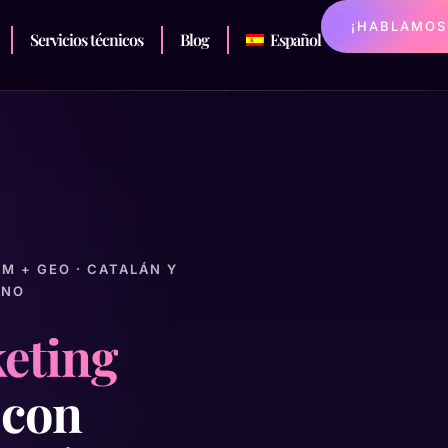
¡HABLAMOS
Servicios técnicos
Blog
Español
EM + GEO · CATALÁN Y
ANO
eting
con