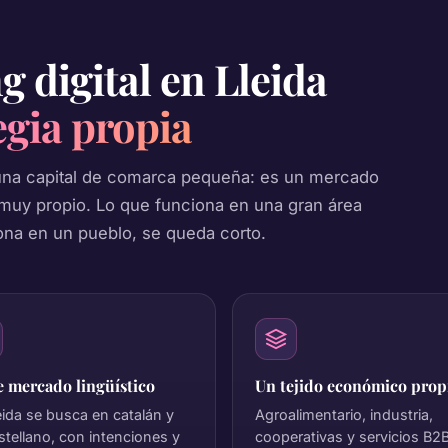
g digital en Lleida
egia propia
una capital de comarca pequeña: es un mercado
 muy propio. Lo que funciona en una gran área
iona en un pueblo, se queda corto.
 mercado lingüístico
Un tejido económico prop
eida se busca en catalán y
Agroalimentario, industria,
stellano, con intenciones y
cooperativas y servicios B2B