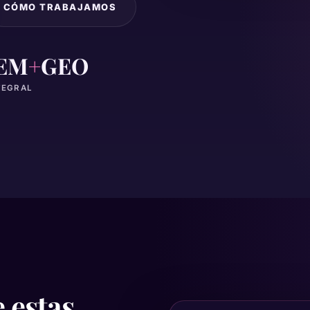
CÓMO TRABAJAMOS
EM
+
GEO
TEGRAL
 estas