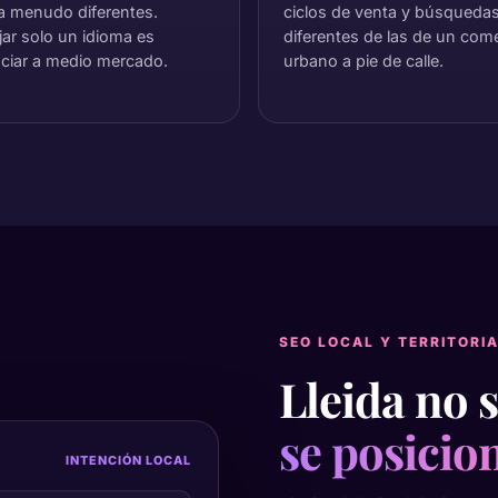
a menudo diferentes.
ciclos de venta y búsqueda
jar solo un idioma es
diferentes de las de un com
ciar a medio mercado.
urbano a pie de calle.
SEO LOCAL Y TERRITORI
Lleida no 
se posicio
INTENCIÓN LOCAL