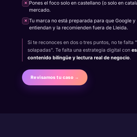
Pones el foco solo en castellano (o solo en catal
✕
mercado.
Tu marca no está preparada para que Google y l
✕
entiendan y la recomienden fuera de Lleida.
Si te reconoces en dos o tres puntos, no te falta
solapadas". Te falta una estrategia digital con
es
contenido bilingüe y lectura real de negocio
.
Revisamos tu caso →