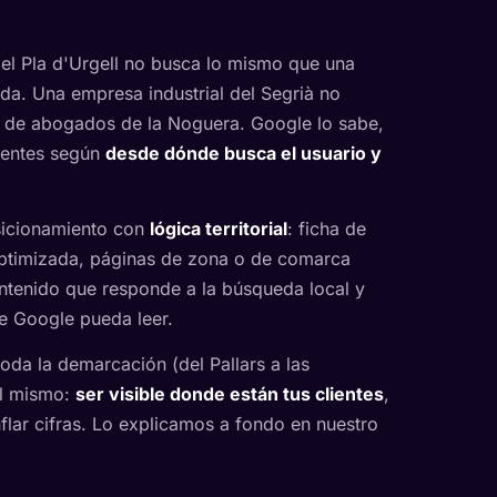
el Pla d'Urgell no busca lo mismo que una
ida. Una empresa industrial del Segrià no
 de abogados de la Noguera. Google lo sabe,
erentes según
desde dónde busca el usuario y
sicionamiento con
lógica territorial
: ficha de
optimizada, páginas de zona o de comarca
ntenido que responde a la búsqueda local y
e Google pueda leer.
oda la demarcación (del Pallars a las
 el mismo:
ser visible donde están tus clientes
,
nflar cifras. Lo explicamos a fondo en nuestro