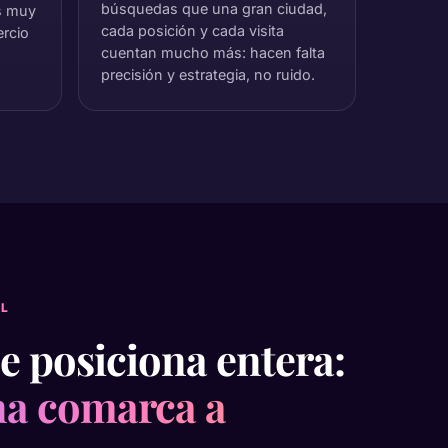
búsquedas que una gran ciudad,
s muy
cada posición y cada visita
ercio
cuentan mucho más: hacen falta
precisión y estrategia, no ruido.
AL
se posiciona entera:
na comarca a