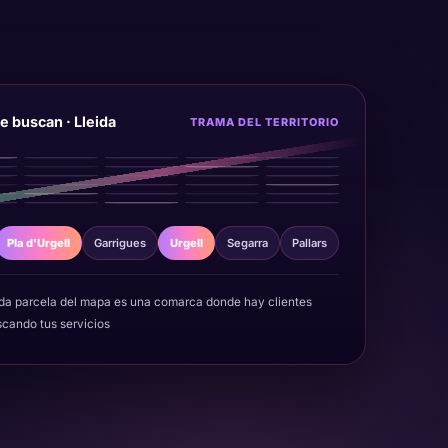
e buscan · Lleida
TRAMA DEL TERRITORIO
Pla d'Urgell
Garrigues
Urgell
Segarra
Pallars
a parcela del mapa es una comarca donde hay clientes
cando tus servicios