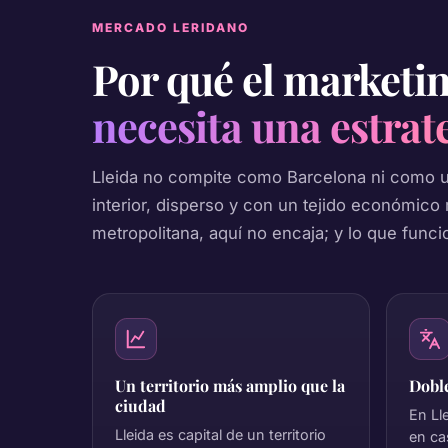
MERCADO LERIDANO
Por qué el marketin
necesita una estrat
Lleida no compite como Barcelona ni como 
interior, disperso y con un tejido económico
metropolitana, aquí no encaja; y lo que func
Un territorio más amplio que la
Doble
ciudad
En Ll
Lleida es capital de un territorio
en ca