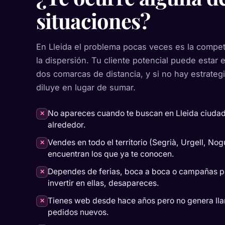
situaciones?
En Lleida el problema pocas veces es la compet
la dispersión. Tu cliente potencial puede estar e
dos comarcas de distancia, y si no hay estrategia
diluye en lugar de sumar.
No apareces cuando te buscan en Lleida ciudad
✕
alrededor.
Vendes en todo el territorio (Segrià, Urgell, Nog
✕
encuentran los que ya te conocen.
Dependes de ferias, boca a boca o campañas p
✕
invertir en ellas, desapareces.
Tienes web desde hace años pero no genera ll
✕
pedidos nuevos.