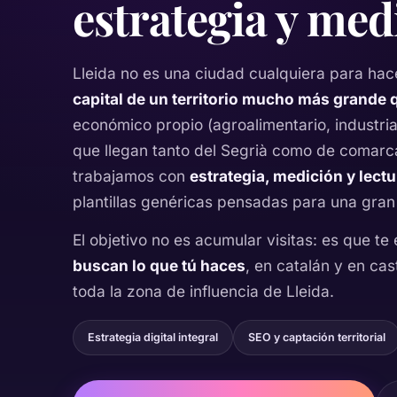
estrategia y med
Lleida no es una ciudad cualquiera para hace
capital de un territorio mucho más grande 
económico propio (agroalimentario, industria,
que llegan tanto del Segrià como de comarc
trabajamos con
estrategia, medición y lect
plantillas genéricas pensadas para una gran
El objetivo no es acumular visitas: es que t
buscan lo que tú haces
, en catalán y en cas
toda la zona de influencia de Lleida.
Estrategia digital integral
SEO y captación territorial