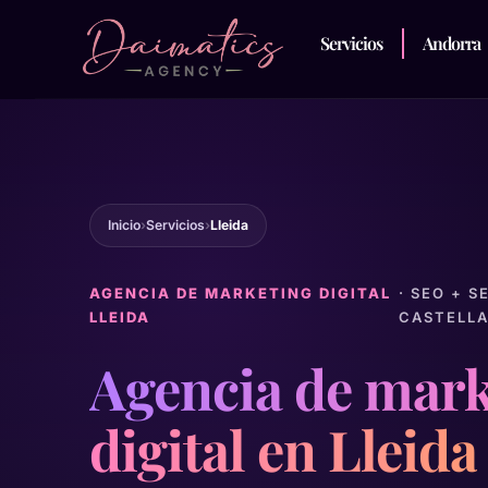
Servicios
Andorra
Inicio
›
Servicios
›
Lleida
AGENCIA DE MARKETING DIGITAL
· SEO + S
LLEIDA
CASTELL
Agencia de mark
digital en Lleida