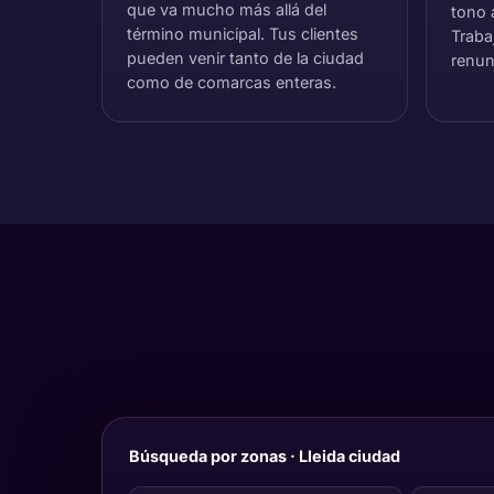
que va mucho más allá del
tono 
término municipal. Tus clientes
Traba
pueden venir tanto de la ciudad
renun
como de comarcas enteras.
Búsqueda por zonas · Lleida ciudad