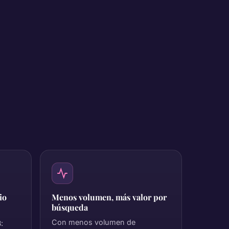
io
Menos volumen, más valor por
búsqueda
Con menos volumen de
: