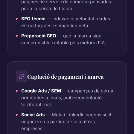
pàgines de servei i de comarca pensades
per a la cerca de Lleida.
SEO tècnic
— indexació, velocitat, dades
estructurades i semàntica neta.
Preparació GEO
— que la marca sigui
comprensible i citable pels motors d'IA.
Captació de pagament i marca
Google Ads / SEM
— campanyes de cerca
orientades a leads, amb segmentació
territorial real.
Social Ads
— Meta i LinkedIn segons si el
negoci ven a particulars o a altres
empreses.