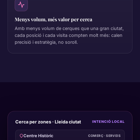
Menys volum, més valor per cerca
Amb menys volum de cerques que una gran ciutat,
cada posició i cada visita compten molt més: calen
precisió i estratègia, no soroll.
Cerca per zones · Lleida ciutat
INTENCIÓ LOCAL
Centre Històric
COMERÇ · SERVEIS