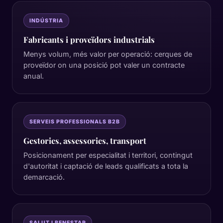
INDÚSTRIA
Fabricants i proveïdors industrials
Menys volum, més valor per operació: cerques de
proveïdor on una posició pot valer un contracte
anual.
SERVEIS PROFESSIONALS B2B
Gestories, assessories, transport
Posicionament per especialitat i territori, contingut
d'autoritat i captació de leads qualificats a tota la
demarcació.
SALUT I BENESTAR