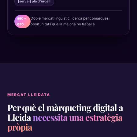
[servei] pla d'urgell
Doble mercat lingüístic i cerca per comarques:
SEO +
oportunitats que la majoria no treballa
GEO
MERCAT LLEIDATÀ
Per què el màrqueting digital a
Lleida
necessita una estratègia
pròpia