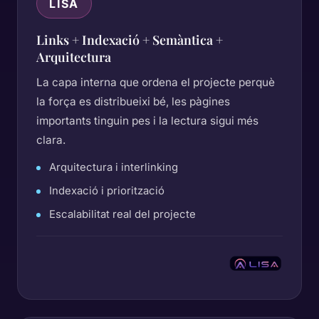
LISA
Links + Indexació + Semàntica +
Arquitectura
La capa interna que ordena el projecte perquè
la força es distribueixi bé, les pàgines
importants tinguin pes i la lectura sigui més
clara.
Arquitectura i interlinking
Indexació i priorització
Escalabilitat real del projecte