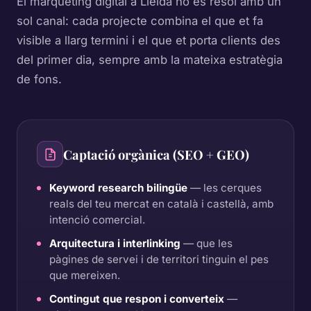
El màrqueting digital a Lleida no es resol amb un
sol canal: cada projecte combina el que et fa
visible a llarg termini i el que et porta clients des
del primer dia, sempre amb la mateixa estratègia
de fons.
Captació orgànica (SEO + GEO)
Keyword research bilingüe
— les cerques
reals del teu mercat en català i castellà, amb
intenció comercial.
Arquitectura i interlinking
— que les
pàgines de servei i de territori tinguin el pes
que mereixen.
Contingut que respon i converteix
—