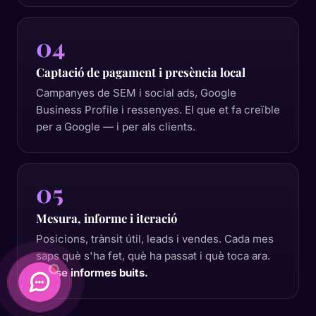
04
Captació de pagament i presència local
Campanyes de SEM i social ads, Google
Business Profile i ressenyes. El que et fa creïble
per a Google — i per als clients.
05
Mesura, informe i iteració
Posicions, trànsit útil, leads i vendes. Cada mes
saps què s'ha fet, què ha passat i què toca ara.
Sense informes buits.
Daimatics