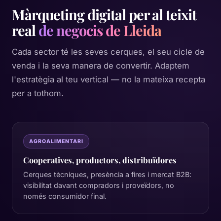
Màrqueting digital per al teixit
real
de negocis de Lleida
Cada sector té les seves cerques, el seu cicle de
venda i la seva manera de convertir. Adaptem
l'estratègia al teu vertical — no la mateixa recepta
per a tothom.
AGROALIMENTARI
Cooperatives, productors, distribuïdores
Cerques tècniques, presència a fires i mercat B2B:
visibilitat davant compradors i proveïdors, no
només consumidor final.