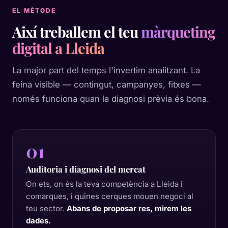
EL MÈTODE
Així treballem el teu
màrqueting
digital a Lleida
La major part del temps l'invertim analitzant. La
feina visible — contingut, campanyes, fitxes —
només funciona quan la diagnosi prèvia és bona.
01
Auditoria i diagnosi del mercat
On ets, on és la teva competència a Lleida i
comarques, i quines cerques mouen negoci al
teu sector.
Abans de proposar res, mirem les
dades.