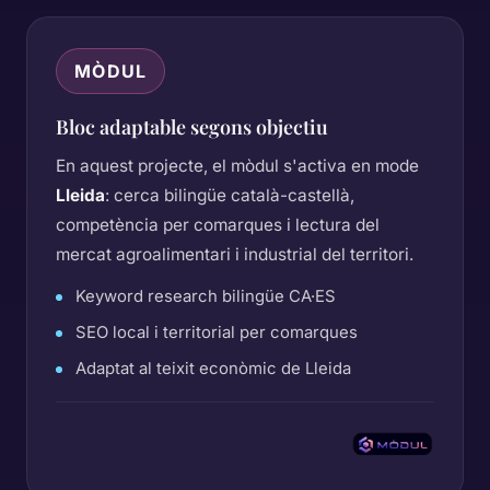
MÒDUL
Bloc adaptable segons objectiu
En aquest projecte, el mòdul s'activa en mode
Lleida
: cerca bilingüe català-castellà,
competència per comarques i lectura del
mercat agroalimentari i industrial del territori.
Keyword research bilingüe CA·ES
SEO local i territorial per comarques
Adaptat al teixit econòmic de Lleida