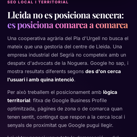
SEO LOCAL I TERRITORIAL
Lleida no es posiciona sencera:
es posiciona comarca a comarca
Una cooperativa agrària del Pla d'Urgell no busca el
mateix que una gestoria del centre de Lleida. Una
empresa industrial del Segrià no competeix amb un
despatx d'advocats de la Noguera. Google ho sap, i
mostra resultats diferents segons
des d'on cerca
l'usuari i amb quina intenció
.
Per això treballem el posicionament amb
lògica
territorial
: fitxa de Google Business Profile
optimitzada, pàgines de zona o de comarca quan
tenen sentit, contingut que respon a la cerca local i
senyals de proximitat que Google pugui llegir.