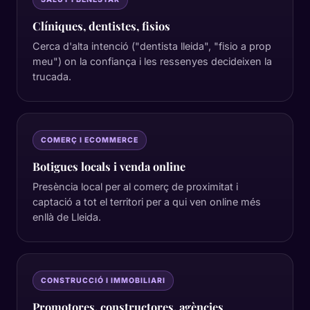
Clíniques, dentistes, fisios
Cerca d'alta intenció ("dentista lleida", "fisio a prop
meu") on la confiança i les ressenyes decideixen la
trucada.
COMERÇ I ECOMMERCE
Botigues locals i venda online
Presència local per al comerç de proximitat i
captació a tot el territori per a qui ven online més
enllà de Lleida.
CONSTRUCCIÓ I IMMOBILIARI
Promotores, constructores, agències