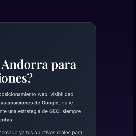
n Andorra para
iones?
osicionamiento web, visibilidad
as posiciones de Google
, gane
te una estrategia de
GEO
, siempre
ventas
.
ercado ya tus objetivos reales para