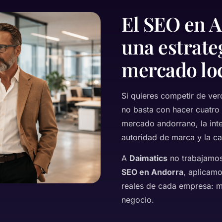
El SEO en A
una estrate
mercado lo
Si quieres competir de ve
no basta con hacer cuatro 
mercado andorrano, la inte
autoridad de marca y la cap
A
Daimatics
no trabajamo
SEO en Andorra
, aplicamo
reales de cada empresa: m
negocio.