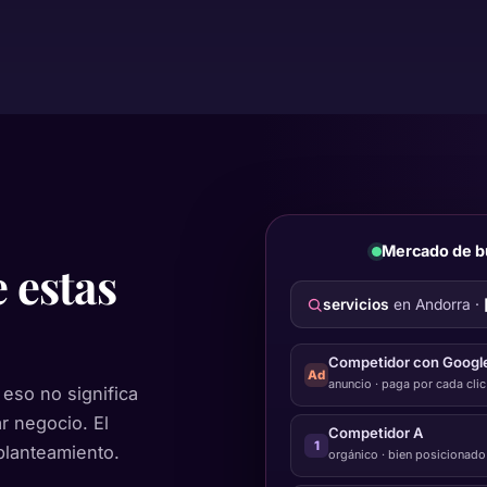
Mercado de b
 estas
servicios
en Andorra ·
Competidor con Googl
Ad
anuncio · paga por cada clic
eso no significa
r negocio. El
Competidor A
1
planteamiento.
orgánico · bien posicionado