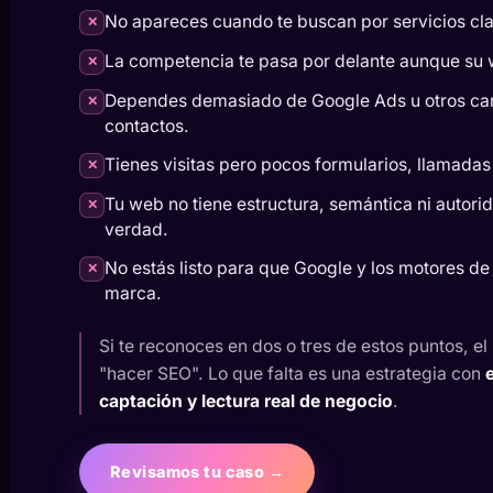
No apareces cuando te buscan por servicios cl
✕
La competencia te pasa por delante aunque su 
✕
Dependes demasiado de Google Ads u otros can
✕
contactos.
Tienes visitas pero pocos formularios, llamadas
✕
Tu web no tiene estructura, semántica ni autori
✕
verdad.
No estás listo para que Google y los motores de 
✕
marca.
Si te reconoces en dos o tres de estos puntos, e
"hacer SEO". Lo que falta es una estrategia con
captación y lectura real de negocio
.
Revisamos tu caso →