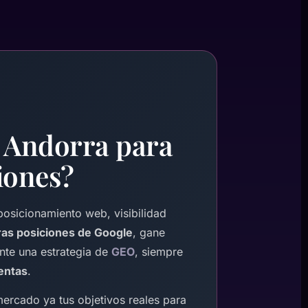
n Andorra para
iones?
osicionamiento web, visibilidad
as posiciones de Google
, gane
te una estrategia de
GEO
, siempre
ventas
.
ercado ya tus objetivos reales para