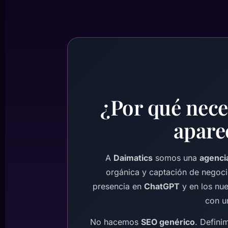
¿Por qué nece
apare
A
Daimatics
somos una
agenci
orgánica y captación de negoc
presencia en
ChatGPT
y en los nu
con u
No hacemos
SEO genérico
. Defini