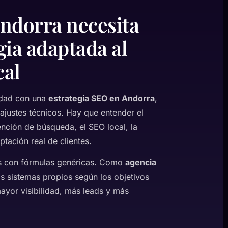
ndorra necesita
gia adaptada al
cal
rdad con una
estrategia SEO en Andorra
,
ajustes técnicos. Hay que entender el
nción de búsqueda, el SEO local, la
tación real de clientes.
s con fórmulas genéricas. Como
agencia
s sistemas propios según los objetivos
ayor visibilidad, más leads y más