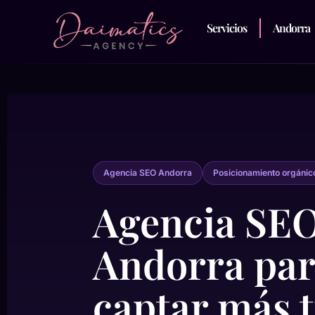
Servicios
Andorra
Agencia SEO Andorra
Posicionamiento orgánic
Agencia SEO
Andorra pa
captar más t