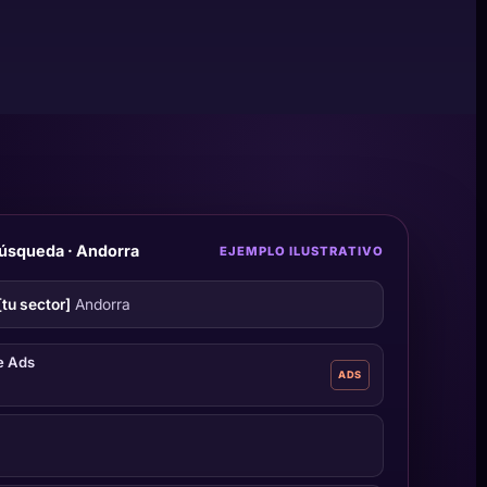
úsqueda · Andorra
EJEMPLO ILUSTRATIVO
[tu sector]
Andorra
e Ads
ADS