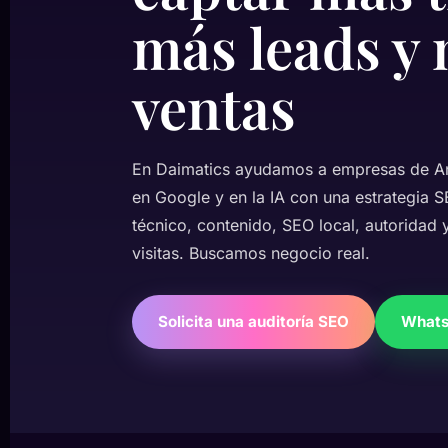
más leads y
ventas
En Daimatics ayudamos a empresas de And
en Google y en la IA con una estrategia
técnico, contenido, SEO local, autorida
visitas. Buscamos negocio real.
Solicita una auditoría SEO
What