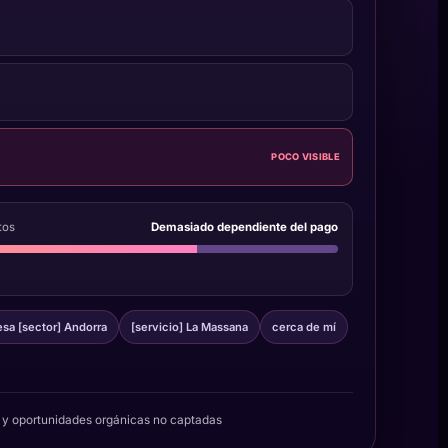
POCO VISIBLE
tos
Demasiado dependiente del pago
sa [sector] Andorra
[servicio] La Massana
cerca de mí
al y oportunidades orgánicas no captadas