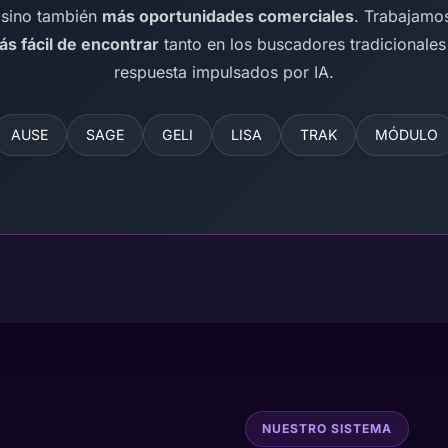
 sino también
más oportunidades comerciales
. Trabajamo
s fácil de encontrar
tanto en los buscadores tradicionale
respuesta impulsados por IA.
AUSE
SAGE
GELI
LISA
TRAK
MÓDULO
NUESTRO SISTEMA