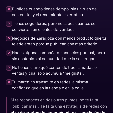
Publicas cuando tienes tiempo, sin un plan de
✕
contenido, y el rendimiento es errático.
Tienes seguidores, pero no sabes cuántos se
✕
convierten en clientes de verdad.
Negocios de Zaragoza con menos producto que tú
✕
te adelantan porque publican con más criterio.
Haces alguna campaña de anuncios puntual, pero
✕
sin contenido ni comunidad que la sostengan.
No tienes claro qué contenido trae llamadas o
✕
ventas y cuál solo acumula "me gusta".
Tu marca no transmite en redes la misma
✕
confianza que en la tienda o en la calle.
Si te reconoces en dos o tres puntos, no te falta
"publicar más". Te falta una estrategia de redes con
plan de contenido, comunidad real y medición de