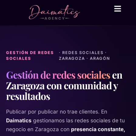
Daima Business AI
Servicios técni
● En línea
GESTIÓN DE REDES
· REDES SOCIALES ·
SOCIALES
ZARAGOZA · ARAGÓN
Gestión de redes sociales
en
Zaragoza con comunidad y
resultados
Publicar por publicar no trae clientes. En
Daimatics
gestionamos las redes sociales de tu
negocio en Zaragoza con
presencia constante,