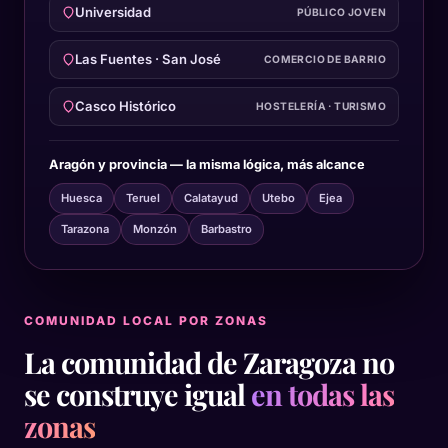
Universidad
PÚBLICO JOVEN
Las Fuentes · San José
COMERCIO DE BARRIO
Casco Histórico
HOSTELERÍA · TURISMO
Aragón y provincia — la misma lógica, más alcance
Huesca
Teruel
Calatayud
Utebo
Ejea
Tarazona
Monzón
Barbastro
COMUNIDAD LOCAL POR ZONAS
La comunidad de Zaragoza no
se construye igual
en todas las
zonas