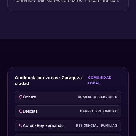
contenido. Decisiones con datos, no con intuición.
Audiencia por zonas · Zaragoza
COMUNIDAD
ciudad
LOCAL
Centro
COMERCIO · SERVICIOS
Delicias
BARRIO · PROXIMIDAD
Actur · Rey Fernando
RESIDENCIAL · FAMILIAS