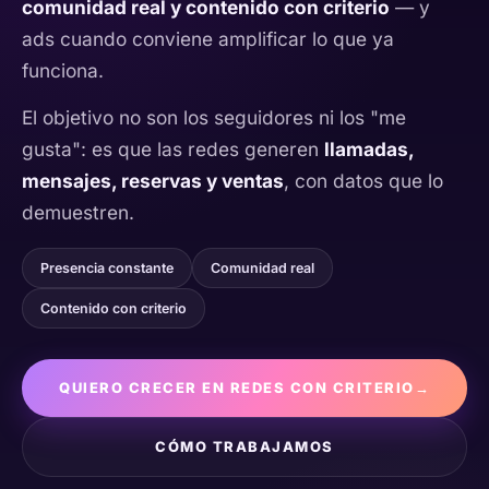
comunidad real y contenido con criterio
— y
ads cuando conviene amplificar lo que ya
funciona.
El objetivo no son los seguidores ni los "me
gusta": es que las redes generen
llamadas,
mensajes, reservas y ventas
, con datos que lo
demuestren.
Presencia constante
Comunidad real
Contenido con criterio
QUIERO CRECER EN REDES CON CRITERIO
→
CÓMO TRABAJAMOS