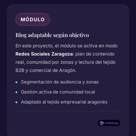
MÓDULO
Blog adaptable según objetivo
En este proyecto, el módulo se activa en modo
Redes Sociales Zaragoza
: plan de contenido
real, comunidad por zonas y lectura del tejido
B2B y comercial de Aragón.
Segmentación de audiencia y zonas
Gestión activa de comunidad local
Adaptado al tejido empresarial aragonés