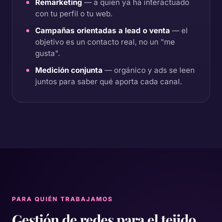
Remarketing
— a quien ya ha interactuado
con tu perfil o tu web.
Campañas orientadas a lead o venta
— el
objetivo es un contacto real, no un "me
gusta".
Medición conjunta
— orgánico y ads se leen
juntos para saber qué aporta cada canal.
PARA QUIÉN TRABAJAMOS
Gestión de redes para el tejido