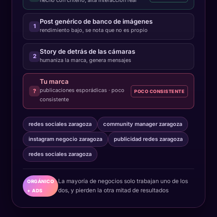
hecho con criterio, alta interacción real
Post genérico de banco de imágenes
1
rendimiento bajo, se nota que no es propio
Story de detrás de las cámaras
2
humaniza la marca, genera mensajes
Tu marca
publicaciones esporádicas · poco
?
POCO CONSISTENTE
consistente
redes sociales zaragoza
community manager zaragoza
instagram negocio zaragoza
publicidad redes zaragoza
redes sociales zaragoza
La mayoría de negocios solo trabajan uno de los
ORGÁNICO
dos, y pierden la otra mitad de resultados
+ ADS