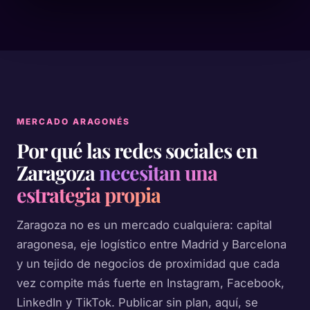
MERCADO ARAGONÉS
Por qué las redes sociales en
Zaragoza
necesitan una
estrategia propia
Zaragoza no es un mercado cualquiera: capital
aragonesa, eje logístico entre Madrid y Barcelona
y un tejido de negocios de proximidad que cada
vez compite más fuerte en Instagram, Facebook,
LinkedIn y TikTok. Publicar sin plan, aquí, se