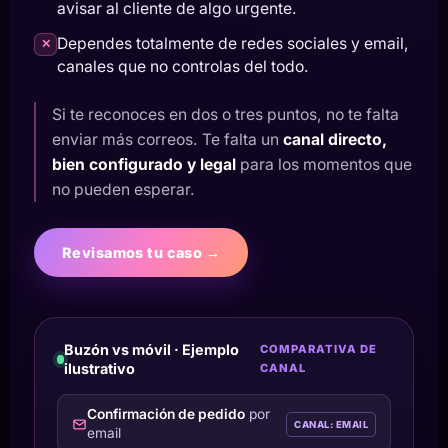
avisar al cliente de algo urgente.
Dependes totalmente de redes sociales y email,
✕
canales que no controlas del todo.
Si te reconoces en dos o tres puntos, no te falta
enviar más correos. Te falta un
canal directo,
bien configurado y legal
para los momentos que
no pueden esperar.
Revisamos tu caso →
Buzón vs móvil · Ejemplo
COMPARATIVA DE
ilustrativo
CANAL
Confirmación de pedido
por
CANAL: EMAIL
email