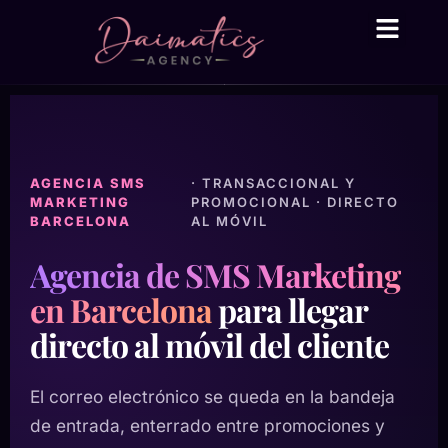
Daima Business AI
Servicios técni
● En línea
AGENCIA SMS
· TRANSACCIONAL Y
MARKETING
PROMOCIONAL · DIRECTO
BARCELONA
AL MÓVIL
Agencia de SMS Marketing
en Barcelona
para llegar
directo al móvil del cliente
El correo electrónico se queda en la bandeja
de entrada, enterrado entre promociones y