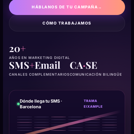
HÁBLANOS DE TU CAMPAÑA
→
CÓMO TRABAJAMOS
20
+
AÑOS EN MARKETING DIGITAL
SMS
+
Email
CA
·
SE
CANALES COMPLEMENTARIOS
COMUNICACIÓN BILINGÜE
Dónde llega tu SMS ·
TRAMA
Barcelona
EIXAMPLE