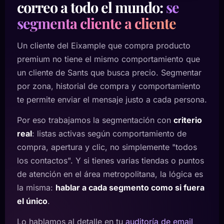
correo a todo el mundo:
se
segmenta cliente a cliente
Un cliente del Eixample que compra producto
premium no tiene el mismo comportamiento que
un cliente de Sants que busca precio. Segmentar
por zona, historial de compra y comportamiento
te permite enviar el mensaje justo a cada persona.
Por eso trabajamos la segmentación con
criterio
real
: listas activas según comportamiento de
compra, apertura y clic, no simplemente "todos
los contactos". Y si tienes varias tiendas o puntos
de atención en el área metropolitana, la lógica es
la misma:
hablar a cada segmento como si fuera
el único
.
Lo hablamos al detalle en tu
auditoría de email