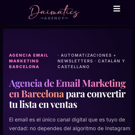
Daima Business AI
Servicios técni
● En línea
AGENCIA EMAIL
· AUTOMATIZACIONES +
MARKETING
NEWSLETTERS · CATALÁN Y
BARCELONA
CASTELLANO
Agencia de Email Marketing
en Barcelona
para convertir
tu lista en ventas
El email es el único canal digital que es tuyo de
verdad: no dependes del algoritmo de Instagram