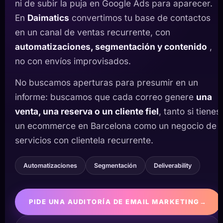
ni de subir la puja en Google Ads para aparecer.
En
Daimatics
convertimos tu base de contactos
en un canal de ventas recurrente, con
automatizaciones, segmentación y contenido
,
no con envíos improvisados.
No buscamos aperturas para presumir en un
informe: buscamos que cada correo genere
una
venta, una reserva o un cliente fiel
, tanto si tienes
un ecommerce en Barcelona como un negocio de
servicios con clientela recurrente.
Automatizaciones
Segmentación
Deliverability
PIDE UNA AUDITORÍA DE EMAIL MARKETING
→