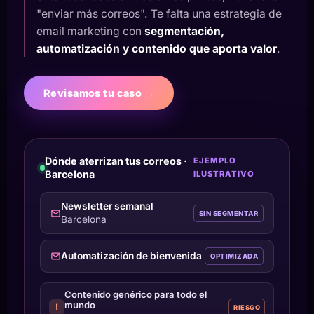
"enviar más correos". Te falta una estrategia de
email marketing con
segmentación,
automatización y contenido que aporta valor
.
Revisamos tu caso →
Dónde aterrizan tus correos ·
EJEMPLO
Barcelona
ILUSTRATIVO
Newsletter semanal
SIN SEGMENTAR
Barcelona
Automatización de bienvenida
OPTIMIZADA
Contenido genérico para todo el
mundo
!
RIESGO