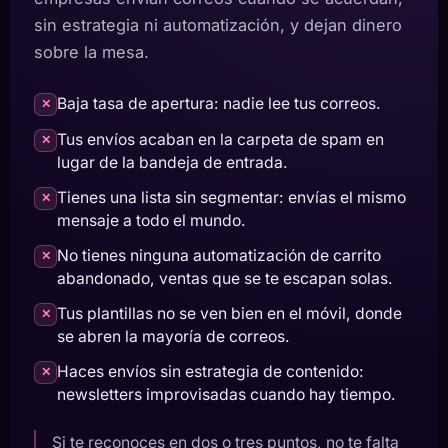
sin estrategia ni automatización, y dejan dinero
sobre la mesa.
Baja tasa de apertura: nadie lee tus correos.
✕
Tus envíos acaban en la carpeta de spam en
✕
lugar de la bandeja de entrada.
Tienes una lista sin segmentar: envías el mismo
✕
mensaje a todo el mundo.
No tienes ninguna automatización de carrito
✕
abandonado, ventas que se te escapan solas.
Tus plantillas no se ven bien en el móvil, donde
✕
se abren la mayoría de correos.
Haces envíos sin estrategia de contenido:
✕
newsletters improvisadas cuando hay tiempo.
Si te reconoces en dos o tres puntos, no te falta