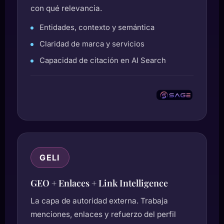
con qué relevancia.
Entidades, contexto y semántica
Claridad de marca y servicios
Capacidad de citación en AI Search
GELI
GEO + Enlaces + Link Intelligence
La capa de autoridad externa. Trabaja
menciones, enlaces y refuerzo del perfil