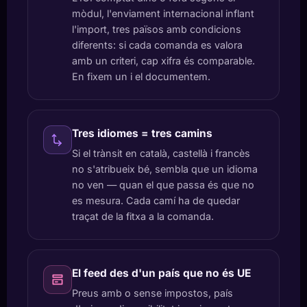
mòdul, l'enviament internacional inflant
l'import, tres països amb condicions
diferents: si cada comanda es valora
amb un criteri, cap xifra és comparable.
En fixem un i el documentem.
Tres idiomes = tres camins
Si el trànsit en català, castellà i francès
no s'atribueix bé, sembla que un idioma
no ven — quan el que passa és que no
es mesura. Cada camí ha de quedar
traçat de la fitxa a la comanda.
El feed des d'un país que no és UE
Preus amb o sense impostos, país