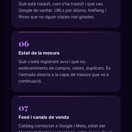
Què està traduït, com s'ha traduït i què veu
Google de veritat: URLs per idioma, hreflang i
fitxes que no siguin còpies mal girades.
06
Estat de la mesura
Què s'està registrant avui i què no:
esdeveniments de compra, valors, duplicats. És
l'entrada directa a la capa de mesura que ve a
continuació.
07
Feed i canals de venda
Catàleg connectat a Google i Meta, estat del