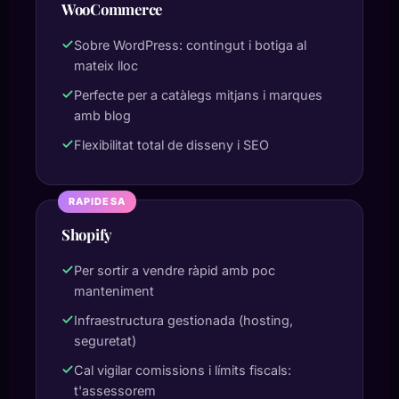
WooCommerce
Sobre WordPress: contingut i botiga al
mateix lloc
Perfecte per a catàlegs mitjans i marques
amb blog
Flexibilitat total de disseny i SEO
RAPIDESA
Shopify
Per sortir a vendre ràpid amb poc
manteniment
Infraestructura gestionada (hosting,
seguretat)
Cal vigilar comissions i límits fiscals:
t'assessorem