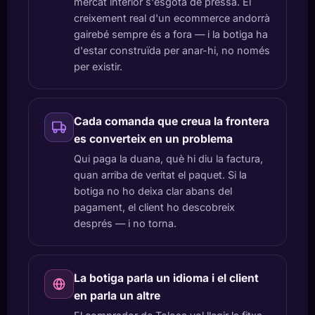
mercat interior s'esgota de pressa. El
creixement real d'un ecommerce andorrà
gairebé sempre és a fora — i la botiga ha
d'estar construïda per anar-hi, no només
per existir.
Cada comanda que creua la frontera
es converteix en un problema
Qui paga la duana, què hi diu la factura,
quan arriba de veritat el paquet. Si la
botiga no ho deixa clar abans del
pagament, el client ho descobreix
després — i no torna.
La botiga parla un idioma i el client
en parla un altre