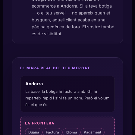
ecommerce a Andorra. Si la teva botiga
— o el teu servei — no apareix quan et
busquen, aquell client acaba en una
pàgina genèrica de fora. El sostre també
és de visibilitat.
EL MAPA REAL DEL TEU MERCAT
Andorra
La base: la botiga hi factura amb IGI, hi
reparteix ràpid i s'hi fa un nom. Però el volum
és el que és.
LA FRONTERA
Duana
Factura
Idioma
Pagament