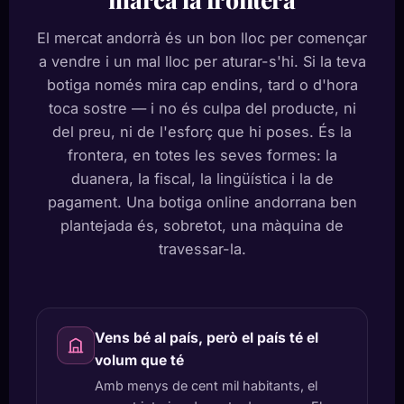
El mercat andorrà és un bon lloc per començar
a vendre i un mal lloc per aturar-s'hi. Si la teva
botiga només mira cap endins, tard o d'hora
toca sostre — i no és culpa del producte, ni
del preu, ni de l'esforç que hi poses. És la
frontera, en totes les seves formes: la
duanera, la fiscal, la lingüística i la de
pagament. Una botiga online andorrana ben
plantejada és, sobretot, una màquina de
travessar-la.
Vens bé al país, però el país té el
volum que té
Amb menys de cent mil habitants, el