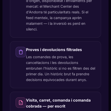
d'origen, disponibilitat i enviaments per
mercat: el Merchant Center des
d'Andorra té particularitats reals. Si el
feed menteix, la campanya aprèn
malament — i la inversió es perd en
silenci.
Proves i devolucions filtrades
Les comandes de prova, les
cancel·lacions i les devolucions
embruten l'històric si no es filtren des del
primer dia. Un històric brut fa prendre
decisions equivocades durant anys.
Visita, carret, comanda i comanda
cobrada — per escrit