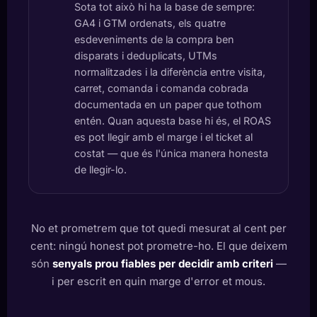
Sota tot això hi ha la base de sempre:
GA4 i GTM ordenats, els quatre
esdeveniments de la compra ben
disparats i deduplicats, UTMs
normalitzades i la diferència entre visita,
carret, comanda i comanda cobrada
documentada en un paper que tothom
entén. Quan aquesta base hi és, el ROAS
es pot llegir amb el marge i el ticket al
costat — que és l'única manera honesta
de llegir-lo.
No et prometrem que tot quedi mesurat al cent per
cent: ningú honest pot prometre-ho. El que deixem
són
senyals prou fiables per decidir amb criteri
—
i per escrit en quin marge d'error et mous.