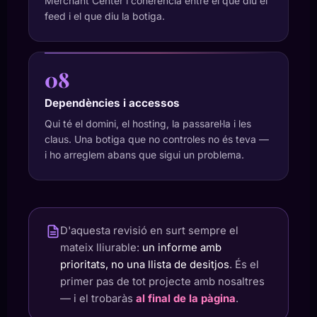
Merchant Center i coherència entre el que diu el
feed i el que diu la botiga.
08
Dependències i accessos
Qui té el domini, el hosting, la passarel·la i les
claus. Una botiga que no controles no és teva —
i ho arreglem abans que sigui un problema.
D'aquesta revisió en surt sempre el
mateix lliurable:
un informe amb
prioritats, no una llista de desitjos
. És el
primer pas de tot projecte amb nosaltres
— i el trobaràs
al final de la pàgina
.