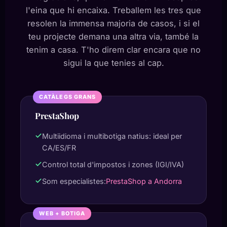
l'eina que hi encaixa. Treballem les tres que
resolen la immensa majoria de casos, i si el
teu projecte demana una altra via, també la
tenim a casa. T'ho direm clar encara que no
sigui la que tenies al cap.
CATÀLEGS GRANS
PrestaShop
Multiidioma i multibotiga natius: ideal per
CA/ES/FR
Control total d'impostos i zones (IGI/IVA)
Som especialistes:
PrestaShop a Andorra
WEB + BOTIGA