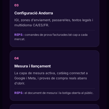
Configuració Andorra
IGI, zones d'enviament, passarel·les, textos legals i
multiidioma CA/ES/FR.
REPS:
comandes de prova facturades bé cap a cada
mercat.
Mesura i llançament
La capa de mesura activa, catàleg connectat a
Google i Meta, i proves de compra reals abans
d'obrir.
REPS:
el document de mesura i la botiga oberta al públic.