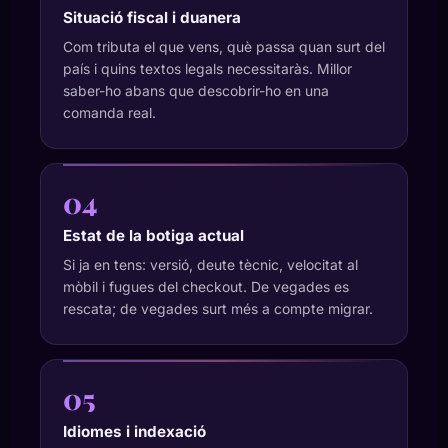
Situació fiscal i duanera
Com tributa el que vens, què passa quan surt del
país i quins textos legals necessitaràs. Millor
saber-ho abans que descobrir-ho en una
comanda real.
04
Estat de la botiga actual
Si ja en tens: versió, deute tècnic, velocitat al
mòbil i fugues del checkout. De vegades es
rescata; de vegades surt més a compte migrar.
05
Idiomes i indexació