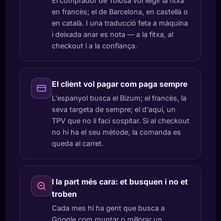
El comprador de Tolosa vol llegir la fitxa
en francès; el de Barcelona, en castellà o
en català. I una traducció feta a màquina
i deixada anar es nota — a la fitxa, al
checkout i a la confiança.
El client vol pagar com paga sempre
L'espanyol busca el Bizum; el francès, la
seva targeta de sempre; el d'aquí, un
TPV que no li faci sospitar. Si al checkout
no hi ha el seu mètode, la comanda es
queda al carret.
I la part més cara: et busquen i no et
troben
Cada mes hi ha gent que busca a
Google com muntar o millorar un