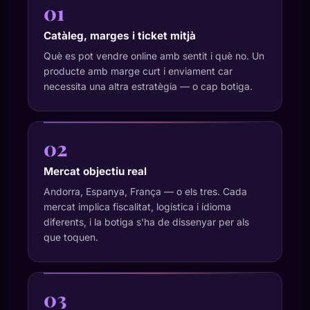
01
Catàleg, marges i ticket mitjà
Què es pot vendre online amb sentit i què no. Un
producte amb marge curt i enviament car
necessita una altra estratègia — o cap botiga.
02
Mercat objectiu real
Andorra, Espanya, França — o els tres. Cada
mercat implica fiscalitat, logística i idioma
diferents, i la botiga s'ha de dissenyar per als
que toquen.
03