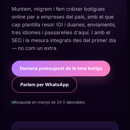
Muntem, migrem i fem créixer botigues
online per a empreses del país, amb el que
cap plantilla resol: IGI i duanes, enviaments,
tres idiomes i passarel·les d'aquí. I amb el
SEO i la mesura integrats des del primer dia
— no com un extra.
Demana pressupost de la teva botiga
Parlem per WhatsApp
Resposta en menys de 24 h laborables