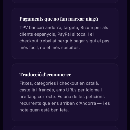
Pagaments que no fan marxar ningú
TPV bancari andorrà, targeta, Bizum per als
clients espanyols, PayPal si toca. I el
checkout treballat perquè pagar sigui el pas
més fàcil, no el més sospitós.
Traducció d'ecommerce
Fitxes, categories i checkout en català,
castellà i francès, amb URLs per idioma i
hreflang correcte. És una de les peticions
recurrents que ens arriben d'Andorra — i es
nota quan està ben feta.