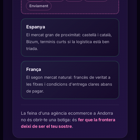
Enviament
Espanya
El mercat gran de proximitat: castellà i català,
Bizum, terminis curts si la logística està ben
triada.
França
El segon mercat natural: francès de veritat a
les fitxes i condicions d'entrega clares abans
de pagar.
La feina d'una agència ecommerce a Andorra
no és obrir-te una botiga: és
fer que la frontera
deixi de ser el teu sostre
.