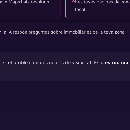
✕
le Maps i als resultats
Les teves pàgines de zon
local
n la IA respon preguntes sobre immobiliàries de la teva zona
ts, el problema no és només de visibilitat. És d'
estructura,