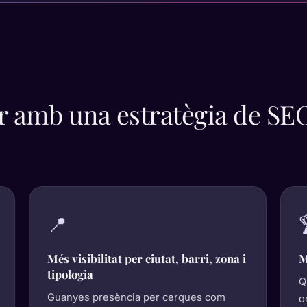
r amb una estratègia de SE
📍
Més visibilitat per ciutat, barri, zona i
M
tipologia
Q
Guanyes presència per cerques com
o