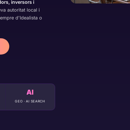
rs, inversors i
va autoritat local i
empre d'Idealista o
AI
GEO · AI SEARCH