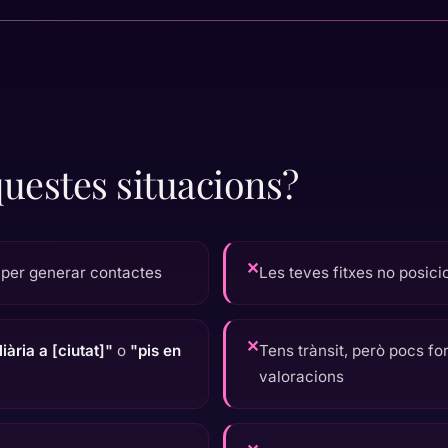
questes situacions?
✕
 per generar contactes
Les teves fitxes no posicio
✕
ària a [ciutat]"
o
"pis en
Tens trànsit, però pocs fo
valoracions