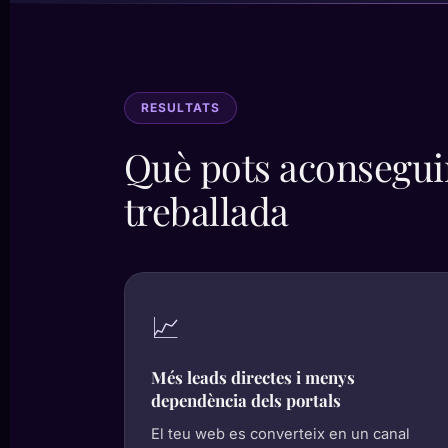
RESULTATS
Què pots aconsegui
treballada
📈
Més leads directes i menys
dependència dels portals
El teu web es converteix en un canal