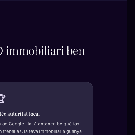
O immobiliari ben
🏆
és autoritat local
uan Google i la IA entenen bé què fas i
n treballes, la teva immobiliària guanya