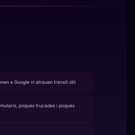
nen a Google ni atrauen trànsit útil
rmularis, poques trucades i poques