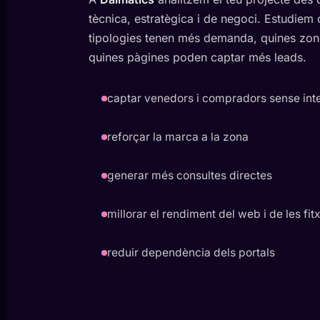
tècnica, estratègica i de negoci. Estudiem
tipologies tenen més demanda, quines zon
quines pàgines poden captar més leads.
captar venedors i compradors sense int
reforçar la marca a la zona
generar més consultes directes
millorar el rendiment del web i de les fit
reduir dependència dels portals