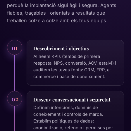
perquè la implantació sigui àgil i segura. Agents
fiables, traçables i orientats a resultats que
treballen colze a colze amb els teus equips.
01
Descobriment i objectius
Alineem KPIs (temps de primera
resposta, NPS, conversió, AOV, estalvi) i
auditem les teves fonts: CRM, ERP, e-
commerce i base de coneixement.
02
Disseny conversacional i seguretat
Definim intencions, dominis de
coneixement i controls de marca.
Establim polítiques de dades:
anonimització, retenció i permisos per