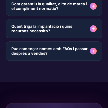
Com garantiu la qualitat, el to de marca i
el compliment normatiu?
Quant triga la implantació i quins
recursos necessito?
Puc començar només amb FAQs i passar
després a vendes?