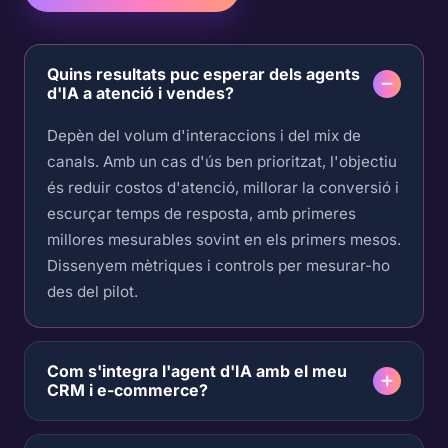
Quins resultats puc esperar dels agents
d'IA a atenció i vendes?
Depèn del volum d'interaccions i del mix de
canals. Amb un cas d'ús ben prioritzat, l'objectiu
és reduir costos d'atenció, millorar la conversió i
escurçar temps de resposta, amb primeres
millores mesurables sovint en els primers mesos.
Dissenyem mètriques i controls per mesurar-ho
des del pilot.
Com s'integra l'agent d'IA amb el meu
CRM i e-commerce?