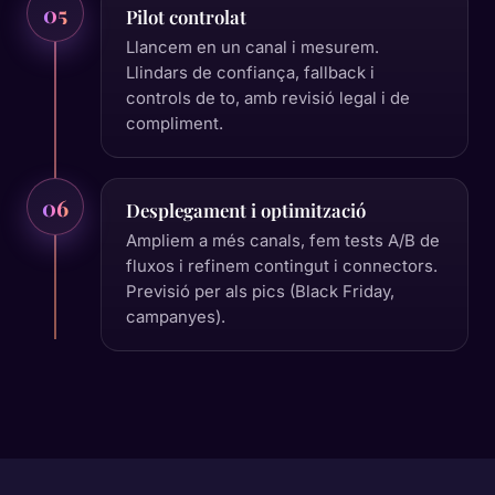
05
Pilot controlat
Llancem en un canal i mesurem.
Llindars de confiança, fallback i
controls de to, amb revisió legal i de
compliment.
06
Desplegament i optimització
Ampliem a més canals, fem tests A/B de
fluxos i refinem contingut i connectors.
Previsió per als pics (Black Friday,
campanyes).