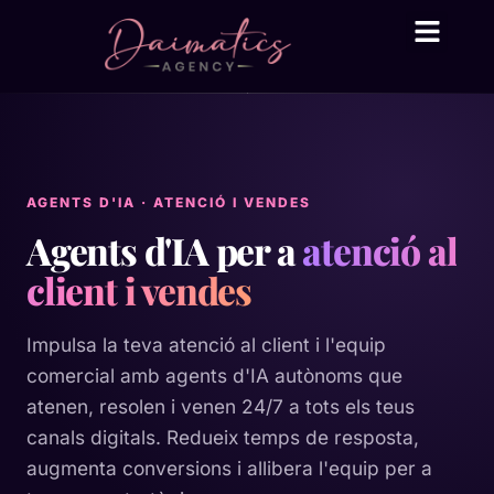
Daima Business AI
Serveis tècnic
● En línia
AGENTS D'IA · ATENCIÓ I VENDES
Agents d'IA per a
atenció al
client i vendes
Impulsa la teva atenció al client i l'equip
comercial amb agents d'IA autònoms que
atenen, resolen i venen 24/7 a tots els teus
canals digitals. Redueix temps de resposta,
augmenta conversions i allibera l'equip per a