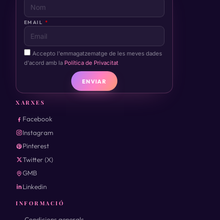
EMAIL
Accepto l'emmagatzematge de les meves dades
d'acord amb la
Política de Privacitat
ENVIAR
XARXES
Facebook
Instagram
Pinterest
Twitter (X)
GMB
Linkedin
INFORMACIÓ
Condicions generals