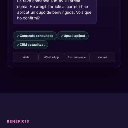
La teva comanda surt avui i arriba
demà. He afegit l'article al carret i t'he
aplicat un cupó de benvinguda. Vols que
ho confirmi?
Comanda consultada
Upsell aplicat
CRM actualitzat
Web
WhatsApp
E-commerce
Xarxes
BENEFICIS