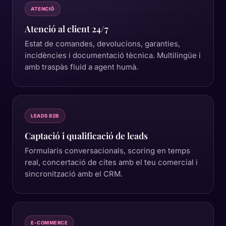
ATENCIÓ
Atenció al client 24/7
Estat de comandes, devolucions, garanties,
incidències i documentació tècnica. Multilingüe i
amb traspàs fluid a agent humà.
LEADS B2B
Captació i qualificació de leads
Formularis conversacionals, scoring en temps
real, concertació de cites amb el teu comercial i
sincronització amb el CRM.
E-COMMERCE