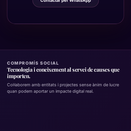
Contactar per WhatsApp
COMPROMÍS SOCIAL
Tecnologia i coneixement al servei de causes que
importen.
Col·laborem amb entitats i projectes sense ànim de lucre
quan podem aportar un impacte digital real.