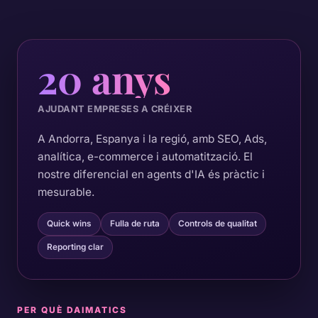
20 anys
AJUDANT EMPRESES A CRÉIXER
A Andorra, Espanya i la regió, amb SEO, Ads,
analítica, e-commerce i automatització. El
nostre diferencial en agents d'IA és pràctic i
mesurable.
Quick wins
Fulla de ruta
Controls de qualitat
Reporting clar
PER QUÈ DAIMATICS