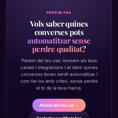
PRÒXIM PAS
Vols saber quines
converses pots
automatitzar sense
perdre qualitat
?
Parlem del teu cas: revisem els teus
canals i integracions i et diem quines
converses tenen sentit automatitzar i
com fer-ho amb criteri, sense perdre
el to de la teva marca.
Parlem del teu cas →