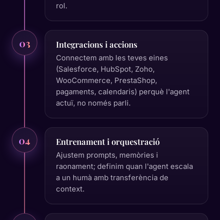
rol.
03
Integracions i accions
Connectem amb les teves eines
(Salesforce, HubSpot, Zoho,
WooCommerce, PrestaShop,
pagaments, calendaris) perquè l'agent
actuï, no només parli.
04
Entrenament i orquestració
Ajustem prompts, memòries i
raonament; definim quan l'agent escala
a un humà amb transferència de
context.