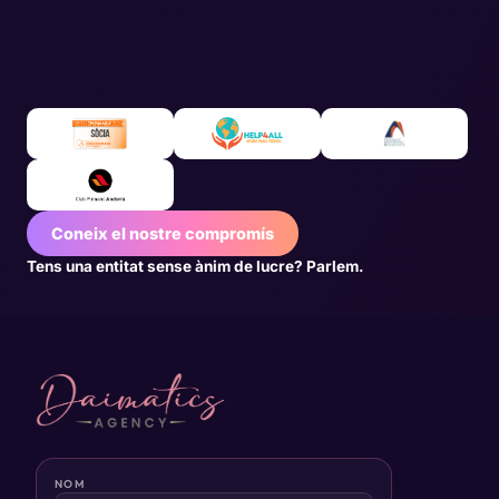
Coneix el nostre compromís
Tens una entitat sense ànim de lucre? Parlem.
NOM