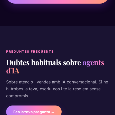
PREGUNTES FREQÜENTS
Dubtes habituals sobre
agents
d'IA
Sobre atenció i vendes amb IA conversacional. Si no
hi trobes la teva, escriu-nos i te la resolem sense
compromís.
Fes la teva pregunta →