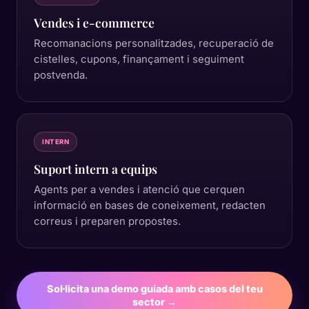
Vendes i e-commerce
Recomanacions personalitzades, recuperació de
cistelles, cupons, finançament i seguiment
postvenda.
INTERN
Suport intern a equips
Agents per a vendes i atenció que cerquen
informació en bases de coneixement, redacten
correus i preparen propostes.
Sol·licita una demo guiada amb casos del teu
sector →