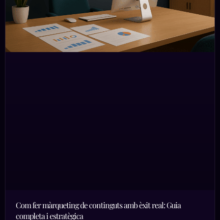
Com fer màrqueting de continguts amb èxit real: Guia
completa i estratègica