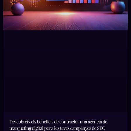
Descobreix els beneficis de contractar una agència de
màrqueting digital per a les teves campanyes de SEO