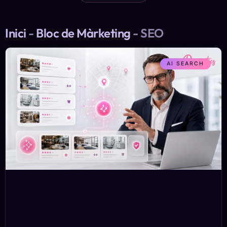
Inici
-
Bloc de Màrketing
-
SEO
AI SEARCH