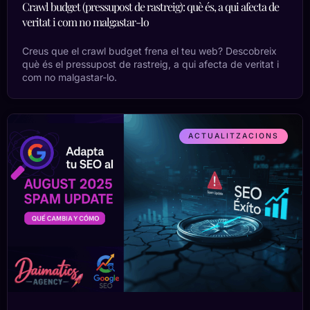
Crawl budget (pressupost de rastreig): què és, a qui afecta de
veritat i com no malgastar-lo
Creus que el crawl budget frena el teu web? Descobreix
què és el pressupost de rastreig, a qui afecta de veritat i
com no malgastar-lo.
ACTUALITZACIONS