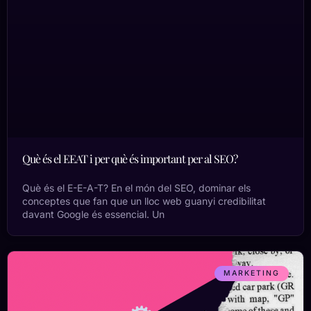
Què és el EEAT i per què és important per al SEO?
Què és el E-E-A-T? En el món del SEO, dominar els
conceptes que fan que un lloc web guanyi credibilitat
davant Google és essencial. Un
MARKETING