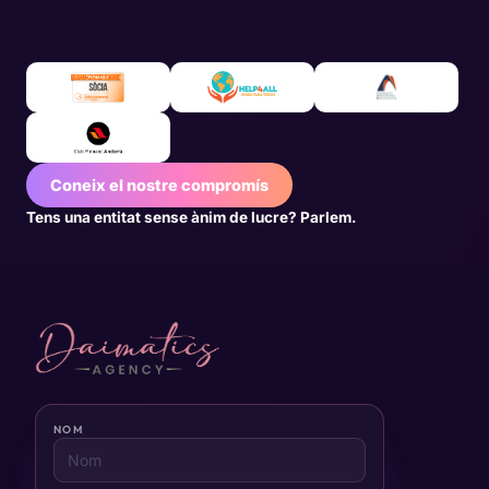
Coneix el nostre compromís
Tens una entitat sense ànim de lucre? Parlem.
NOM