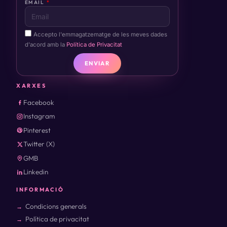
EMAIL
Accepto l'emmagatzematge de les meves dades
d'acord amb la
Política de Privacitat
ENVIAR
XARXES
Facebook
Instagram
Pinterest
Twitter (X)
GMB
Linkedin
INFORMACIÓ
Condicions generals
Política de privacitat