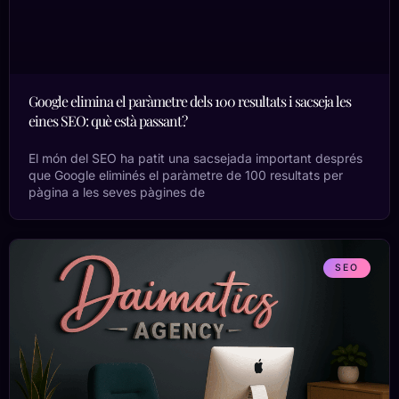
Google elimina el paràmetre dels 100 resultats i sacseja les
eines SEO: què està passant?
El món del SEO ha patit una sacsejada important després
que Google eliminés el paràmetre de 100 resultats per
pàgina a les seves pàgines de
SEO