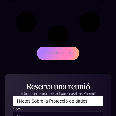
MÉS ARTICLES
Reserva una reunió
El teu projecte és important per a nosaltres. Parlem?
Notes Sobre la Protecció de dades
Nom