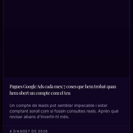
Pagues Google Ads cada mes: 7 coses que hem trobat quan
hem obert un compte com el teu
Un compte de leads pot semblar impecable i estar
comptant soroll com si fossin consultes reals. Aprèn què
revisar abans d’invertir-hi més.
4 D'AGOST DE 2026