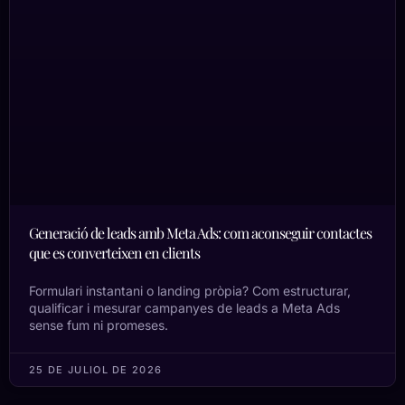
Generació de leads amb Meta Ads: com aconseguir contactes
que es converteixen en clients
Formulari instantani o landing pròpia? Com estructurar,
qualificar i mesurar campanyes de leads a Meta Ads
sense fum ni promeses.
25 DE JULIOL DE 2026