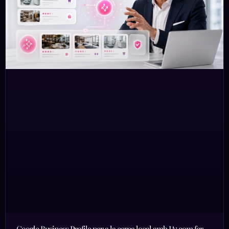
Google Business Profile per a la cerca local amb IA: com fer