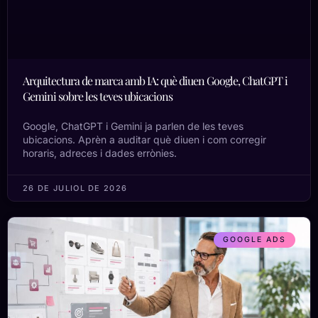
Arquitectura de marca amb IA: què diuen Google, ChatGPT i
Gemini sobre les teves ubicacions
Google, ChatGPT i Gemini ja parlen de les teves
ubicacions. Aprèn a auditar què diuen i com corregir
horaris, adreces i dades errònies.
26 DE JULIOL DE 2026
GOOGLE ADS