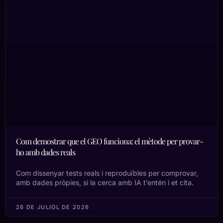
Com demostrar que el GEO funciona: el mètode per provar-
ho amb dades reals
Com dissenyar tests reals i reproduïbles per comprovar,
amb dades pròpies, si la cerca amb IA t’entén i et cita.
26 DE JULIOL DE 2026