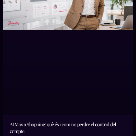
AI Max a Shopping: què és i com no perdre el control del
compte