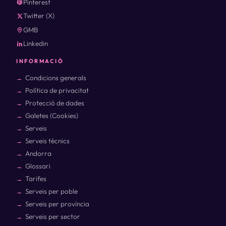
Pinterest
Twitter (X)
GMB
Linkedin
INFORMACIÓ
Condicions generals
Política de privacitat
Protecció de dades
Galetes (Cookies)
Serveis
Serveis tècnics
Andorra
Glossari
Tarifes
Serveis per poble
Serveis per província
Serveis per sector