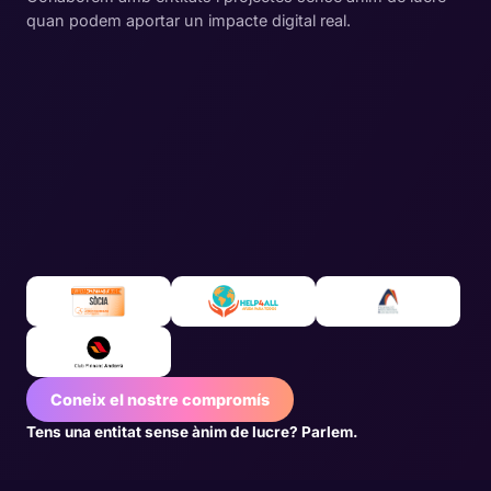
quan podem aportar un impacte digital real.
Coneix el nostre compromís
Tens una entitat sense ànim de lucre? Parlem.