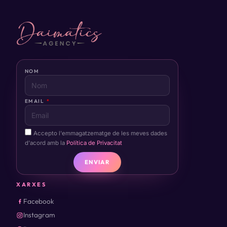
NOM
EMAIL
Accepto l'emmagatzematge de les meves dades
d'acord amb la
Política de Privacitat
ENVIAR
XARXES
Facebook
Instagram