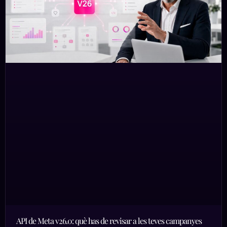
API de Meta v26.0: què has de revisar a les teves campanyes