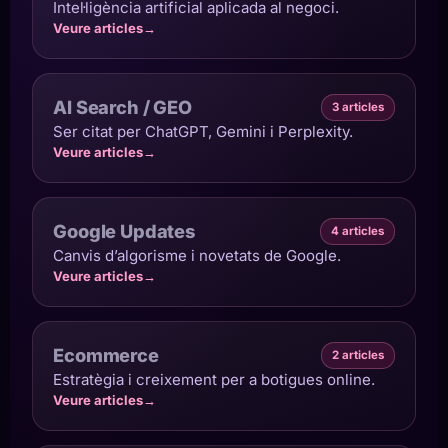
Intel·ligència artificial aplicada al negoci.
Veure articles
→
AI Search / GEO
3 articles
Ser citat per ChatGPT, Gemini i Perplexity.
Veure articles
→
Google Updates
4 articles
Canvis d’algorisme i novetats de Google.
Veure articles
→
Ecommerce
2 articles
Estratègia i creixement per a botigues online.
Veure articles
→