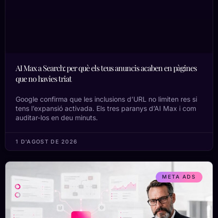
AI Max a Search: per què els teus anuncis acaben en pàgines
que no havies triat
Google confirma que les inclusions d’URL no limiten res si
tens l’expansió activada. Els tres paranys d’AI Max i com
auditar-los en deu minuts.
1 D'AGOST DE 2026
META ADS