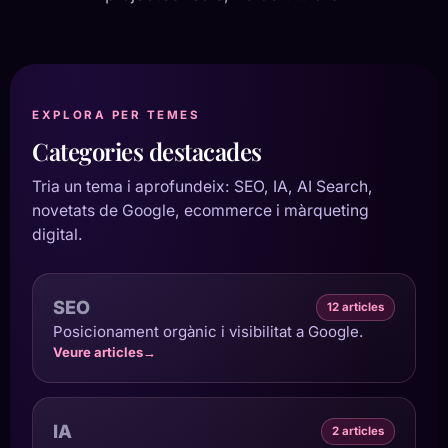
EXPLORA PER TEMES
Categories destacades
Tria un tema i aprofundeix: SEO, IA, AI Search,
novetats de Google, ecommerce i màrqueting
digital.
SEO
12 articles
Posicionament orgànic i visibilitat a Google.
Veure articles
→
IA
2 articles