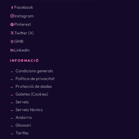
Facebook
Instagram
Pinterest
Twitter (X)
GMB
Linkedin
INFORMACIÓ
Condicions generals
Política de privacitat
Protecció de dades
Galetes (Cookies)
Serveis
Serveis tècnics
Andorra
Glossari
Tarifes