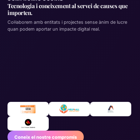
Tecnologia i coneixement al servei de causes que
importen.
Col·laborem amb entitats i projectes sense ànim de lucre
quan podem aportar un impacte digital real.
Coneix el nostre compromís