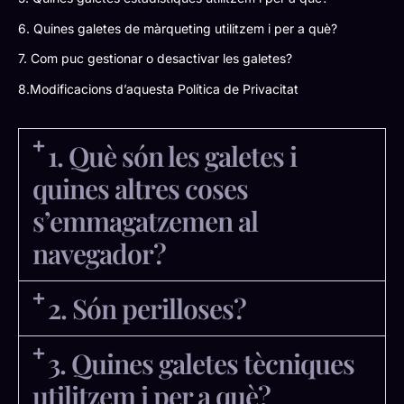
6. Quines galetes de màrqueting utilitzem i per a què?
7. Com puc gestionar o desactivar les galetes?
8.Modificacions d’aquesta Política de Privacitat
1. Què són les galetes i
quines altres coses
s’emmagatzemen al
navegador?
2. Són perilloses?
3. Quines galetes tècniques
utilitzem i per a què?