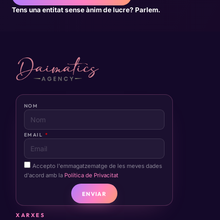
Tens una entitat sense ànim de lucre? Parlem.
NOM
EMAIL
Accepto l'emmagatzematge de les meves dades
d'acord amb la
Política de Privacitat
ENVIAR
XARXES