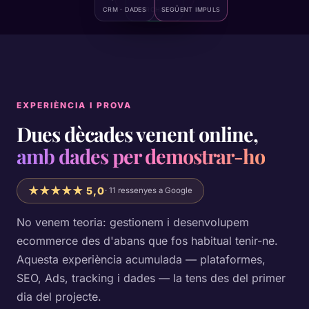
CRM · DADES
PURCHASE
SEGÜENT IMPULS
EXPERIÈNCIA I PROVA
Dues dècades venent online,
amb dades per demostrar-ho
★★★★★ 5,0
· 11 ressenyes a Google
No venem teoria: gestionem i desenvolupem
ecommerce des d'abans que fos habitual tenir-ne.
Aquesta experiència acumulada — plataformes,
SEO, Ads, tracking i dades — la tens des del primer
dia del projecte.