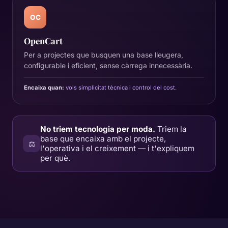
OC
OpenCart
Per a projectes que busquen una base lleugera,
configurable i eficient, sense càrrega innecessària.
Encaixa quan:
vols simplicitat tècnica i control del cost.
No triem tecnologia per moda.
Triem la
base que encaixa amb el projecte,
⚖️
l'operativa i el creixement — i t'expliquem
per què.