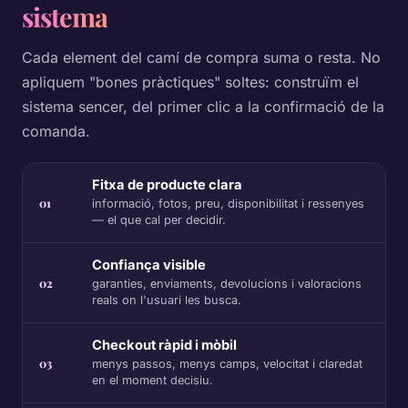
sistema
Cada element del camí de compra suma o resta. No
apliquem "bones pràctiques" soltes: construïm el
sistema sencer, del primer clic a la confirmació de la
comanda.
Fitxa de producte clara
01
informació, fotos, preu, disponibilitat i ressenyes
— el que cal per decidir.
Confiança visible
02
garanties, enviaments, devolucions i valoracions
reals on l'usuari les busca.
Checkout ràpid i mòbil
03
menys passos, menys camps, velocitat i claredat
en el moment decisiu.