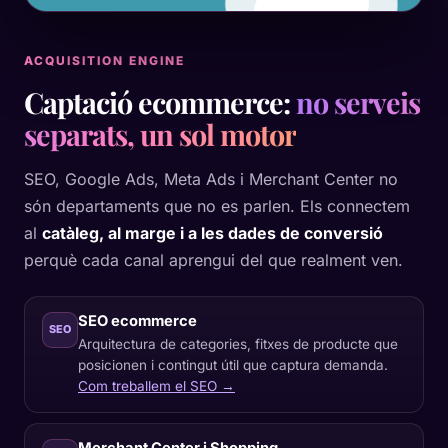
ACQUISITION ENGINE
Captació ecommerce:
no serveis
separats, un sol motor
SEO, Google Ads, Meta Ads i Merchant Center no
són departaments que no es parlen. Els connectem
al
catàleg, al marge i a les dades de conversió
perquè cada canal aprengui del que realment ven.
SEO ecommerce
SEO
Arquitectura de categories, fitxes de producte que
posicionen i contingut útil que captura demanda.
Com treballem el SEO →
Merchant Center i Shopping