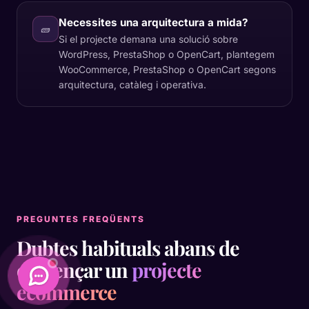
Necessites una arquitectura a mida?
🧱
Si el projecte demana una solució sobre
WordPress, PrestaShop o OpenCart, plantegem
WooCommerce, PrestaShop o OpenCart segons
arquitectura, catàleg i operativa.
PREGUNTES FREQÜENTS
Dubtes habituals abans de
començar un
projecte
ecommerce
Daimatics