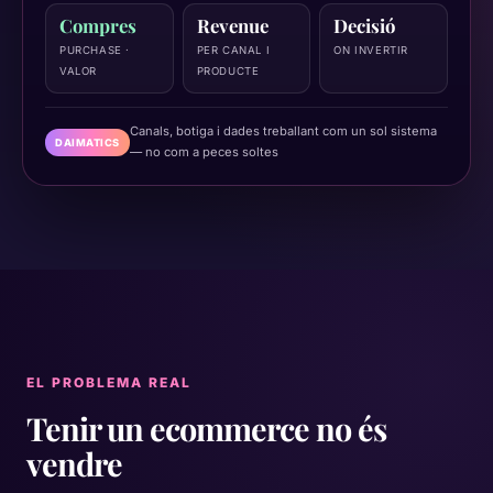
Compres
Revenue
Decisió
PURCHASE ·
PER CANAL I
ON INVERTIR
VALOR
PRODUCTE
Canals, botiga i dades treballant com un sol sistema
DAIMATICS
— no com a peces soltes
EL PROBLEMA REAL
Tenir un ecommerce no és
vendre