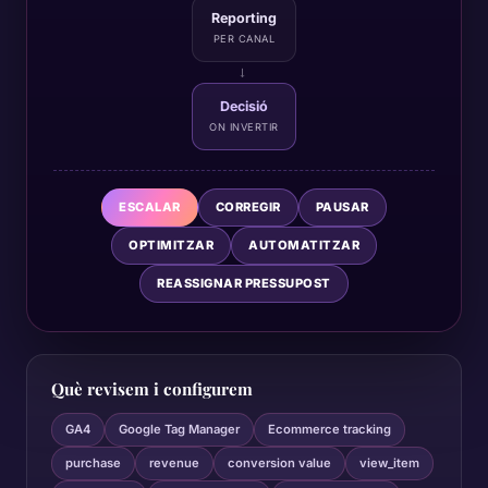
Reporting
PER CANAL
→
Decisió
ON INVERTIR
ESCALAR
CORREGIR
PAUSAR
OPTIMITZAR
AUTOMATITZAR
REASSIGNAR PRESSUPOST
Què revisem i configurem
GA4
Google Tag Manager
Ecommerce tracking
purchase
revenue
conversion value
view_item