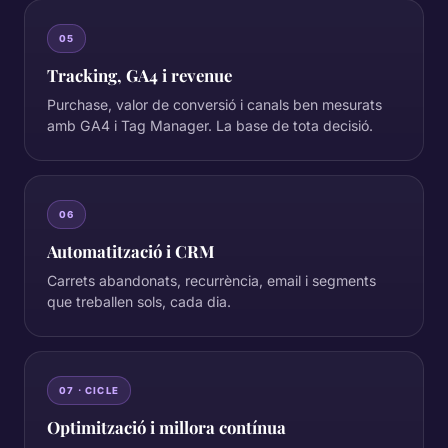
05
Tracking, GA4 i revenue
Purchase, valor de conversió i canals ben mesurats
amb GA4 i Tag Manager. La base de tota decisió.
06
Automatització i CRM
Carrets abandonats, recurrència, email i segments
que treballen sols, cada dia.
07 · CICLE
Optimització i millora contínua