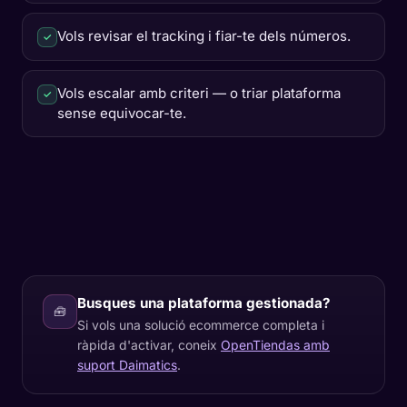
Vols revisar el tracking i fiar-te dels números.
✓
Vols escalar amb criteri — o triar plataforma
✓
sense equivocar-te.
Busques una plataforma gestionada?
🧰
Si vols una solució ecommerce completa i
ràpida d'activar, coneix
OpenTiendas amb
suport Daimatics
.