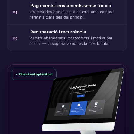
Pagaments i enviaments sense fricció
04
els mètodes que el client espera, amb costos i
terminis clars des del principi.
Recuperació i recurrència
05
carrets abandonats, postcompra i motius per
tornar — la segona venda és la més barata.
✓ Checkout optimitzat