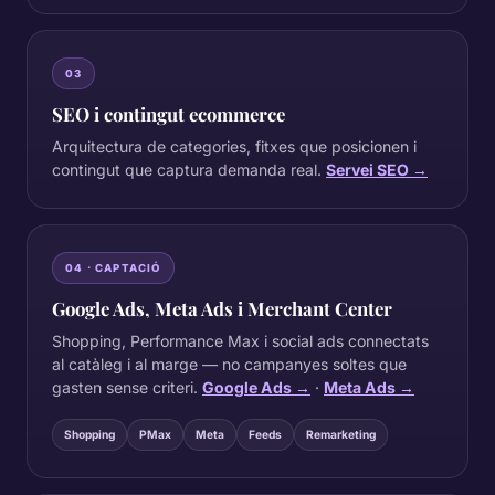
03
SEO i contingut ecommerce
Arquitectura de categories, fitxes que posicionen i
contingut que captura demanda real.
Servei SEO →
04 · CAPTACIÓ
Google Ads, Meta Ads i Merchant Center
Shopping, Performance Max i social ads connectats
al catàleg i al marge — no campanyes soltes que
gasten sense criteri.
Google Ads →
·
Meta Ads →
Shopping
PMax
Meta
Feeds
Remarketing