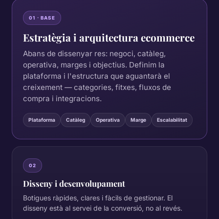
01 · BASE
Estratègia i arquitectura ecommerce
Abans de dissenyar res: negoci, catàleg,
operativa, marges i objectius. Definim la
plataforma i l'estructura que aguantarà el
creixement — categories, fitxes, fluxos de
compra i integracions.
Plataforma
Catàleg
Operativa
Marge
Escalabilitat
02
Disseny i desenvolupament
Botigues ràpides, clares i fàcils de gestionar. El
disseny està al servei de la conversió, no al revés.