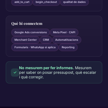
add_to_cart
begin_checkout
qualitat de dades
Què hi connectem
Google Ads conversions
Meta Pixel · CAPI
Merchant Center
CRM
Automatitzacions
Formularis · WhatsApp si aplica
Reporting
No mesurem per fer informes.
Mesurem
✓
per saber on posar pressupost, què escalar
i què corregir.