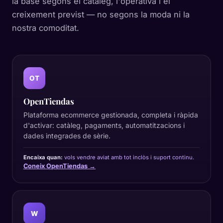
la base segons el catàleg, l'operativa i el
creixement previst — no segons la moda ni la
nostra comoditat.
OT
OpenTiendas
Plataforma ecommerce gestionada, completa i ràpida
d'activar: catàleg, pagaments, automatitzacions i
dades integrades de sèrie.
Encaixa quan:
vols vendre aviat amb tot inclòs i suport continu.
Coneix OpenTiendas →
W