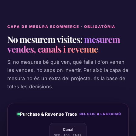
CAPA DE MESURA ECOMMERCE · OBLIGATÒRIA
No mesurem visites:
mesurem
vendes, canals i revenue
Si no mesures bé què ven, què falla i d'on venen
les vendes, no saps on invertir. Per això la capa de
mesura no és un extra del projecte: és la base de
totes les decisions.
Purchase & Revenue Trace
DEL CLIC A LA DECISIÓ
Canal
SEO · ADS · EMAIL