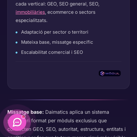
cada vertical: GEO, SEO general, SEO,
immobiliàries
, ecommerce o sectors
especialitzats.
Adaptació per sector o territori
Mateixa base, missatge específic
Escalabilitat comercial i SEO
Missatge base:
Daimatics aplica un sistema
propietari format per mòduls exclusius que
connecten GEO, SEO, autoritat, estructura, entitats i
Daimatics