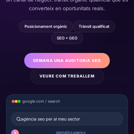
converteix en oportunitats reals.
Posicionament orgànic
Trànsit qualificat
SEO + GEO
DEMANA UNA AUDITORIA SEO
VEURE COM TREBALLEM
google.com / search
agència seo per al meu sector
daimatics.agency
1