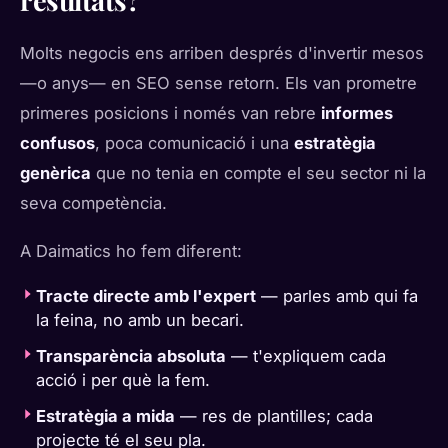
resultats?
Molts negocis ens arriben després d'invertir mesos
—o anys— en SEO sense retorn. Els van prometre
primeres posicions i només van rebre
informes
confusos
, poca comunicació i una
estratègia
genèrica
que no tenia en compte el seu sector ni la
seva competència.
A Daimatics ho fem diferent:
Tracte directe amb l'expert
— parles amb qui fa
la feina, no amb un becari.
Transparència absoluta
— t'expliquem cada
acció i per què la fem.
Estratègia a mida
— res de plantilles; cada
projecte té el seu pla.