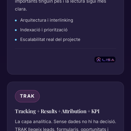
importants tinguin pes i la lectura sigui més
clara.
Arquitectura i interlinking
Indexació i priorització
Escalabilitat real del projecte
TRAK
Tracking + Results + Attribution + KPI
La capa analítica. Sense dades no hi ha decisió.
TRAK llegeix leads, formularis, oportunitats i