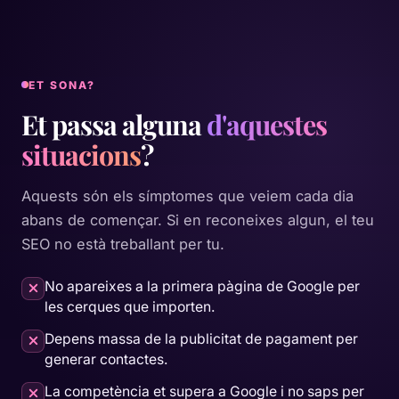
ET SONA?
Et passa alguna
d'aquestes
situacions
?
Aquests són els símptomes que veiem cada dia
abans de començar. Si en reconeixes algun, el teu
SEO no està treballant per tu.
No apareixes a la primera pàgina de Google per
les cerques que importen.
Depens massa de la publicitat de pagament per
generar contactes.
La competència et supera a Google i no saps per