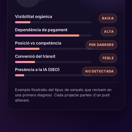
Visibilitat orgànica
BAIXA
Dependència de pagament
ALTA
Posició vs competència
PER DARRERE
Conversió del trànsit
FEBLE
Presència a la IA (GEO)
NO DETECTADA
Exemple il·lustratiu del tipus de senyals que revisem en
una primera diagnosi. Cada projecte parteix d'un punt
diferent.