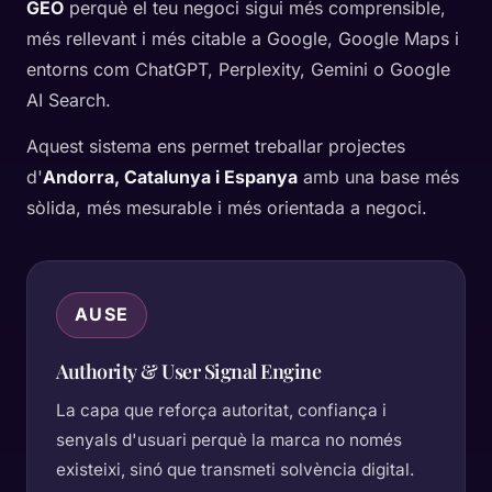
GEO
perquè el teu negoci sigui més comprensible,
més rellevant i més citable a Google, Google Maps i
entorns com ChatGPT, Perplexity, Gemini o Google
AI Search.
Aquest sistema ens permet treballar projectes
d'
Andorra, Catalunya i Espanya
amb una base més
sòlida, més mesurable i més orientada a negoci.
AUSE
Authority & User Signal Engine
La capa que reforça autoritat, confiança i
senyals d'usuari perquè la marca no només
existeixi, sinó que transmeti solvència digital.