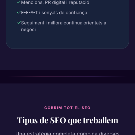
Mencions, PR digital i reputació
E-E-A-T i senyals de confiança
Seguiment i millora contínua orientats a
negoci
COBRIM TOT EL SEO
Tipus de SEO que treballem
Una estratègia completa combina diverses