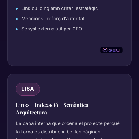
Link building amb criteri estratègic
Mencions i reforç d'autoritat
Senyal externa útil per GEO
LISA
Links + Indexació + Semàntica +
Arquitectura
La capa interna que ordena el projecte perquè
la força es distribueixi bé, les pàgines