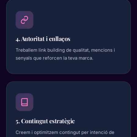
4. Autoritat i enllaços
Treballem link building de qualitat, mencions i
senyals que reforcen la teva marca.
5. Contingut estratègic
Creem i optimitzem contingut per intenció de