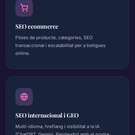
SEO ecommerce
Fitxes de producte, categories, SEO
transaccional i escalabilitat per a botigues
online.
SEO internacional i GEO
Multi-idioma, hreflang i visibilitat a la IA
(ChatGPT, Gemini, Perplexity) amb el nostre