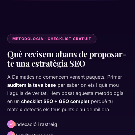
METODOLOGIA · CHECKLIST GRATUÏT
Què revisem abans de proposar-
te una estratègia SEO
A Daimatics no comencem venent paquets. Primer
auditem la teva base
per saber on ets i què mou
l'agulla de veritat. Hem posat aquesta metodologia
en un
checklist SEO + GEO complet
perquè tu
mateix detectis els teus punts clau de millora.
Indexació i rastreig
✓