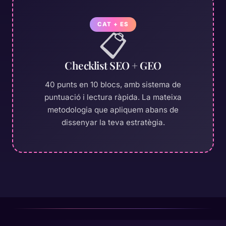
CAT + ES
📋
Checklist SEO + GEO
40 punts en 10 blocs, amb sistema de
puntuació i lectura ràpida. La mateixa
metodologia que apliquem abans de
dissenyar la teva estratègia.