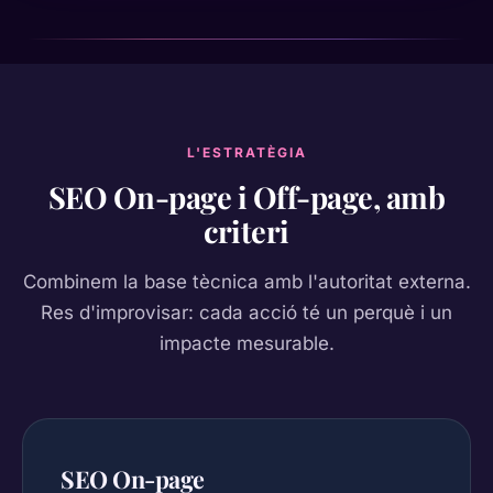
L'ESTRATÈGIA
SEO On-page i Off-page, amb
criteri
Combinem la base tècnica amb l'autoritat externa.
Res d'improvisar: cada acció té un perquè i un
impacte mesurable.
SEO On-page