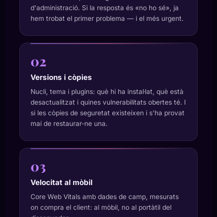
d'administració. Si la resposta és «no ho sé», ja
hem trobat el primer problema — i el més urgent.
02
Versions i còpies
Nucli, tema i plugins: què hi ha instal·lat, què està
desactualitzat i quines vulnerabilitats obertes té. I
si les còpies de seguretat existeixen i s'ha provat
mai de restaurar-ne una.
03
Velocitat al mòbil
Core Web Vitals amb dades de camp, mesurats
on compra el client: al mòbil, no al portàtil del