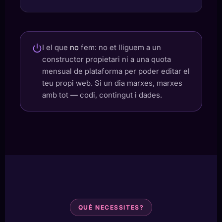
I el que
no
fem: no et lliguem a un
constructor propietari ni a una quota
mensual de plataforma per poder editar el
teu propi web. Si un dia marxes, marxes
amb tot — codi, contingut i dades.
QUÈ NECESSITES?