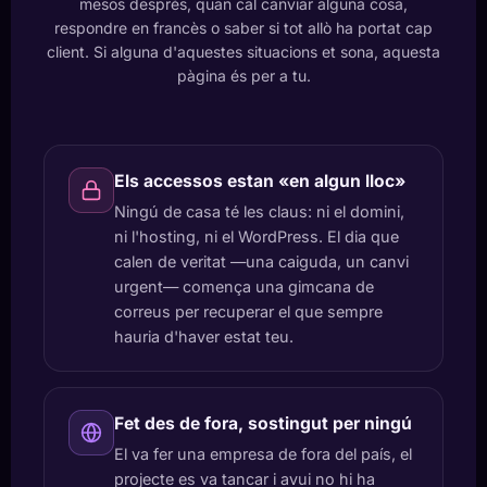
mesos després, quan cal canviar alguna cosa,
respondre en francès o saber si tot allò ha portat cap
client. Si alguna d'aquestes situacions et sona, aquesta
pàgina és per a tu.
Els accessos estan «en algun lloc»
Ningú de casa té les claus: ni el domini,
ni l'hosting, ni el WordPress. El dia que
calen de veritat —una caiguda, un canvi
urgent— comença una gimcana de
correus per recuperar el que sempre
hauria d'haver estat teu.
Fet des de fora, sostingut per ningú
El va fer una empresa de fora del país, el
projecte es va tancar i avui no hi ha