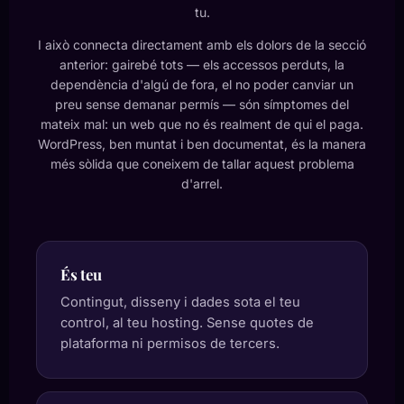
tu.
I això connecta directament amb els dolors de la secció
anterior: gairebé tots — els accessos perduts, la
dependència d'algú de fora, el no poder canviar un
preu sense demanar permís — són símptomes del
mateix mal: un web que no és realment de qui el paga.
WordPress, ben muntat i ben documentat, és la manera
més sòlida que coneixem de tallar aquest problema
d'arrel.
És teu
Contingut, disseny i dades sota el teu
control, al teu hosting. Sense quotes de
plataforma ni permisos de tercers.