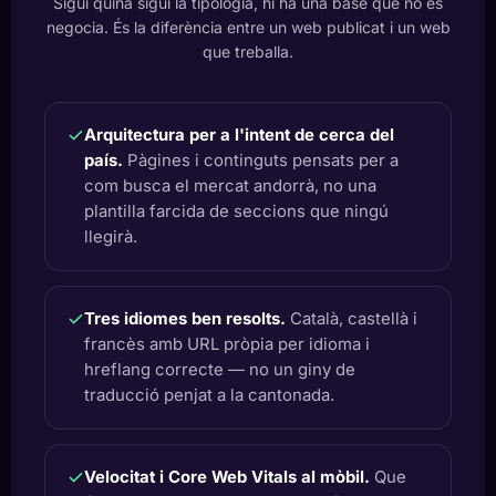
Sigui quina sigui la tipologia, hi ha una base que no es
negocia. És la diferència entre un web publicat i un web
que treballa.
Arquitectura per a l'intent de cerca del
país.
Pàgines i continguts pensats per a
com busca el mercat andorrà, no una
plantilla farcida de seccions que ningú
llegirà.
Tres idiomes ben resolts.
Català, castellà i
francès amb URL pròpia per idioma i
hreflang correcte — no un giny de
traducció penjat a la cantonada.
Velocitat i Core Web Vitals al mòbil.
Que