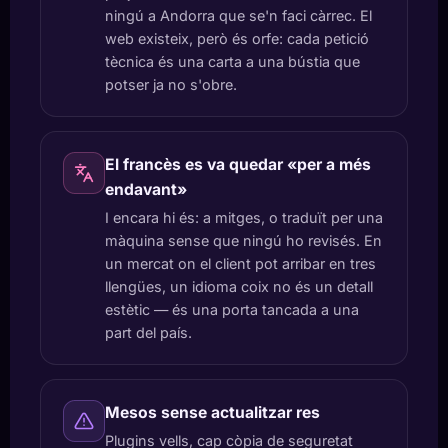
ningú a Andorra que se'n faci càrrec. El
web existeix, però és orfe: cada petició
tècnica és una carta a una bústia que
potser ja no s'obre.
El francès es va quedar «per a més
endavant»
I encara hi és: a mitges, o traduït per una
màquina sense que ningú ho revisés. En
un mercat on el client pot arribar en tres
llengües, un idioma coix no és un detall
estètic — és una porta tancada a una
part del país.
Mesos sense actualitzar res
Plugins vells, cap còpia de seguretat