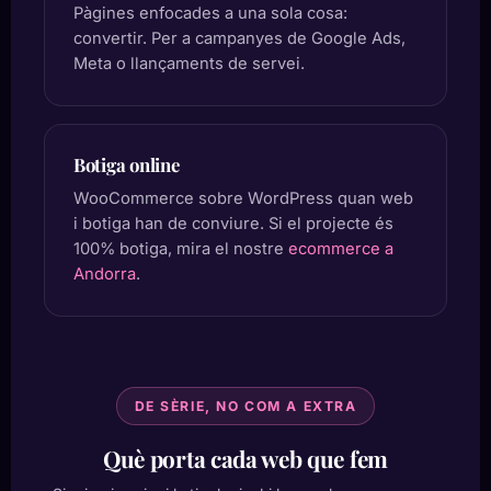
Pàgines enfocades a una sola cosa:
convertir. Per a campanyes de Google Ads,
Meta o llançaments de servei.
Botiga online
WooCommerce sobre WordPress quan web
i botiga han de conviure. Si el projecte és
100% botiga, mira el nostre
ecommerce a
Andorra
.
DE SÈRIE, NO COM A EXTRA
Què porta cada web que fem