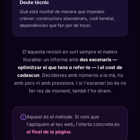
Deute tècnic
Què està muntat de manera que impedeix
créixer: constructors abandonats, codi heretat,
dependències que fan por de tocar.
D'aquesta revisió en surt sempre el mateix
lliurable: un informe amb
dos escenaris —
optimitzar el que tens o refer-lo — i el cost de
cadascun
. Decideixes amb números a la mà, no
amb pors ni amb pressions. I si l'escenari bo és no
fer res de moment, també t'ho direm.
Aquest és el mètode. Si vols que
l'apliquem al teu web, l'oferta concreta és
al final de la pàgina
.