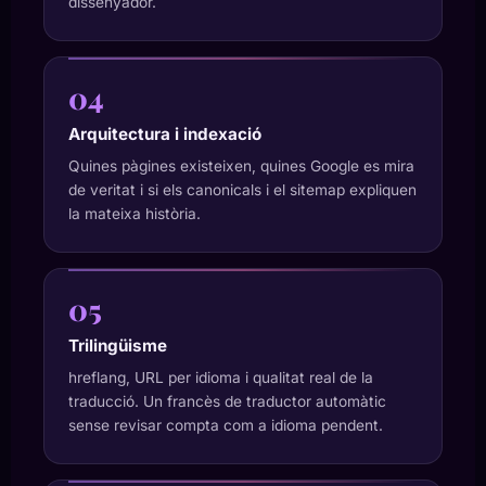
dissenyador.
04
Arquitectura i indexació
Quines pàgines existeixen, quines Google es mira
de veritat i si els canonicals i el sitemap expliquen
la mateixa història.
05
Trilingüisme
hreflang, URL per idioma i qualitat real de la
traducció. Un francès de traductor automàtic
sense revisar compta com a idioma pendent.