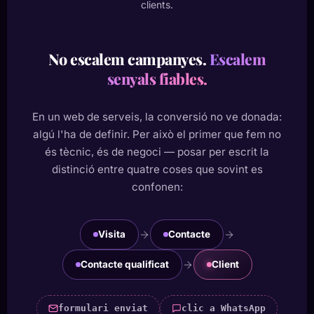
clients.
No escalem campanyes.
Escalem
senyals fiables.
En un web de serveis, la conversió no ve donada:
algú l'ha de definir. Per això el primer que fem no
és tècnic, és de negoci — posar per escrit la
distinció entre quatre coses que sovint es
confonen:
Visita
Contacte
Contacte qualificat
Client
formulari enviat
clic a WhatsApp