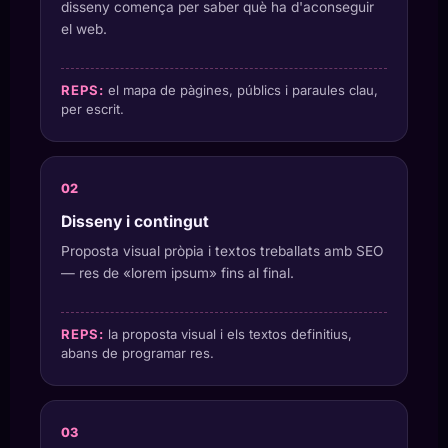
disseny comença per saber què ha d'aconseguir
el web.
REPS:
el mapa de pàgines, públics i paraules clau,
per escrit.
Disseny i contingut
Proposta visual pròpia i textos treballats amb SEO
— res de «lorem ipsum» fins al final.
REPS:
la proposta visual i els textos definitius,
abans de programar res.