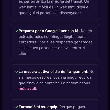
és per on arriba la majoria del trànsit. Un
web lent al mòbil és un web lent, digui el
que digui el portàtil del dissenyador.
Preparat per a Google i per a la IA.
Dades
estructurades i contingut llegible per a
cercadors i per a les respostes generades
— les dues portes per on avui entra el
client.
La mesura activa el dia del llançament.
No
sis mesos després, quan ja ningú recorda
què s'havia de comptar. En parlem a fons
més avall
.
Formació al teu equip.
Perquè pugueu