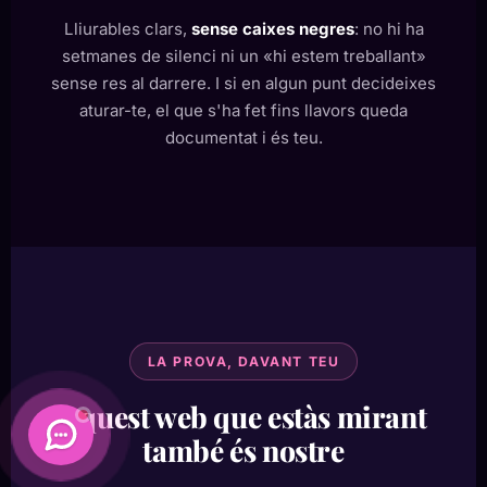
Lliurables clars,
sense caixes negres
: no hi ha
setmanes de silenci ni un «hi estem treballant»
sense res al darrere. I si en algun punt decideixes
aturar-te, el que s'ha fet fins llavors queda
documentat i és teu.
LA PROVA, DAVANT TEU
Aquest web que estàs mirant
també és nostre
Daimatics