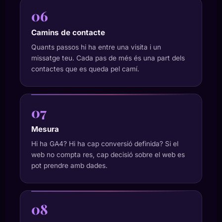
06
Camins de contacte
Quants passos hi ha entre una visita i un
missatge teu. Cada pas de més és una part dels
contactes que es queda pel camí.
07
Mesura
Hi ha GA4? Hi ha cap conversió definida? Si el
web no compta res, cap decisió sobre el web es
pot prendre amb dades.
08