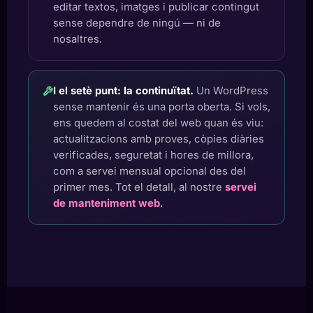
editar textos, imatges i publicar contingut
sense dependre de ningú — ni de
nosaltres.
I el setè punt: la continuïtat.
Un WordPress
sense mantenir és una porta oberta. Si vols,
ens quedem al costat del web quan és viu:
actualitzacions amb proves, còpies diàries
verificades, seguretat i hores de millora,
com a servei mensual opcional des del
primer mes. Tot el detall, al nostre
servei
de manteniment web
.