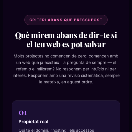
CRITERI ABANS QUE PRESSUPOST
Què mirem abans de dir-te si
el teu web es pot salvar
Molts projectes no comencen de zero: comencen amb
un web que ja existeix i la pregunta de sempre — el
refem o el millorem? No responem per intuïció ni per
interès. Responem amb una revisió sistemàtica, sempre
la mateixa, en aquest ordre.
01
Propietat real
Qui té el domini, l'hosting i els accessos