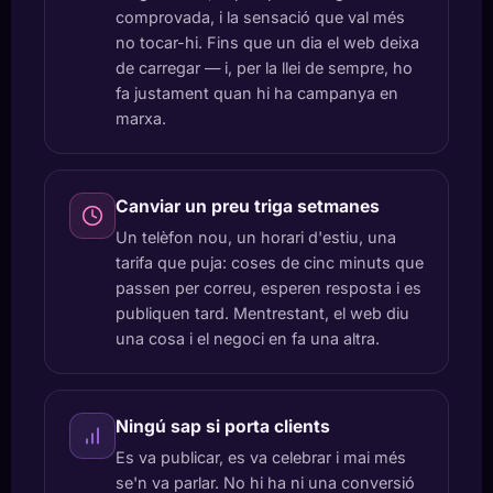
comprovada, i la sensació que val més
no tocar-hi. Fins que un dia el web deixa
de carregar — i, per la llei de sempre, ho
fa justament quan hi ha campanya en
marxa.
Canviar un preu triga setmanes
Un telèfon nou, un horari d'estiu, una
tarifa que puja: coses de cinc minuts que
passen per correu, esperen resposta i es
publiquen tard. Mentrestant, el web diu
una cosa i el negoci en fa una altra.
Ningú sap si porta clients
Es va publicar, es va celebrar i mai més
se'n va parlar. No hi ha ni una conversió