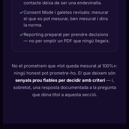
contacte deixa de ser una endevinalla.
Consent Mode i galetes revisats: mesurar
el que es pot mesurar, ben mesurat i dins
la norma.
Reporting preparat per prendre decisions
— no per omplir un PDF que ningú llegeix.
No et prometrem que «tot queda mesurat al 100%»:
ningú honest pot prometre-ho. El que deixem són
senyals prou fiables per decidir amb criteri
— i,
sobretot, una resposta documentada a la pregunta
que dóna títol a aquesta secció.