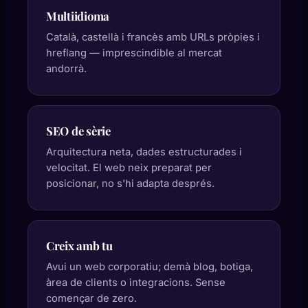
Multiidioma
Català, castellà i francès amb URLs pròpies i
hreflang — imprescindible al mercat
andorrà.
SEO de sèrie
Arquitectura neta, dades estructurades i
velocitat. El web neix preparat per
posicionar, no s'hi adapta després.
Creix amb tu
Avui un web corporatiu; demà blog, botiga,
àrea de clients o integracions. Sense
començar de zero.