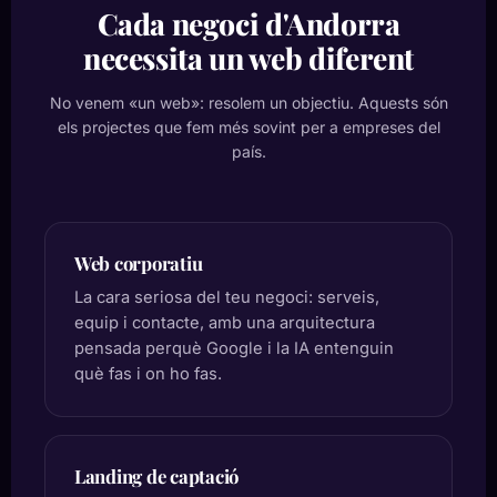
Cada negoci d'Andorra
necessita un web diferent
No venem «un web»: resolem un objectiu. Aquests són
els projectes que fem més sovint per a empreses del
país.
Web corporatiu
La cara seriosa del teu negoci: serveis,
equip i contacte, amb una arquitectura
pensada perquè Google i la IA entenguin
què fas i on ho fas.
Landing de captació