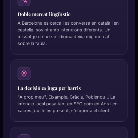
Doble mercat lingüístic
A Barcelona es cerca i es conversa en català i en
castellà, sovint amb intencions diferents. Un
missatge en un sol idioma deixa mig mercat
sobre la taula.
La decisió es juga per barris
"A prop meu", Eixample, Gràcia, Poblenou… La
intenció local pesa tant en SEO com en Ads i en
xarxes: qui hi és present, s'emporta el client.