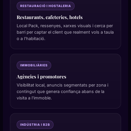
RESTAURACIÓ I HOSTALERIA
Restaurants, cafeteries, hotels
Local Pack, ressenyes, xarxes visuals i cerca per
barri per captar el client que realment vols a taula
o a l'habitació.
IMMOBILIÀRIES
Agències i promotores
Visibilitat local, anuncis segmentats per zona i
contingut que genera confiança abans de la
visita a l'immoble.
INDÚSTRIA I B2B