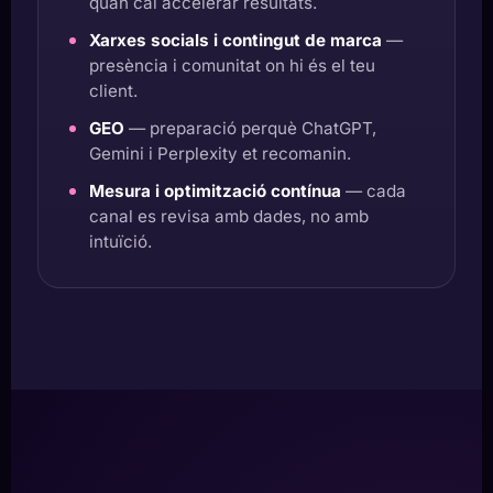
quan cal accelerar resultats.
Xarxes socials i contingut de marca
—
presència i comunitat on hi és el teu
client.
GEO
— preparació perquè ChatGPT,
Gemini i Perplexity et recomanin.
Mesura i optimització contínua
— cada
canal es revisa amb dades, no amb
intuïció.