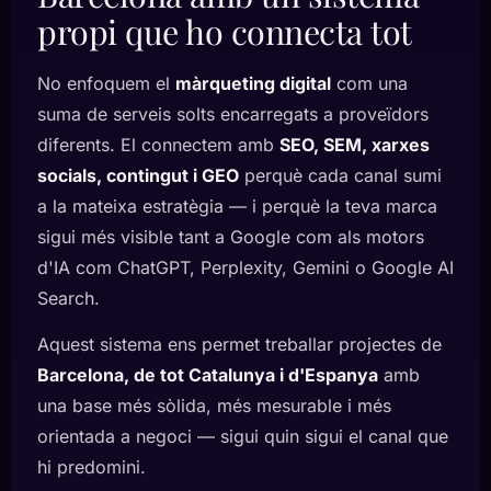
propi que ho connecta tot
No enfoquem el
màrqueting digital
com una
suma de serveis solts encarregats a proveïdors
diferents. El connectem amb
SEO, SEM, xarxes
socials, contingut i GEO
perquè cada canal sumi
a la mateixa estratègia — i perquè la teva marca
sigui més visible tant a Google com als motors
d'IA com ChatGPT, Perplexity, Gemini o Google AI
Search.
Aquest sistema ens permet treballar projectes de
Barcelona, de tot Catalunya i d'Espanya
amb
una base més sòlida, més mesurable i més
orientada a negoci — sigui quin sigui el canal que
hi predomini.