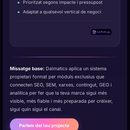
Prioritzat segons impacte i pressupost
Adaptat a qualsevol vertical de negoci
Missatge base:
Daimatics aplica un sistema
propietari format per mòduls exclusius que
connecten SEO, SEM, xarxes, contingut, GEO i
analítica per fer que la teva marca sigui més
visible, més fiable i més preparada per créixer,
sigui quin sigui el canal.
Parlem del teu projecte