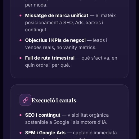
per moda.
Missatge de marca unificat
— el mateix
posicionament a SEO, Ads, xarxes i
contingut.
Objectius i KPIs de negoci
— leads i
vendes reals, no vanity metrics.
Full de ruta trimestral
— què s'activa, en
quin ordre i per què.
Execució i canals
SEO i contingut
— visibilitat orgànica
sostenible a Google i als motors d'IA.
SEM i Google Ads
— captació immediata