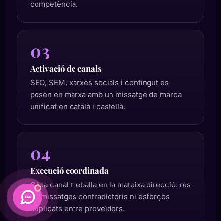
competència.
03
Activació de canals
SEO, SEM, xarxes socials i contingut es
posen en marxa amb un missatge de marca
unificat en català i castellà.
04
Execució coordinada
Cada canal treballa en la mateixa direcció: res
de missatges contradictoris ni esforços
duplicats entre proveïdors.
Daimatics