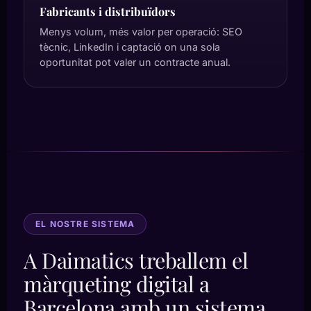
Fabricants i distribuïdors
Menys volum, més valor per operació: SEO
tècnic, LinkedIn i captació on una sola
oportunitat pot valer un contracte anual.
EL NOSTRE SISTEMA
A Daimatics treballem el
màrqueting digital a
Barcelona amb un sistema