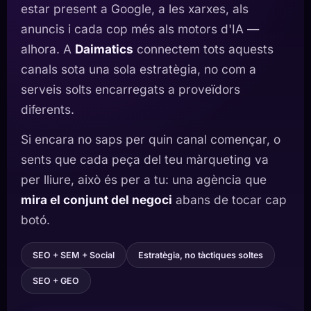
estar present a Google, a les xarxes, als
anuncis i cada cop més als motors d'IA —
alhora. A
Daimatics
connectem tots aquests
canals sota una sola estratègia, no com a
serveis solts encarregats a proveïdors
diferents.
Si encara no saps per quin canal començar, o
sents que cada peça del teu màrqueting va
per lliure, això és per a tu: una agència que
mira el conjunt del negoci
abans de tocar cap
botó.
SEO + SEM + Social
Estratègia, no tàctiques soltes
SEO + GEO