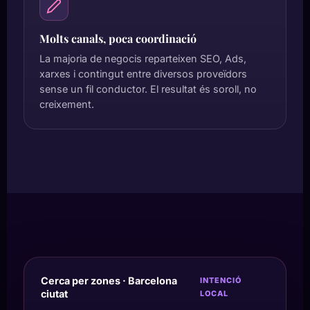
Molts canals, poca coordinació
La majoria de negocis reparteixen SEO, Ads,
xarxes i contingut entre diversos proveïdors
sense un fil conductor. El resultat és soroll, no
creixement.
Cerca per zones · Barcelona
INTENCIÓ
ciutat
LOCAL