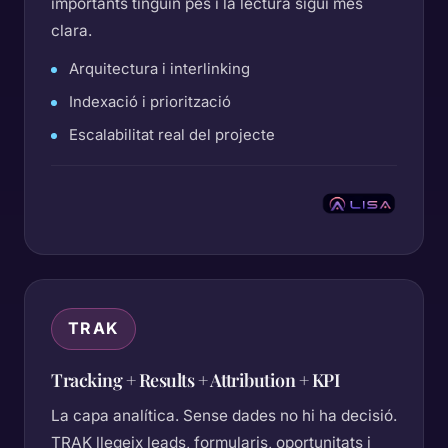
importants tinguin pes i la lectura sigui més
clara.
Arquitectura i interlinking
Indexació i priorització
Escalabilitat real del projecte
TRAK
Tracking + Results + Attribution + KPI
La capa analítica. Sense dades no hi ha decisió.
TRAK llegeix leads, formularis, oportunitats i