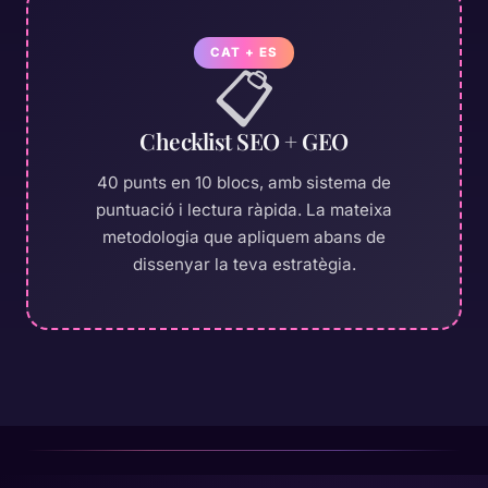
CAT + ES
📋
Checklist SEO + GEO
40 punts en 10 blocs, amb sistema de
puntuació i lectura ràpida. La mateixa
metodologia que apliquem abans de
dissenyar la teva estratègia.