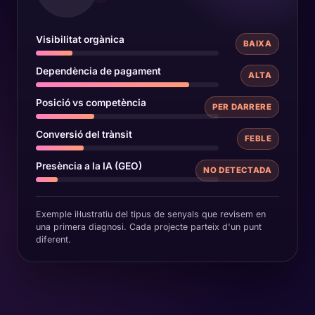
Visibilitat orgànica
BAIXA
Dependència de pagament
ALTA
Posició vs competència
PER DARRERE
Conversió del trànsit
FEBLE
Presència a la IA (GEO)
NO DETECTADA
Exemple il·lustratiu del tipus de senyals que revisem en
una primera diagnosi. Cada projecte parteix d'un punt
diferent.