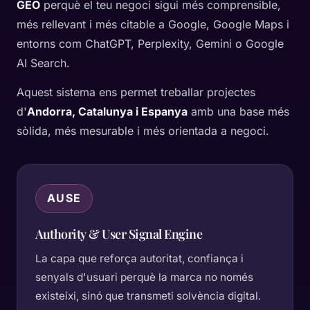
GEO
perquè el teu negoci sigui més comprensible,
més rellevant i més citable a Google, Google Maps i
entorns com ChatGPT, Perplexity, Gemini o Google
AI Search.
Aquest sistema ens permet treballar projectes
d'
Andorra, Catalunya i Espanya
amb una base més
sòlida, més mesurable i més orientada a negoci.
AUSE
Authority & User Signal Engine
La capa que reforça autoritat, confiança i
senyals d'usuari perquè la marca no només
existeixi, sinó que transmeti solvència digital.