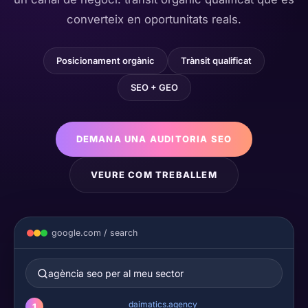
converteix en oportunitats reals.
Posicionament orgànic
Trànsit qualificat
SEO + GEO
DEMANA UNA AUDITORIA SEO
VEURE COM TREBALLEM
google.com / search
agència seo per al meu sector
daimatics.agency
1