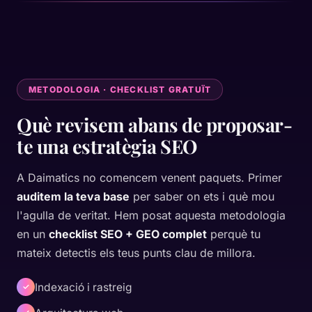
METODOLOGIA · CHECKLIST GRATUÏT
Què revisem abans de proposar-
te una estratègia SEO
A Daimatics no comencem venent paquets. Primer
auditem la teva base
per saber on ets i què mou
l'agulla de veritat. Hem posat aquesta metodologia
en un
checklist SEO + GEO complet
perquè tu
mateix detectis els teus punts clau de millora.
Indexació i rastreig
✓