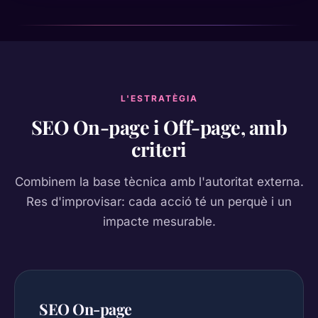
L'ESTRATÈGIA
SEO On-page i Off-page, amb
criteri
Combinem la base tècnica amb l'autoritat externa.
Res d'improvisar: cada acció té un perquè i un
impacte mesurable.
SEO On-page