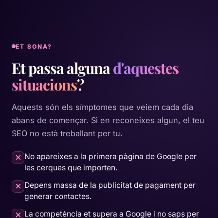
ET SONA?
Et passa alguna
d'aquestes
situacions
?
Aquests són els símptomes que veiem cada dia
abans de començar. Si en reconeixes algun, el teu
SEO no està treballant per tu.
No apareixes a la primera pàgina de Google per
les cerques que importen.
Depens massa de la publicitat de pagament per
generar contactes.
La competència et supera a Google i no saps per