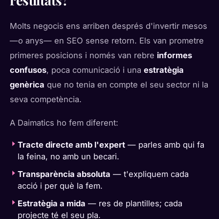
resultats?
Molts negocis ens arriben després d'invertir mesos
—o anys— en SEO sense retorn. Els van prometre
primeres posicions i només van rebre
informes
confusos
, poca comunicació i una
estratègia
genèrica
que no tenia en compte el seu sector ni la
seva competència.
A Daimatics ho fem diferent:
Tracte directe amb l'expert
— parles amb qui fa
la feina, no amb un becari.
Transparència absoluta
— t'expliquem cada
acció i per què la fem.
Estratègia a mida
— res de plantilles; cada
projecte té el seu pla.