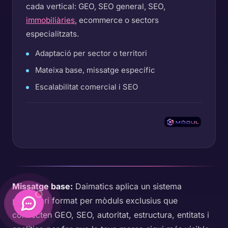
cada vertical: GEO, SEO general, SEO,
immobiliàries
, ecommerce o sectors
especialitzats.
Adaptació per sector o territori
Mateixa base, missatge específic
Escalabilitat comercial i SEO
Missatge base:
Daimatics aplica un sistema
propietari format per mòduls exclusius que
connecten GEO, SEO, autoritat, estructura, entitats i
Daimatics