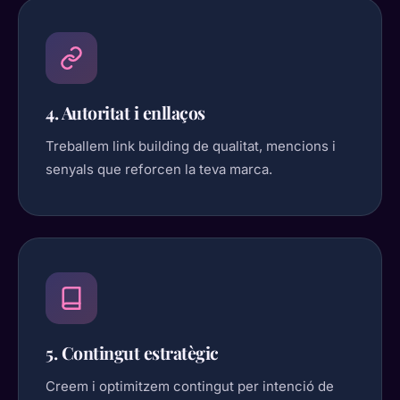
4. Autoritat i enllaços
Treballem link building de qualitat, mencions i
senyals que reforcen la teva marca.
5. Contingut estratègic
Creem i optimitzem contingut per intenció de