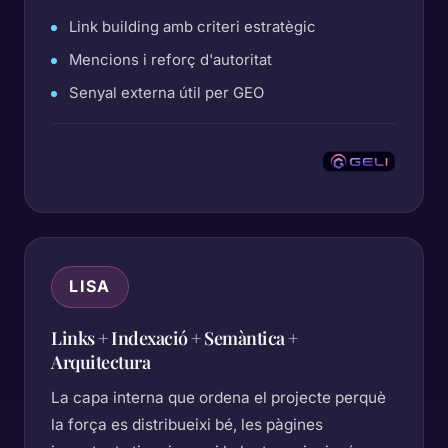
Link building amb criteri estratègic
Mencions i reforç d'autoritat
Senyal externa útil per GEO
LISA
Links + Indexació + Semàntica +
Arquitectura
La capa interna que ordena el projecte perquè
la força es distribueixi bé, les pàgines