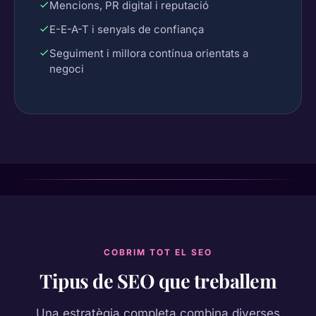
Mencions, PR digital i reputació
E-E-A-T i senyals de confiança
Seguiment i millora contínua orientats a
negoci
COBRIM TOT EL SEO
Tipus de SEO que treballem
Una estratègia completa combina diverses