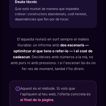
Deute tècnic
Què està muntat de manera que impedeix
créixer: constructors abandonats, codi heretat,
dependències que fan por de tocar.
D'aquesta revisió en surt sempre el mateix
lliurable: un informe amb
dos escenaris —
optimitzar el que tens o refer-lo — i el cost de
cadascun
. Decideixes amb números a la mà, no
amb pors ni amb pressions. I si l'escenari bo és no
fer res de moment, també t'ho direm.
Aquest és el mètode. Si vols que
l'apliquem al teu web, l'oferta concreta és
al final de la pàgina
.