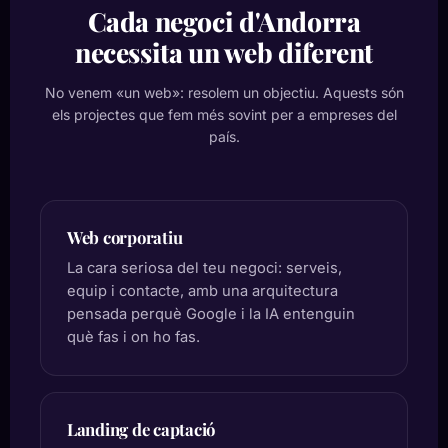
Cada negoci d'Andorra
necessita un web diferent
No venem «un web»: resolem un objectiu. Aquests són
els projectes que fem més sovint per a empreses del
país.
Web corporatiu
La cara seriosa del teu negoci: serveis,
equip i contacte, amb una arquitectura
pensada perquè Google i la IA entenguin
què fas i on ho fas.
Landing de captació