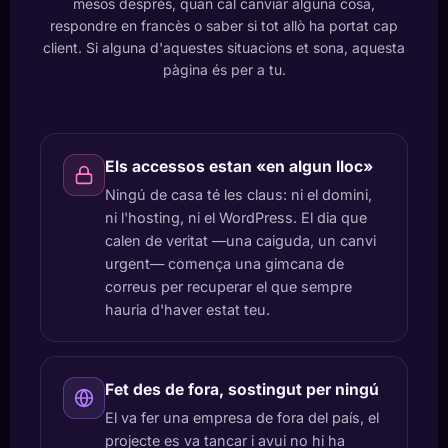
mesos després, quan cal canviar alguna cosa,
respondre en francès o saber si tot allò ha portat cap
client. Si alguna d'aquestes situacions et sona, aquesta
pàgina és per a tu.
Els accessos estan «en algun lloc»
Ningú de casa té les claus: ni el domini,
ni l'hosting, ni el WordPress. El dia que
calen de veritat —una caiguda, un canvi
urgent— comença una gimcana de
correus per recuperar el que sempre
hauria d'haver estat teu.
Fet des de fora, sostingut per ningú
El va fer una empresa de fora del país, el
projecte es va tancar i avui no hi ha