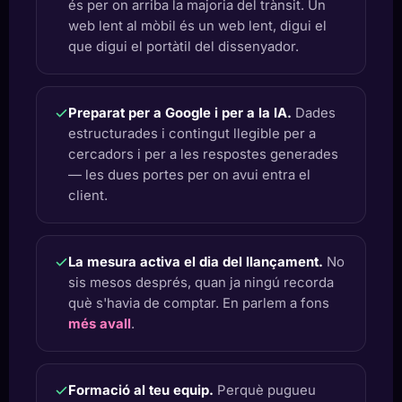
és per on arriba la majoria del trànsit. Un
web lent al mòbil és un web lent, digui el
que digui el portàtil del dissenyador.
Preparat per a Google i per a la IA.
Dades
estructurades i contingut llegible per a
cercadors i per a les respostes generades
— les dues portes per on avui entra el
client.
La mesura activa el dia del llançament.
No
sis mesos després, quan ja ningú recorda
què s'havia de comptar. En parlem a fons
més avall
.
Formació al teu equip.
Perquè pugueu