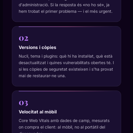
d'administració. Si la resposta és «no ho sé», ja
hem trobat el primer problema — i el més urgent.
02
Versions i còpies
Nucli, tema i plugins: què hi ha instal·lat, què està
desactualitzat i quines vulnerabilitats obertes té. I
si les còpies de seguretat existeixen i s'ha provat
mai de restaurar-ne una.
03
Velocitat al mòbil
Core Web Vitals amb dades de camp, mesurats
on compra el client: al mòbil, no al portàtil del