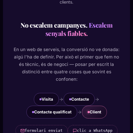
clients.
No escalem campanyes.
Escalem
senyals fiables.
En un web de serveis, la conversió no ve donada:
algú l'ha de definir. Per això el primer que fem no
és tècnic, és de negoci — posar per escrit la
distinció entre quatre coses que sovint es
confonen:
Visita
Contacte
Contacte qualificat
Client
formulari enviat
clic a WhatsApp