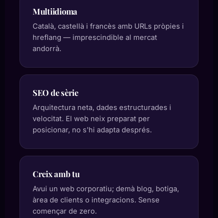
Multiidioma
Català, castellà i francès amb URLs pròpies i
hreflang — imprescindible al mercat
andorrà.
SEO de sèrie
Arquitectura neta, dades estructurades i
velocitat. El web neix preparat per
posicionar, no s'hi adapta després.
Creix amb tu
Avui un web corporatiu; demà blog, botiga,
àrea de clients o integracions. Sense
començar de zero.