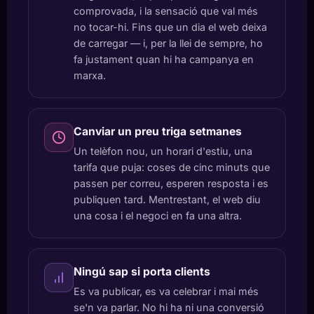
comprovada, i la sensació que val més
no tocar-hi. Fins que un dia el web deixa
de carregar — i, per la llei de sempre, ho
fa justament quan hi ha campanya en
marxa.
Canviar un preu triga setmanes
Un telèfon nou, un horari d'estiu, una
tarifa que puja: coses de cinc minuts que
passen per correu, esperen resposta i es
publiquen tard. Mentrestant, el web diu
una cosa i el negoci en fa una altra.
Ningú sap si porta clients
Es va publicar, es va celebrar i mai més
se'n va parlar. No hi ha ni una conversió