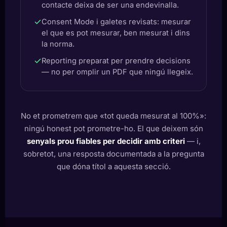
contacte deixa de ser una endevinalla.
Consent Mode i galetes revisats: mesurar
el que es pot mesurar, ben mesurat i dins
la norma.
Reporting preparat per prendre decisions
— no per omplir un PDF que ningú llegeix.
No et prometrem que «tot queda mesurat al 100%»:
ningú honest pot prometre-ho. El que deixem són
senyals prou fiables per decidir amb criteri
— i,
sobretot, una resposta documentada a la pregunta
que dóna títol a aquesta secció.