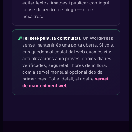
editar textos, imatges i publicar contingut
sense dependre de ningú — ni de
nosaltres.
I el setè punt: la continuïtat.
Un WordPress
sense mantenir és una porta oberta. Si vols,
ens quedem al costat del web quan és viu:
actualitzacions amb proves, còpies diàries
verificades, seguretat i hores de millora,
com a servei mensual opcional des del
primer mes. Tot el detall, al nostre
servei
de manteniment web
.