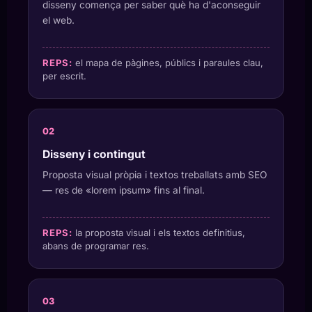
disseny comença per saber què ha d'aconseguir
el web.
REPS:
el mapa de pàgines, públics i paraules clau,
per escrit.
Disseny i contingut
Proposta visual pròpia i textos treballats amb SEO
— res de «lorem ipsum» fins al final.
REPS:
la proposta visual i els textos definitius,
abans de programar res.