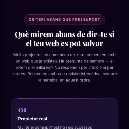
CRITERI ABANS QUE PRESSUPOST
Què mirem abans de dir-te si
el teu web es pot salvar
Molts projectes no comencen de zero: comencen amb
un web que ja existeix i la pregunta de sempre — el
refem o el millorem? No responem per intuïció ni per
interès. Responem amb una revisió sistemàtica, sempre
la mateixa, en aquest ordre.
01
Propietat real
Qui té el domini, l'hosting i els accessos