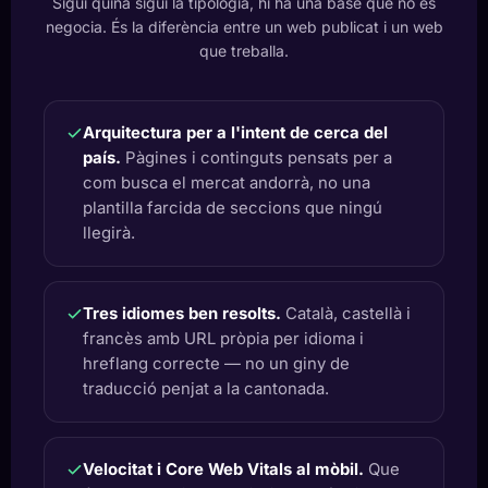
Sigui quina sigui la tipologia, hi ha una base que no es
negocia. És la diferència entre un web publicat i un web
que treballa.
Arquitectura per a l'intent de cerca del
país.
Pàgines i continguts pensats per a
com busca el mercat andorrà, no una
plantilla farcida de seccions que ningú
llegirà.
Tres idiomes ben resolts.
Català, castellà i
francès amb URL pròpia per idioma i
hreflang correcte — no un giny de
traducció penjat a la cantonada.
Velocitat i Core Web Vitals al mòbil.
Que