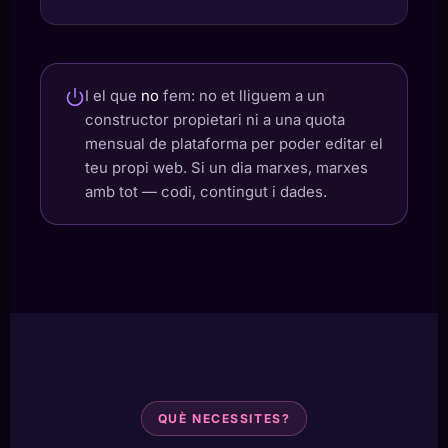
I el que
no
fem: no et lliguem a un
constructor propietari ni a una quota
mensual de plataforma per poder editar el
teu propi web. Si un dia marxes, marxes
amb tot — codi, contingut i dades.
QUÈ NECESSITES?