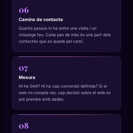
06
Camins de contacte
Quants passos hi ha entre una visita i un
missatge teu. Cada pas de més és una part dels
contactes que es queda pel camí.
07
Mesura
Hi ha GA4? Hi ha cap conversió definida? Si el
web no compta res, cap decisió sobre el web es
pot prendre amb dades.
08