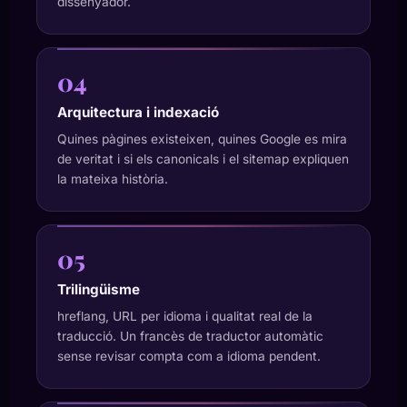
dissenyador.
04
Arquitectura i indexació
Quines pàgines existeixen, quines Google es mira
de veritat i si els canonicals i el sitemap expliquen
la mateixa història.
05
Trilingüisme
hreflang, URL per idioma i qualitat real de la
traducció. Un francès de traductor automàtic
sense revisar compta com a idioma pendent.