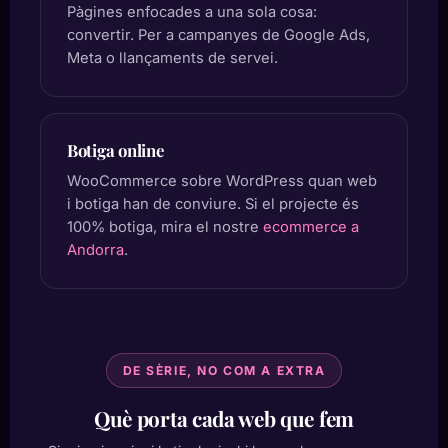
Pàgines enfocades a una sola cosa:
convertir. Per a campanyes de Google Ads,
Meta o llançaments de servei.
Botiga online
WooCommerce sobre WordPress quan web
i botiga han de conviure. Si el projecte és
100% botiga, mira el nostre
ecommerce a
Andorra
.
DE SÈRIE, NO COM A EXTRA
Què porta cada web que fem