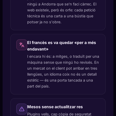
ningú a Andorra que se'n faci càrrec. El
web existeix, però és orfe: cada petició
tècnica és una carta a una bústia que
potser ja no s'obre.
El francès es va quedar «per a més
endavant»
I encara hi és: a mitges, o traduït per una
màquina sense que ningú ho revisés. En
un mercat on el client pot arribar en tres
llengües, un idioma coix no és un detall
estètic — és una porta tancada a una
part del país.
Mesos sense actualitzar res
Plugins vells, cap còpia de seguretat