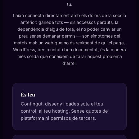
tu.
I això connecta directament amb els dolors de la secció
anterior: gairebé tots — els accessos perduts, la
dependència d'algú de fora, el no poder canviar un
preu sense demanar permís — són símptomes del
mateix mal: un web que no és realment de qui el paga.
WordPress, ben muntat i ben documentat, és la manera
més sòlida que coneixem de tallar aquest problema
d'arrel.
És teu
Contingut, disseny i dades sota el teu
control, al teu hosting. Sense quotes de
plataforma ni permisos de tercers.