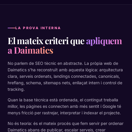
LA PROVA INTERNA
El mateix criteri que
apliquem
a Daimatics
No parlem de SEO tècnic en abstracte. La pròpia web de
Daimatics s'ha reconstruït amb aquesta lògica: arquitectura
clara, serveis ordenats, landings connectades, canonicals,
hreflang, schema, sitemaps nets, enllaçat intern i control de
tracking.
Quan la base tècnica està ordenada, el contingut treballa
millor, les pàgines es connecten amb més sentit i Google té
menys fricció per rastrejar, interpretar i indexar el projecte.
No és teoria: és el mateix procés que fem servir per ordenar
Daimatics abans de publicar, escalar serveis, crear