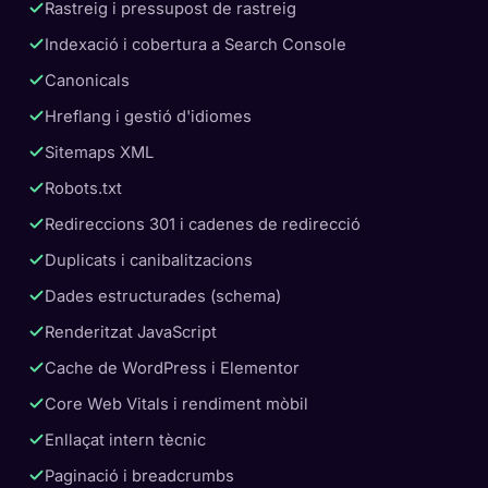
Rastreig i pressupost de rastreig
Indexació i cobertura a Search Console
Canonicals
Hreflang i gestió d'idiomes
Sitemaps XML
Robots.txt
Redireccions 301 i cadenes de redirecció
Duplicats i canibalitzacions
Dades estructurades (schema)
Renderitzat JavaScript
Cache de WordPress i Elementor
Core Web Vitals i rendiment mòbil
Enllaçat intern tècnic
Paginació i breadcrumbs