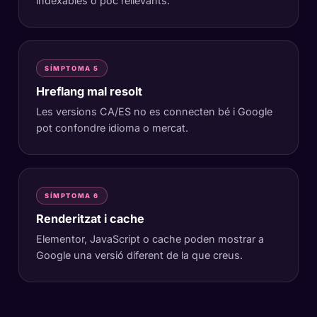
indexables o poc rellevants.
SÍMPTOMA 5
Hreflang mal resolt
Les versions CA/ES no es connecten bé i Google
pot confondre idioma o mercat.
SÍMPTOMA 6
Renderitzat i cache
Elementor, JavaScript o cache poden mostrar a
Google una versió diferent de la que creus.