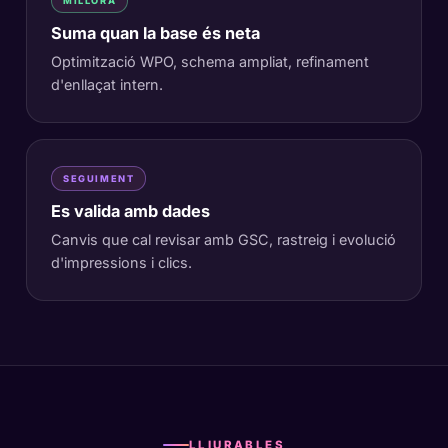
MILLORA
Suma quan la base és neta
Optimització WPO, schema ampliat, refinament
d'enllaçat intern.
SEGUIMENT
Es valida amb dades
Canvis que cal revisar amb GSC, rastreig i evolució
d'impressions i clics.
LLIURABLES