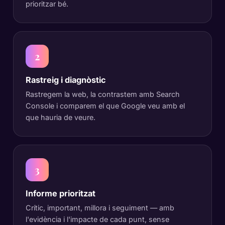
prioritzar bé.
2
Rastreig i diagnòstic
Rastregem la web, la contrastem amb Search
Console i comparem el que Google veu amb el
que hauria de veure.
3
Informe prioritzat
Crític, important, millora i seguiment — amb
l'evidència i l'impacte de cada punt, sense