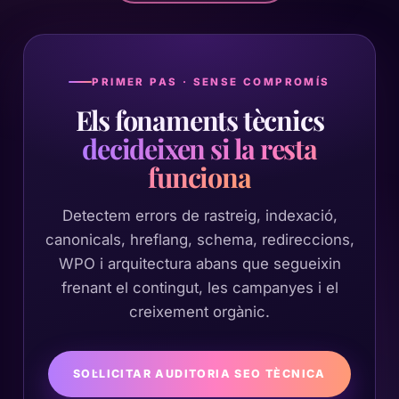
PRIMER PAS · SENSE COMPROMÍS
Els fonaments tècnics
decideixen si la resta
funciona
Detectem errors de rastreig, indexació,
canonicals, hreflang, schema, redireccions,
WPO i arquitectura abans que segueixin
frenant el contingut, les campanyes i el
creixement orgànic.
SOL·LICITAR AUDITORIA SEO TÈCNICA