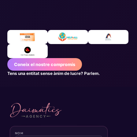
Coneix el nostre compromís
Tens una entitat sense ànim de lucre? Parlem.
NOM