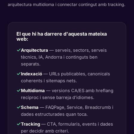
arquitectura multidioma i connectar contingut amb tracking.
El que hi ha darrere d'aquesta mateixa
web:
Arquitectura
— serveis, sectors, serveis
tècnics, IA, Andorra i continguts ben
separats.
Indexació
— URLs publicables, canonicals
coherents i sitemaps nets.
Multidioma
— versions CA/ES amb hreflang
recíproc i sense barreja d'idiomes.
Schema
— FAQPage, Service, Breadcrumb i
dades estructurades quan toca.
Tracking
— CTA, formularis, events i dades
per decidir amb criteri.