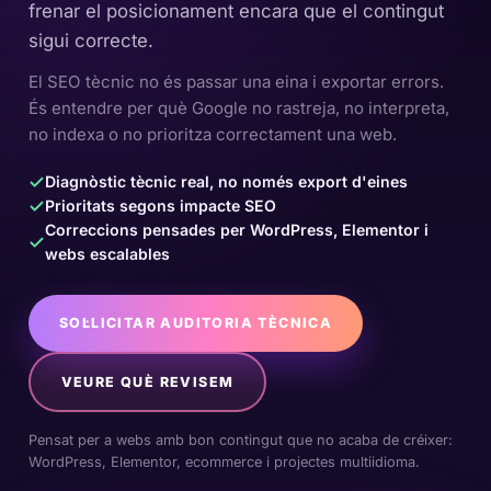
frenar el posicionament encara que el contingut
sigui correcte.
El SEO tècnic no és passar una eina i exportar errors.
És entendre per què Google no rastreja, no interpreta,
no indexa o no prioritza correctament una web.
Diagnòstic tècnic real, no només export d'eines
Prioritats segons impacte SEO
Correccions pensades per WordPress, Elementor i
webs escalables
SOL·LICITAR AUDITORIA TÈCNICA
VEURE QUÈ REVISEM
Pensat per a webs amb bon contingut que no acaba de créixer:
WordPress, Elementor, ecommerce i projectes multiidioma.