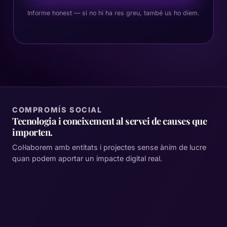
Informe honest — si no hi ha res greu, també us ho diem.
COMPROMÍS SOCIAL
Tecnologia i coneixement al servei de causes que
importen.
Col·laborem amb entitats i projectes sense ànim de lucre
quan podem aportar un impacte digital real.