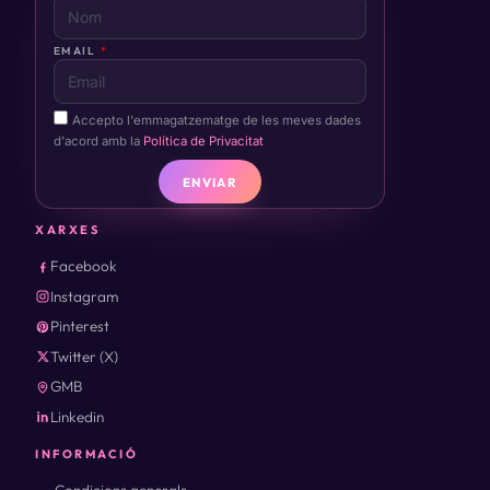
EMAIL
Accepto l'emmagatzematge de les meves dades
d'acord amb la
Política de Privacitat
ENVIAR
XARXES
Facebook
Instagram
Pinterest
Twitter (X)
GMB
Linkedin
INFORMACIÓ