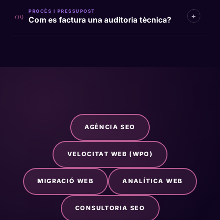
PROCÉS I PRESSUPOST
+
09
Com es factura una auditoria tècnica?
AGÈNCIA SEO
VELOCITAT WEB (WPO)
MIGRACIÓ WEB
ANALÍTICA WEB
CONSULTORIA SEO