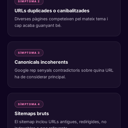
SÍMPTOMA 2
URLs duplicades o canibalitzades
Diverses pàgines competeixen pel mateix tema i
cap acaba guanyant bé.
SÍMPTOMA 3
Canonicals incoherents
Google rep senyals contradictoris sobre quina URL
ha de considerar principal.
SÍMPTOMA 4
Sitemaps bruts
El sitemap inclou URLs antigues, redirigides, no