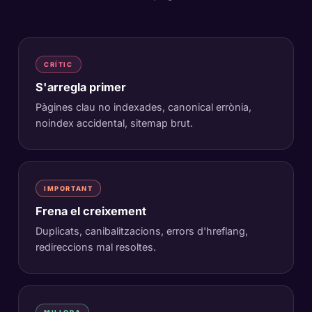
CRÍTIC
S'arregla primer
Pàgines clau no indexades, canonical errònia,
noindex accidental, sitemap brut.
IMPORTANT
Frena el creixement
Duplicats, canibalitzacions, errors d'hreflang,
redireccions mal resoltes.