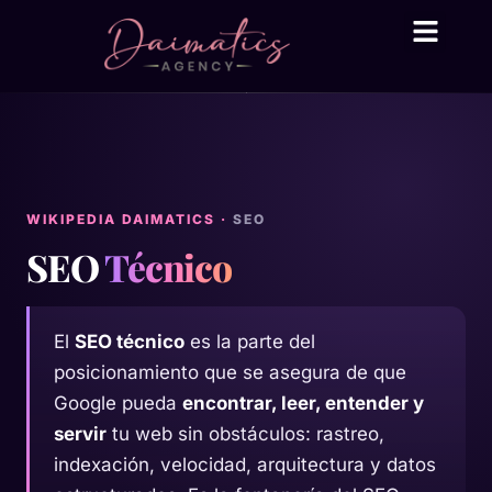
Daima Business AI
Servicios técni
● En línea
WIKIPEDIA DAIMATICS ·
SEO
SEO
Técnico
El
SEO técnico
es la parte del
posicionamiento que se asegura de que
Google pueda
encontrar, leer, entender y
servir
tu web sin obstáculos: rastreo,
indexación, velocidad, arquitectura y datos