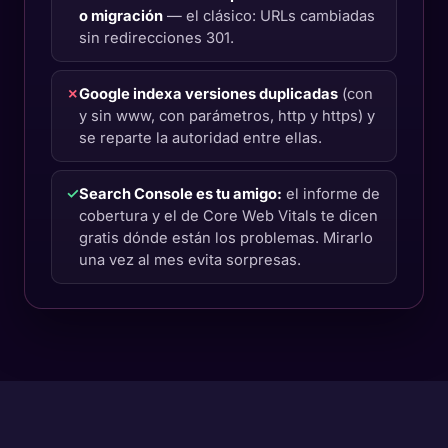
o migración
— el clásico: URLs cambiadas
sin redirecciones 301.
✗
Google indexa versiones duplicadas
(con
y sin www, con parámetros, http y https) y
se reparte la autoridad entre ellas.
✓
Search Console es tu amigo:
el informe de
cobertura y el de Core Web Vitals te dicen
gratis dónde están los problemas. Mirarlo
una vez al mes evita sorpresas.