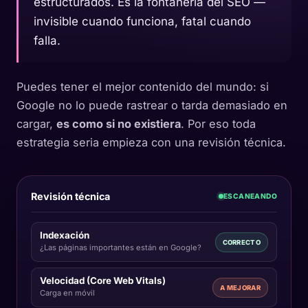
estructurados. Es la fontanería del SEO —
invisible cuando funciona, fatal cuando
falla.
Puedes tener el mejor contenido del mundo: si
Google no lo puede rastrear o tarda demasiado en
cargar,
es como si no existiera
. Por eso toda
estrategia seria empieza con una revisión técnica.
Revisión técnica
ESCANEANDO
Indexación
CORRECTO
¿Las páginas importantes están en Google?
Velocidad (Core Web Vitals)
A MEJORAR
Carga en móvil