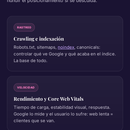
hundir el posicionamiento si se descuida.
RASTREO
Crawling e indexación
Robots.txt, sitemaps,
noindex
, canonicals:
controlar qué ve Google y qué acaba en el índice.
La base de todo.
VELOCIDAD
Rendimiento y Core Web Vitals
Tiempo de carga, estabilidad visual, respuesta.
Google lo mide y el usuario lo sufre: web lenta =
clientes que se van.