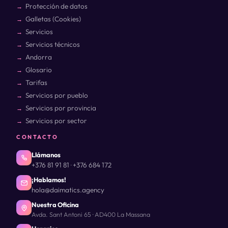
Protección de datos
Galletas (Cookies)
Servicios
Servicios técnicos
Andorra
Glosario
Tarifas
Servicios por pueblo
Servicios por provincia
Servicios por sector
CONTACTO
Llámanos
+376 81 91 81
+376 684 172
·
¡Hablamos!
hola@daimatics.agency
Nuestra Oficina
Avda. Sant Antoni 65 · AD400 La Massana