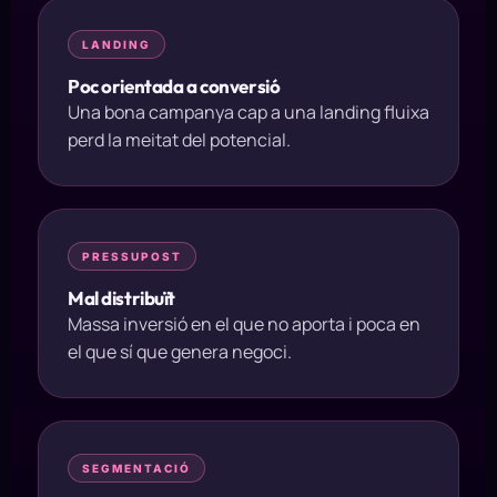
LANDING
Poc orientada a conversió
Una bona campanya cap a una landing fluixa
perd la meitat del potencial.
PRESSUPOST
Mal distribuït
Massa inversió en el que no aporta i poca en
el que sí que genera negoci.
SEGMENTACIÓ