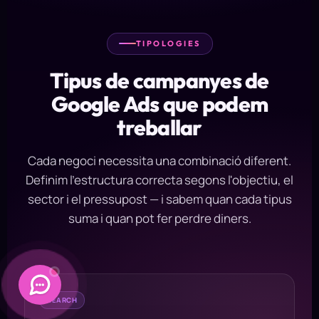
TIPOLOGIES
Tipus de campanyes de
Google Ads que podem
treballar
Cada negoci necessita una combinació diferent.
Definim l'estructura correcta segons l'objectiu, el
sector i el pressupost — i sabem quan cada tipus
suma i quan pot fer perdre diners.
SEARCH
Daimatics