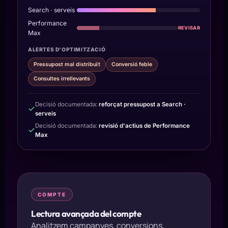
Search · serveis
Performance
REVISAR
Max
ALERTES D'OPTIMITZACIÓ
Pressupost mal distribuït
Conversió feble
Consultes irrellevants
Decisió documentada:
reforçat pressupost a Search ·
serveis
Decisió documentada:
revisió d'actius de Performance
Max
COMPTE
Lectura avançada del compte
Analitzem campanyes, conversions,