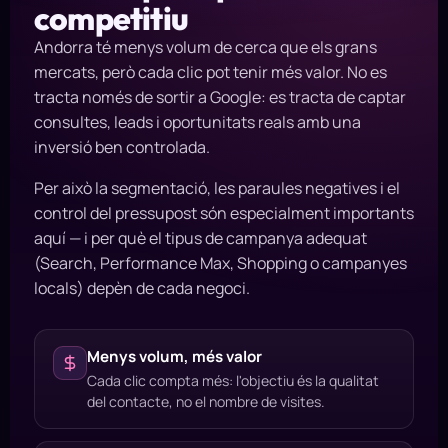
competitiu
Andorra té menys volum de cerca que els grans
mercats, però cada clic pot tenir més valor. No es
tracta només de sortir a Google: es tracta de captar
consultes, leads i oportunitats reals amb una
inversió ben controlada.
Per això la segmentació, les paraules negatives i el
control del pressupost són especialment importants
aquí — i per què el tipus de campanya adequat
(Search, Performance Max, Shopping o campanyes
locals) depèn de cada negoci.
Menys volum, més valor
Cada clic compta més: l'objectiu és la qualitat
del contacte, no el nombre de visites.