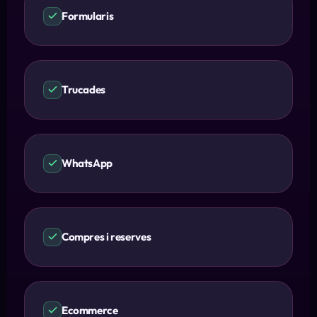
Formularis
Trucades
WhatsApp
Compres i reserves
Ecommerce