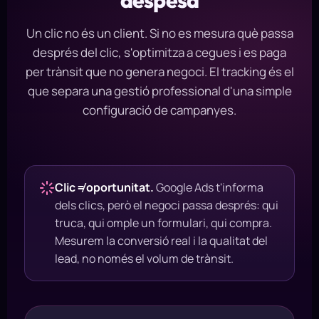
Un clic no és un client. Si no es mesura què passa
després del clic, s'optimitza a cegues i es paga
per trànsit que no genera negoci. El tracking és el
que separa una gestió professional d'una simple
configuració de campanyes.
Clic ≠ oportunitat.
Google Ads t'informa
dels clics, però el negoci passa després: qui
truca, qui omple un formulari, qui compra.
Mesurem la conversió real i la qualitat del
lead, no només el volum de trànsit.