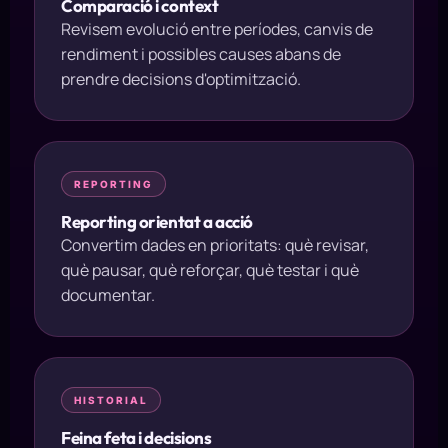
Comparació i context
Revisem evolució entre períodes, canvis de
rendiment i possibles causes abans de
prendre decisions d'optimització.
REPORTING
Reporting orientat a acció
Convertim dades en prioritats: què revisar,
què pausar, què reforçar, què testar i què
documentar.
HISTORIAL
Feina feta i decisions