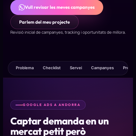
Vull revisar les meves campanyes
Parlem del meu projecte
Revisió inicial de campanyes, tracking i oportunitats de millora.
Problema
Checklist
Servei
Campanyes
Procé
GOOGLE ADS A ANDORRA
Captar demanda en un
mercat petit però