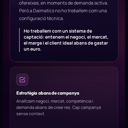
ofereixes, en moments de demanda activa.
Però a Daimatics no ho treballem com una
configuració tècnica.
Ho treballem com un sistema de
captació: entenem el negoci, el mercat,
el marge i el client ideal abans de gastar
un euro.
Estratègia abans de campanya
Analitzem negoci, mercat, competència i
demanda abans de crear res. Cap campanya
sense context.