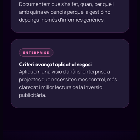
Documentem què s'ha fet, quan, per què i
amb quina evidència perquè la gestió no
depengui només d'informes genèrics.
ENTERPRISE
Criteri avançat aplicat al negoci
Apliquem una visió d'anàlisi enterprise a
projectes que necessiten més control, més
claredat i millor lectura de la inversió
publicitària.