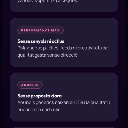
vendes, s'optimitza a cegues.
PERFORMANCE MAX
Sense senyals ni actius
PMax sense públics, feeds ni creativitats de
qualitat gasta sense direcció.
ANUNCIS
Sense proposta clara
Anuncis genèrics baixen el CTR i la qualitat, i
encareixen cada clic.