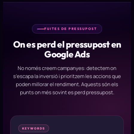
FUITES DE PRESSUPOST
On es perd el pressupost en
Google Ads
No només creem campanyes: detectem on
s'escapa la inversió i prioritzem les accions que
poden millorar el rendiment. Aquests són els
punts on més sovint es perd pressupost.
KEYWORDS