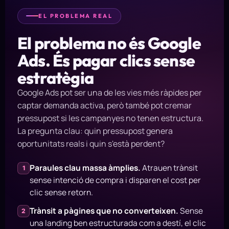
EL PROBLEMA REAL
El problema no és Google
Ads. És pagar clics sense
estratègia
Google Ads pot ser una de les vies més ràpides per
captar demanda activa, però també pot cremar
pressupost si les campanyes no tenen estructura.
La pregunta clau: quin pressupost genera
oportunitats reals i quin s'està perdent?
Paraules clau massa àmplies.
Atrauen trànsit
1
sense intenció de compra i disparen el cost per
clic sense retorn.
Trànsit a pàgines que no converteixen.
Sense
2
una landing ben estructurada com a destí, el clic