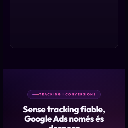
TRACKING I CONVERSIONS
Sense tracking fiable,
Google Ads només és
despesa