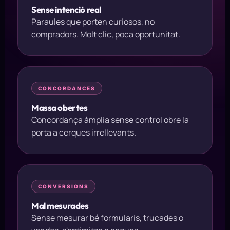
Sense intenció real
Paraules que porten curiosos, no
compradors. Molt clic, poca oportunitat.
CONCORDANCES
Massa obertes
Concordança àmplia sense control obre la
porta a cerques irrellevants.
CONVERSIONS
Mal mesurades
Sense mesurar bé formularis, trucades o