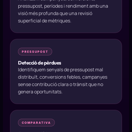
pressupost, períodes i rendiment amb una
visió més profunda que una revisió
superficial de mètriques.
PRESSUPOST
Detecció de pèrdues
Identifiquem senyals de pressupost mal
distribuït, conversions febles, campanyes
sense contribució clara o trànsit que no
genera oportunitats.
COMPARATIVA