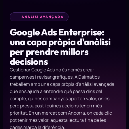
ANÀLISI AVANÇADA
Google Ads Enterprise:
una capa pròpia d'anàlisi
per prendre millors
decisions
Gestionar Google Ads no és només crear
campanyes i revisar gràfiques. A Daimatics
treballem amb una capa pròpia d'anàlisi avançada
que ens ajuda a entendre què passa dins del
compte, quines campanyes aporten valor, on es
perd pressupost i quines accions tenen més
prioritat. En un mercat com Andorra, on cada clic
pot tenir més valor, aquesta lectura fina de les
dades marca la diferència.