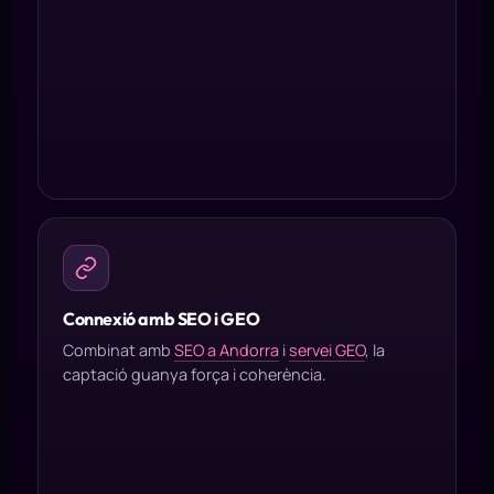
Connexió amb SEO i GEO
Combinat amb
SEO a Andorra
i
servei GEO
, la
captació guanya força i coherència.