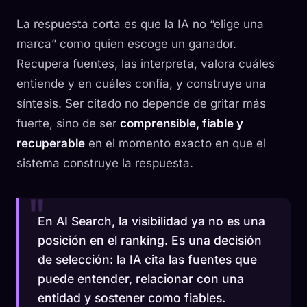
La respuesta corta es que la IA no “elige una
marca” como quien escoge un ganador.
Recupera fuentes, las interpreta, valora cuáles
entiende y en cuáles confía, y construye una
síntesis. Ser citado no depende de gritar más
fuerte, sino de ser
comprensible, fiable y
recuperable
en el momento exacto en que el
sistema construye la respuesta.
En AI Search, la visibilidad ya no es una
posición en el ranking. Es una decisión
de selección: la IA cita las fuentes que
puede entender, relacionar con una
entidad y sostener como fiables.