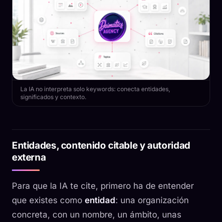
La IA no interpreta solo keywords: conecta entidades,
significados y contexto.
Entidades, contenido citable y autoridad
externa
Para que la IA te cite, primero ha de entender
que existes como
entidad
: una organización
concreta, con un nombre, un ámbito, unas