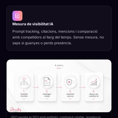
4️⃣
Mesura de visibilitat IA
Prompt tracking, citacions, mencions i comparació
amb competidors al llarg del temps. Sense mesura, no
saps si guanyes o perds presència.
GEO amplia el SEO amb entitats, contingut citable, presència