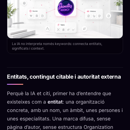
La IA no interpreta només keywords: connecta entitats,
significats i context.
Entitats, contingut citable i autoritat externa
Perquè la IA et citi, primer ha d’entendre que
existeixes com a
entitat
: una organització
concreta, amb un nom, un àmbit, unes persones i
unes especialitats. Una marca difusa, sense
pàgina d’autor, sense estructura Organization