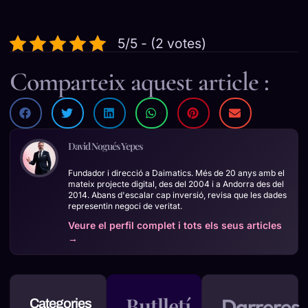
5/5 - (2 votes)
Comparteix aquest article :
David Nogués Yepes
Fundador i direcció a Daimatics. Més de 20 anys amb el
mateix projecte digital, des del 2004 i a Andorra des del
2014. Abans d'escalar cap inversió, revisa que les dades
representin negoci de veritat.
Veure el perfil complet i tots els seus articles
→
Butlletí
Darreres
Categories