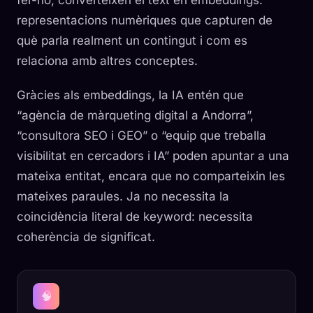
fer-ho, converteixen el text en
embeddings
:
representacions numèriques que capturen de
què parla realment un contingut i com es
relaciona amb altres conceptes.
Gràcies als embeddings, la IA entén que
“agència de màrqueting digital a Andorra”,
“consultora SEO i GEO” o “equip que treballa
visibilitat en cercadors i IA” poden apuntar a una
mateixa entitat, encara que no comparteixin les
mateixes paraules. Ja no necessita la
coincidència literal de keyword: necessita
coherència de significat.
🧠