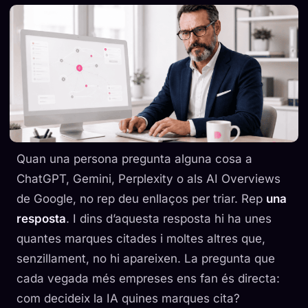
Quan una persona pregunta alguna cosa a
ChatGPT, Gemini, Perplexity o als AI Overviews
de Google, no rep deu enllaços per triar. Rep
una
resposta
. I dins d’aquesta resposta hi ha unes
quantes marques citades i moltes altres que,
senzillament, no hi apareixen. La pregunta que
cada vegada més empreses ens fan és directa:
com decideix la IA quines marques cita?