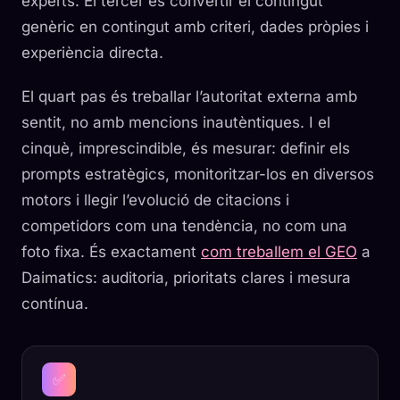
experts. El tercer és convertir el contingut
genèric en contingut amb criteri, dades pròpies i
experiència directa.
El quart pas és treballar l’autoritat externa amb
sentit, no amb mencions inautèntiques. I el
cinquè, imprescindible, és mesurar: definir els
prompts estratègics, monitoritzar-los en diversos
motors i llegir l’evolució de citacions i
competidors com una tendència, no com una
foto fixa. És exactament
com treballem el GEO
a
Daimatics: auditoria, prioritats clares i mesura
contínua.
✅