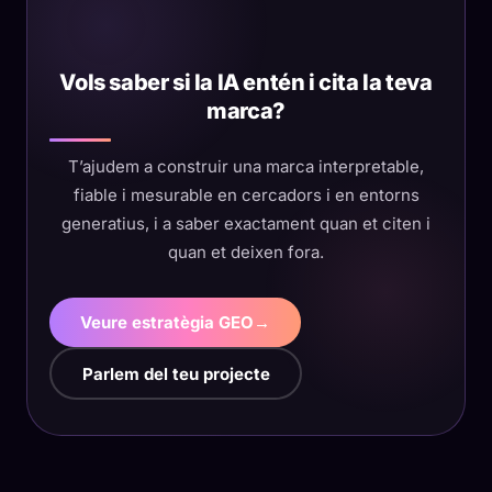
Vols saber si la IA entén i cita la teva
marca?
T’ajudem a construir una marca interpretable,
fiable i mesurable en cercadors i en entorns
generatius, i a saber exactament quan et citen i
quan et deixen fora.
Veure estratègia GEO
→
Parlem del teu projecte