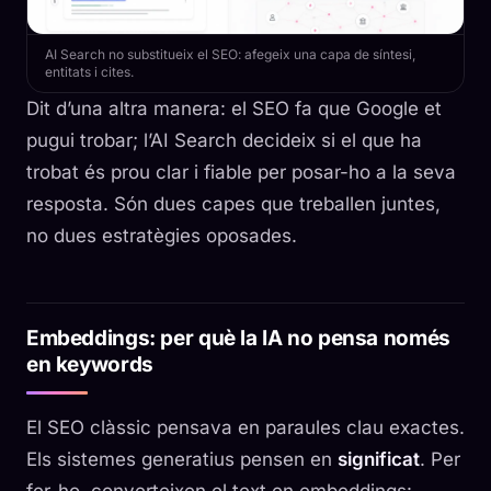
AI Search no substitueix el SEO: afegeix una capa de síntesi,
entitats i cites.
Dit d’una altra manera: el SEO fa que Google et
pugui trobar; l’AI Search decideix si el que ha
trobat és prou clar i fiable per posar-ho a la seva
resposta. Són dues capes que treballen juntes,
no dues estratègies oposades.
Embeddings: per què la IA no pensa només
en keywords
El SEO clàssic pensava en paraules clau exactes.
Els sistemes generatius pensen en
significat
. Per