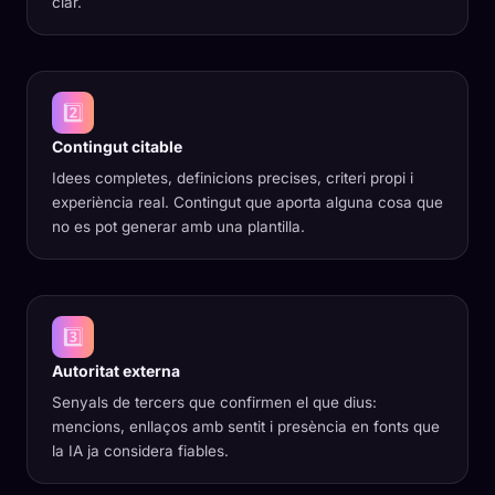
clar.
2️⃣
Contingut citable
Idees completes, definicions precises, criteri propi i
experiència real. Contingut que aporta alguna cosa que
no es pot generar amb una plantilla.
3️⃣
Autoritat externa
Senyals de tercers que confirmen el que dius:
mencions, enllaços amb sentit i presència en fonts que
la IA ja considera fiables.