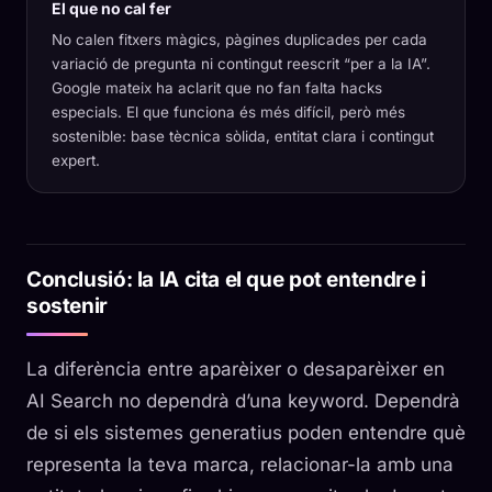
El que no cal fer
No calen fitxers màgics, pàgines duplicades per cada
variació de pregunta ni contingut reescrit “per a la IA”.
Google mateix ha aclarit que no fan falta hacks
especials. El que funciona és més difícil, però més
sostenible: base tècnica sòlida, entitat clara i contingut
expert.
Conclusió: la IA cita el que pot entendre i
sostenir
La diferència entre aparèixer o desaparèixer en
AI Search no dependrà d’una keyword. Dependrà
de si els sistemes generatius poden entendre què
representa la teva marca, relacionar-la amb una