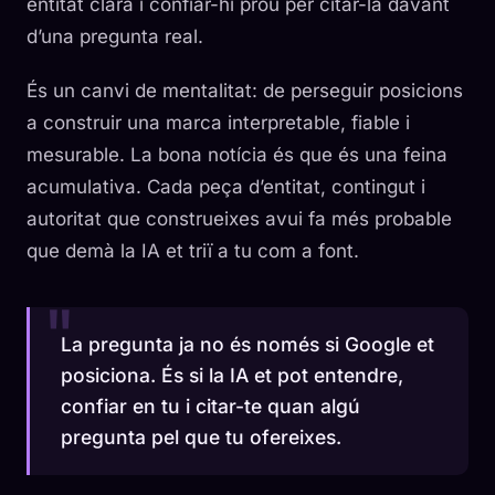
entitat clara i confiar-hi prou per citar-la davant
d’una pregunta real.
És un canvi de mentalitat: de perseguir posicions
a construir una marca interpretable, fiable i
mesurable. La bona notícia és que és una feina
acumulativa. Cada peça d’entitat, contingut i
autoritat que construeixes avui fa més probable
que demà la IA et triï a tu com a font.
La pregunta ja no és només si Google et
posiciona. És si la IA et pot entendre,
confiar en tu i citar-te quan algú
pregunta pel que tu ofereixes.