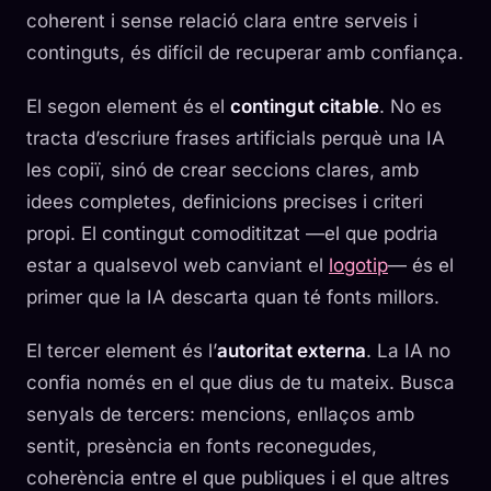
coherent i sense relació clara entre serveis i
continguts, és difícil de recuperar amb confiança.
El segon element és el
contingut citable
. No es
tracta d’escriure frases artificials perquè una IA
les copiï, sinó de crear seccions clares, amb
idees completes, definicions precises i criteri
propi. El contingut comodititzat —el que podria
estar a qualsevol web canviant el
logotip
— és el
primer que la IA descarta quan té fonts millors.
El tercer element és l’
autoritat externa
. La IA no
confia només en el que dius de tu mateix. Busca
senyals de tercers: mencions, enllaços amb
sentit, presència en fonts reconegudes,
coherència entre el que publiques i el que altres