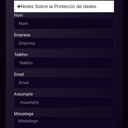
Notes Sobre la Protecció de dades
Nom
Empresa
Telèfon
Email
Assumpte
Missatege