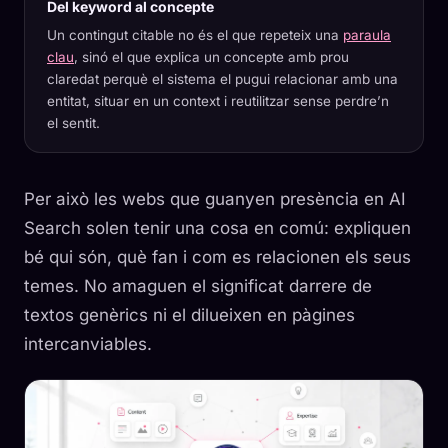
Del keyword al concepte
Un contingut citable no és el que repeteix una
paraula
clau
, sinó el que explica un concepte amb prou
claredat perquè el sistema el pugui relacionar amb una
entitat, situar en un context i reutilitzar sense perdre’n
el sentit.
Per això les webs que guanyen presència en AI
Search solen tenir una cosa en comú: expliquen
bé qui són, què fan i com es relacionen els seus
temes. No amaguen el significat darrere de
textos genèrics ni el dilueixen en pàgines
intercanviables.