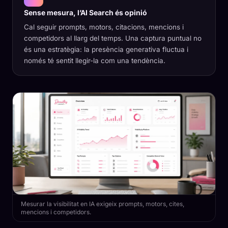
Sense mesura, l’AI Search és opinió
Cal seguir prompts, motors, citacions, mencions i
competidors al llarg del temps. Una captura puntual no
és una estratègia: la presència generativa fluctua i
només té sentit llegir-la com una tendència.
Mesurar la visibilitat en IA exigeix prompts, motors, cites,
mencions i competidors.