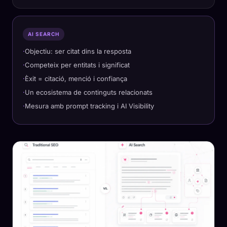
AI SEARCH
Objectiu: ser citat dins la resposta
Competeix per entitats i significat
Èxit = citació, menció i confiança
Un ecosistema de continguts relacionats
Mesura amb prompt tracking i AI Visibility