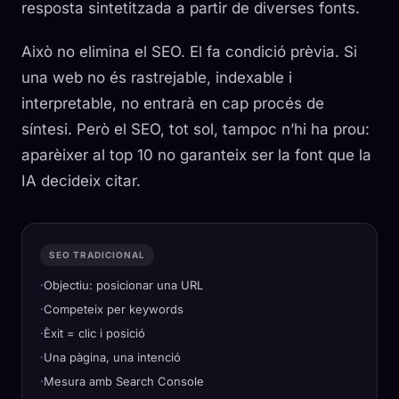
resposta sintetitzada a partir de diverses fonts.
Això no elimina el SEO. El fa condició prèvia. Si
una web no és rastrejable, indexable i
interpretable, no entrarà en cap procés de
síntesi. Però el SEO, tot sol, tampoc n’hi ha prou:
aparèixer al top 10 no garanteix ser la font que la
IA decideix citar.
SEO TRADICIONAL
Objectiu: posicionar una URL
Competeix per keywords
Èxit = clic i posició
Una pàgina, una intenció
Mesura amb Search Console