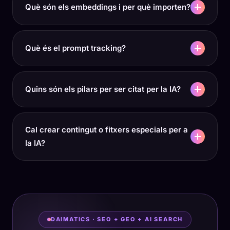
Què són els embeddings i per què importen?
Què és el prompt tracking?
Quins són els pilars per ser citat per la IA?
Cal crear contingut o fitxers especials per a
la IA?
DAIMATICS · SEO + GEO + AI SEARCH