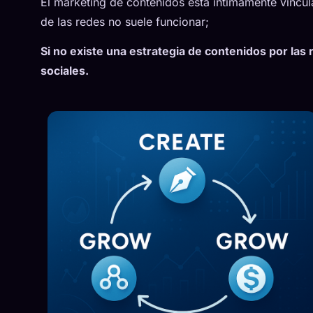
El marketing de contenidos está íntimamente vincul
de las redes no suele funcionar;
Si no existe una estrategia de contenidos por las 
sociales.