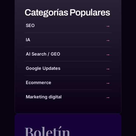
Categorías Populares
SEO
→
IA
→
AI Search / GEO
→
Google Updates
→
Ecommerce
→
Marketing digital
→
Boletín