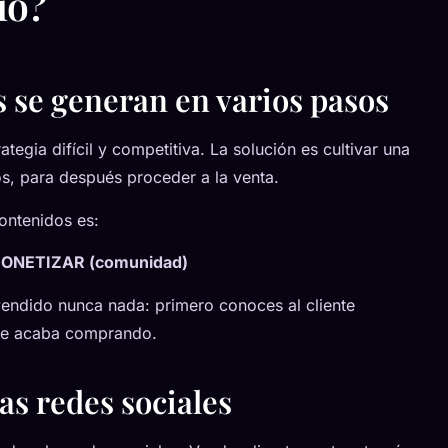
io?
s se generan en varios pasos
ategia difícil y competitiva. La solución es cultivar una
os, para después proceder a la venta.
ontenidos es:
MONETIZAR (comunidad)
endido nunca nada: primero conoces al cliente
l te acaba comprando.
las redes sociales