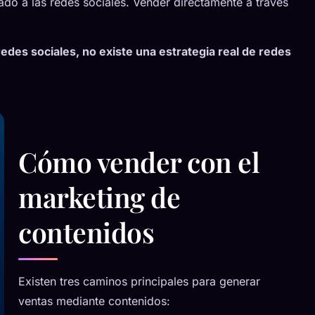
ado a las redes sociales. Vender directamente a través
redes sociales, no existe una estrategia real de redes
Cómo vender con el
marketing de
contenidos
Existen tres caminos principales para generar
ventas mediante contenidos: