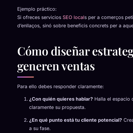
Ejemplo práctico:
Si ofreces servicios
SEO local
s per a comerços peti
d’enllaços, sinó sobre beneficis concrets per a aque
Cómo diseñar estrateg
generen ventas
Para ello debes responder claramente:
¿Con quién quieres hablar?
Halla el espacio 
claramente su propuesta.
¿En qué punto está tu cliente potencial?
Crea
a su fase.