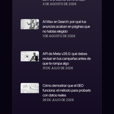
4 DE AGOSTO DE 2026
AI Max en Search: por qué tus
anuncios acaban en páginas que
no habías elegido
1 DE AGOSTO DE 2026
API de Meta v26.0: qué debes
revisar en tus campañas antes de
que te rompa algo
31 DE JULIO DE 2026
Cómo demostrar que el GEO
funciona: el método para probarlo
con datos reales
26 DE JULIO DE 2026