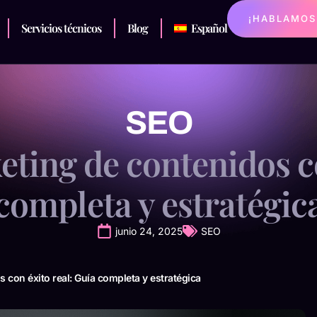
¡HABLAMOS
Servicios técnicos
Blog
Español
SEO
ing de contenidos co
completa y estratégic
junio 24, 2025
SEO
con éxito real: Guía completa y estratégica