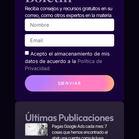
Reciba consejos y recursos gratuitos en su
correo, como otros expertos en la materia
Acepto el almacenamiento de mis
datos de acuerdo a la
Política de
Privacidad
ENVIAR
Últimas Publicaciones
Pagas Google Ads cada mes: 7
cosas que hemos encontrado al
abrir una cuenta como la tuya