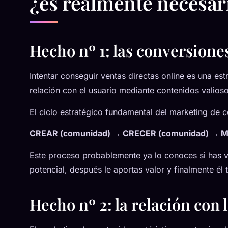
¿es realmente necesar
Hecho nº 1: las conversione
Intentar conseguir ventas directas online es una estr
relación con el usuario mediante contenidos valios
El ciclo estratégico fundamental del marketing de c
CREAR (comunidad) → CRECER (comunidad) → 
Este proceso probablemente ya lo conoces si has v
potencial, después le aportas valor y finalmente é
Hecho nº 2: la relación con 