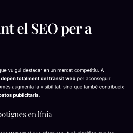
nt el SEO per a
 que vulgui destacar en un mercat competitiu. A
epèn totalment del trànsit web
per aconseguir
més augmenta la visibilitat, sinó que també contribueix
stos publicitaris
.
botigues en línia