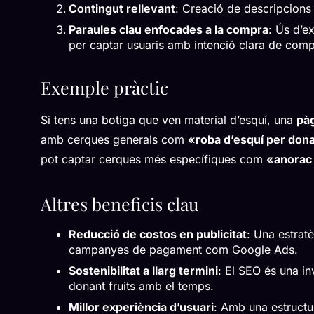
Contingut rellevant
: Creació de descripcions 
Paraules clau enfocades a la compra
: Ús d’
per captar usuaris amb intenció clara de comp
Exemple pràctic
Si tens una botiga que ven material d’esquí, una
pàg
amb cerques generals com
«roba d’esquí per don
pot captar cerques més específiques com
«anorac 
Altres beneficis clau
Reducció de costos en publicitat
: Una estrat
campanyes de pagament com Google Ads.
Sostenibilitat a llarg termini
: El SEO és una i
donant fruits amb el temps.
Millor experiència d’usuari
: Amb una estructu