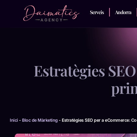
Serveis
Andorra
Estratègies SEO
pri
Inici
-
Bloc de Màrketing
-
Estratègies SEO per a eCommerce: Co