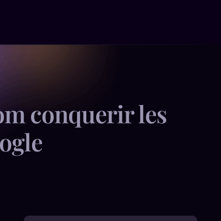
om conquerir les
ogle