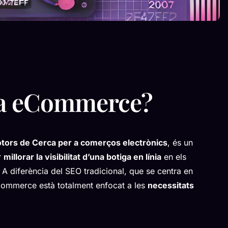
r a eCommerce?
otors de Cerca per a comerços electrònics
, és un
r
millorar la visibilitat d’una botiga en línia
en els
A diferència del SEO tradicional, que se centra en
eCommerce està totalment enfocat a les
necessitats