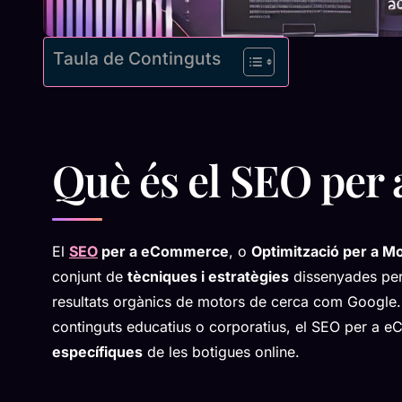
Taula de Continguts
Què és el SEO pe
El
SEO
per a eCommerce
, o
Optimització per a M
conjunt de
tècniques i estratègies
dissenyades pe
resultats orgànics de motors de cerca com Google. 
continguts educatius o corporatius, el SEO per a 
específiques
de les botigues online.