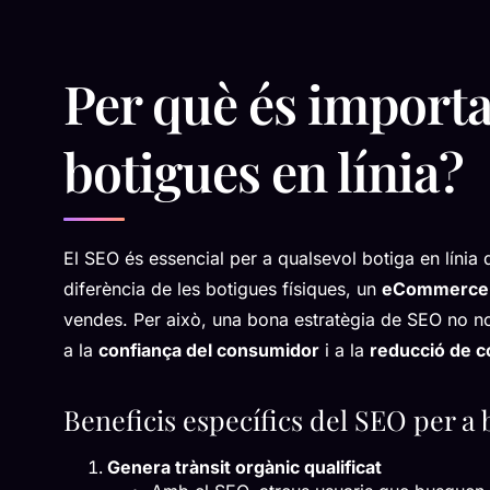
Per què és importa
botigues en línia?
El SEO és essencial per a qualsevol botiga en línia
diferència de les botigues físiques, un
eCommerce d
vendes. Per això, una bona estratègia de SEO no no
a la
confiança del consumidor
i a la
reducció de co
Beneficis específics del SEO per a 
Genera trànsit orgànic qualificat