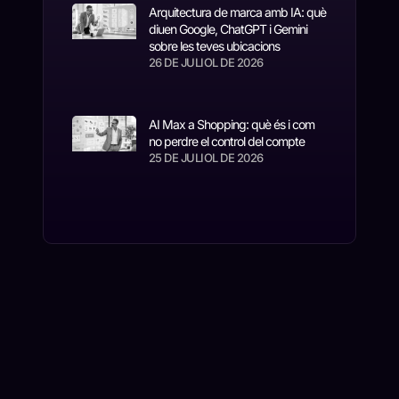
Arquitectura de marca amb IA: què
diuen Google, ChatGPT i Gemini
sobre les teves ubicacions
26 DE JULIOL DE 2026
AI Max a Shopping: què és i com
no perdre el control del compte
25 DE JULIOL DE 2026