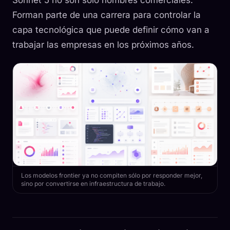
Sonnet 5 no son sólo nombres comerciales.
Forman parte de una carrera para controlar la
capa tecnológica que puede definir cómo van a
trabajar las empresas en los próximos años.
Los modelos frontier ya no compiten sólo por responder mejor,
sino por convertirse en infraestructura de trabajo.