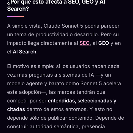
¿Por qué esto afecta a SEO, GEO y AI
Search?
A simple vista, Claude Sonnet 5 podría parecer
un tema de productividad o desarrollo. Pero su
impacto llega directamente al
SEO
, al
GEO
y en
el'
AI Search
.
El motivo es simple: si los usuarios hacen cada
vez más preguntas a sistemas de IA —y un
modelo agente y barato como Sonnet 5 acelera
esta adopción—, las marcas tendrán que
competir por ser
entendidas, seleccionadas y
citadas
dentro de estos entornos. Y esto no
depende sólo de publicar contenido. Depende de
construir autoridad semántica, presencia