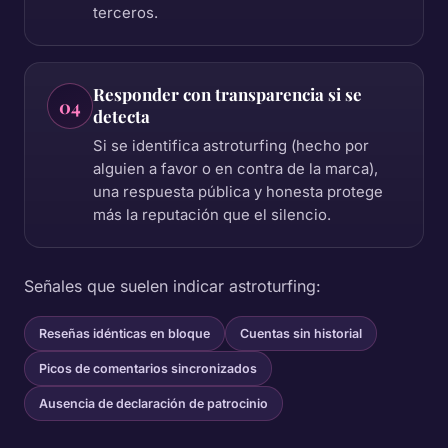
terceros.
Responder con transparencia si se
04
detecta
Si se identifica astroturfing (hecho por
alguien a favor o en contra de la marca),
una respuesta pública y honesta protege
más la reputación que el silencio.
Señales que suelen indicar astroturfing:
Reseñas idénticas en bloque
Cuentas sin historial
Picos de comentarios sincronizados
Ausencia de declaración de patrocinio