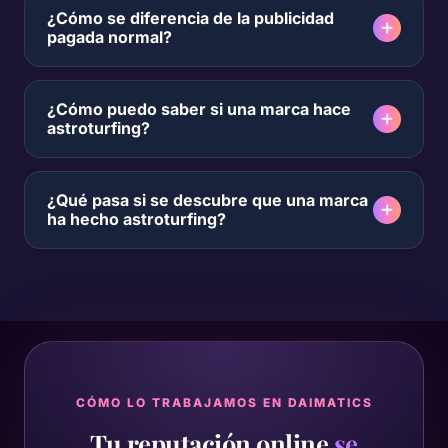
¿Cómo se diferencia de la publicidad
pagada normal?
¿Cómo puedo saber si una marca hace
astroturfing?
¿Qué pasa si se descubre que una marca
ha hecho astroturfing?
CÓMO LO TRABAJAMOS EN DAIMATICS
Tu reputación online
se