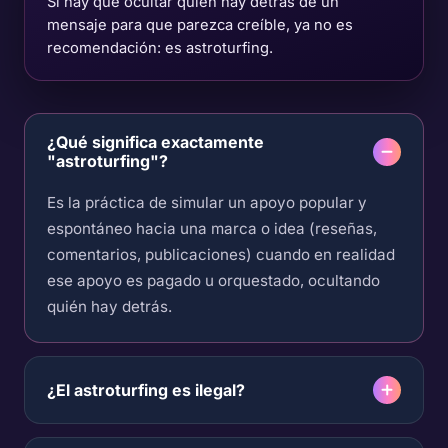
Si hay que ocultar quién hay detrás de un
mensaje para que parezca creíble, ya no es
recomendación: es astroturfing.
¿Qué significa exactamente
"astroturfing"?
Es la práctica de simular un apoyo popular y
espontáneo hacia una marca o idea (reseñas,
comentarios, publicaciones) cuando en realidad
ese apoyo es pagado u orquestado, ocultando
quién hay detrás.
¿El astroturfing es ilegal?