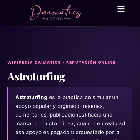
Daima Business AI
Servicios técni
● En línea
WIKIPEDIA DAIMATICS · REPUTACIÓN ONLINE
Astroturfing
Astroturfing
es la práctica de simular un
apoyo popular y orgánico (reseñas,
comentarios, publicaciones) hacia una
marca, producto o idea, cuando en realidad
ese apoyo es pagado u orquestado por la