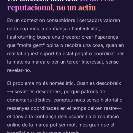
reputacional, no un actiu
En un context on consumidors i cercadors valoren
cada cop més la confiança i l'autenticitat,
l'astroturfing busca una drecera: crear l'aparença
que "molta gent" opina o recolza una cosa, quan en
realitat aquest suport ha estat pagat o coordinat per
la mateixa marca o per un tercer interessat, sense
revelar-ho.
El problema no és només ètic. Quan es descobreix
—i sovint es descobreix, perquè patrons de
comentaris idèntics, comptes nous sense historial o
ressenyes coordinades en el temps deixen rastre—,
el dany a la confiança dels usuaris i a la reputació
online de la marca pot ser molt més gran que el