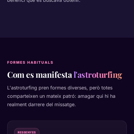
benefici que es buscava obtenir.
FORMES HABITUALS
Com es manifesta
l'astroturfing
L'astroturfing pren formes diverses, però totes
comparteixen un mateix patró: amagar qui hi ha
realment darrere del missatge.
RESSENYES