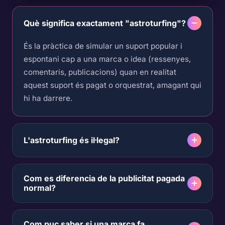
Què significa exactament "astroturfing"?
És la pràctica de simular un suport popular i
espontani cap a una marca o idea (ressenyes,
comentaris, publicacions) quan en realitat
aquest suport és pagat o orquestrat, amagant qui
hi ha darrere.
L'astroturfing és il·legal?
Com es diferencia de la publicitat pagada
normal?
Com puc saber si una marca fa