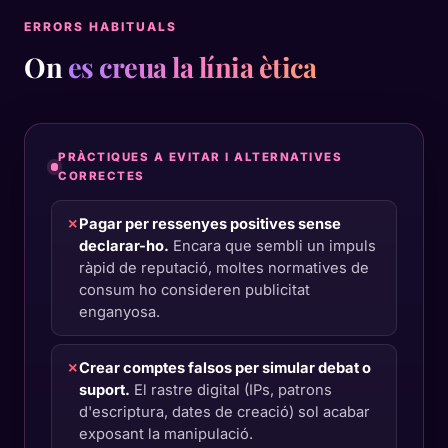
ERRORS HABITUALS
On
es creua la línia ètica
PRÀCTIQUES A EVITAR I ALTERNATIVES
CORRECTES
✗
Pagar per ressenyes positives sense
declarar-ho.
Encara que sembli un impuls
ràpid de reputació, moltes normatives de
consum ho consideren publicitat
enganyosa.
✗
Crear comptes falsos per simular debat o
suport.
El rastre digital (IPs, patrons
d'escriptura, dates de creació) sol acabar
exposant la manipulació.