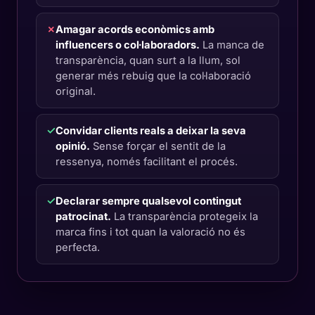
✗
Amagar acords econòmics amb
influencers o col·laboradors.
La manca de
transparència, quan surt a la llum, sol
generar més rebuig que la col·laboració
original.
✓
Convidar clients reals a deixar la seva
opinió.
Sense forçar el sentit de la
ressenya, només facilitant el procés.
✓
Declarar sempre qualsevol contingut
patrocinat.
La transparència protegeix la
marca fins i tot quan la valoració no és
perfecta.