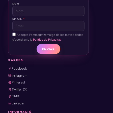
NOM
EMAIL
Accepto l'emmagatzematge de les meves dades
d'acord amb la
Política de Privacitat
ENVIAR
XARXES
Facebook
Instagram
Pinterest
Twitter (X)
GMB
Linkedin
INFORMACIÓ