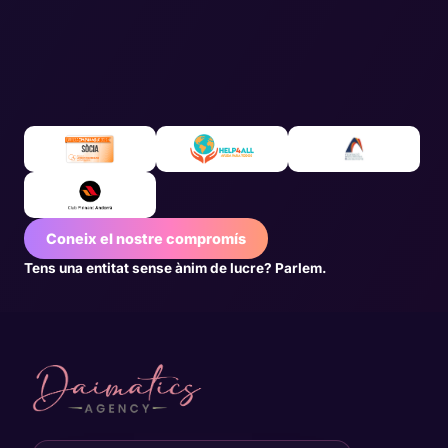
Coneix el nostre compromís
Tens una entitat sense ànim de lucre? Parlem.