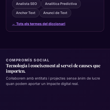
Analista SEO
Analítica Predictiva
Anchor Text
Anunci de Text
← Tots els termes del diccionari
COMPROMÍS SOCIAL
Tecnologia i coneixement al servei de causes que
importen.
Col·laborem amb entitats i projectes sense ànim de lucre
quan podem aportar un impacte digital real.