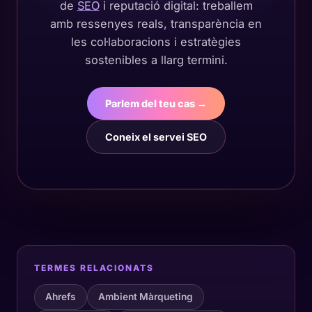
de
SEO
i reputació digital: treballem
amb ressenyes reals, transparència en
les col·laboracions i estratègies
sostenibles a llarg termini.
Parlem del teu cas →
Coneix el servei SEO
TERMES RELACIONATS
Ahrefs
Ambient Màrqueting