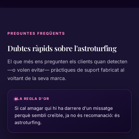
PREGUNTES FREQÜENTS
Dubtes ràpids sobre
l'astroturfing
El que més ens pregunten els clients quan detecten
—o volen evitar— pràctiques de suport fabricat al
voltant de la seva marca.
LA REGLA D'OR
Si cal amagar qui hi ha darrere d'un missatge
perquè sembli creïble, ja no és recomanació: és
astroturfing.